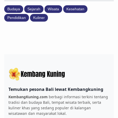
Budaya
Sejarah
Wisata
Kesehatan
Pendidikan
Kuliner
Temukan pesona Bali lewat Kembangkuning
KembangKuning.com
berbagi informasi terkini tentang
tradisi dan budaya Bali, tempat wisata terbaik, serta
kuliner khas yang sedang populer di kalangan
wisatawan dan masyarakat lokal.