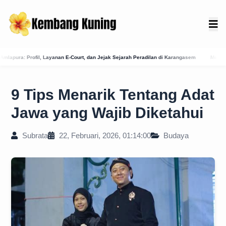
t, dan Jejak Sejarah Peradilan di Karangasem
Membongkar Sejarah Hukum: Integrasi 
9 Tips Menarik Tentang Adat
Jawa yang Wajib Diketahui
Subrata
22, Februari, 2026, 01:14:00
Budaya