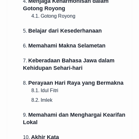
Menjaga Keharmonisan dalam
4.
Gotong Royong
4.1. Gotong Royong
Belajar dari Kesederhanaan
5.
Memahami Makna Selametan
6.
Keberadaan Bahasa Jawa dalam
7.
Kehidupan Sehari-hari
Perayaan Hari Raya yang Bermakna
8.
8.1. Idul Fitri
8.2. Imlek
Memahami dan Menghargai Kearifan
9.
Lokal
Akhir Kata
10.