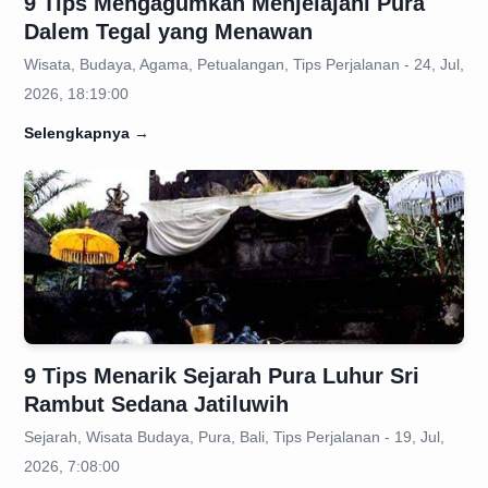
9 Tips Mengagumkan Menjelajahi Pura
Dalem Tegal yang Menawan
Wisata, Budaya, Agama, Petualangan, Tips Perjalanan - 24, Jul,
2026, 18:19:00
Selengkapnya
→
9 Tips Menarik Sejarah Pura Luhur Sri
Rambut Sedana Jatiluwih
Sejarah, Wisata Budaya, Pura, Bali, Tips Perjalanan - 19, Jul,
2026, 7:08:00