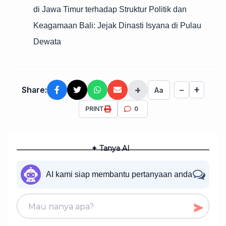
di Jawa Timur terhadap Struktur Politik dan
Keagamaan Bali: Jejak Dinasti Isyana di Pulau
Dewata
+
+
Share:
−
Aa
PRINT
0
✦ Tanya AI
AI kami siap membantu pertanyaan anda