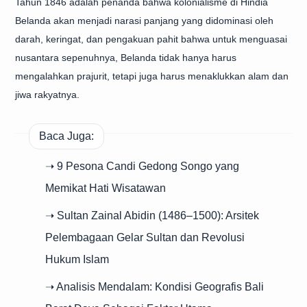
Tahun 1846 adalah penanda bahwa kolonialisme di Hindia
Belanda akan menjadi narasi panjang yang didominasi oleh
darah, keringat, dan pengakuan pahit bahwa untuk menguasai
nusantara sepenuhnya, Belanda tidak hanya harus
mengalahkan prajurit, tetapi juga harus menaklukkan alam dan
jiwa rakyatnya.
Baca Juga:
➝ 9 Pesona Candi Gedong Songo yang
Memikat Hati Wisatawan
➝ Sultan Zainal Abidin (1486–1500): Arsitek
Pelembagaan Gelar Sultan dan Revolusi
Hukum Islam
➝ Analisis Mendalam: Kondisi Geografis Bali