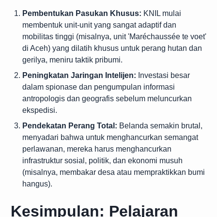
Pembentukan Pasukan Khusus:
KNIL mulai
membentuk unit-unit yang sangat adaptif dan
mobilitas tinggi (misalnya, unit 'Maréchaussée te voet'
di Aceh) yang dilatih khusus untuk perang hutan dan
gerilya, meniru taktik pribumi.
Peningkatan Jaringan Intelijen:
Investasi besar
dalam spionase dan pengumpulan informasi
antropologis dan geografis sebelum meluncurkan
ekspedisi.
Pendekatan Perang Total:
Belanda semakin brutal,
menyadari bahwa untuk menghancurkan semangat
perlawanan, mereka harus menghancurkan
infrastruktur sosial, politik, dan ekonomi musuh
(misalnya, membakar desa atau mempraktikkan bumi
hangus).
Kesimpulan: Pelajaran