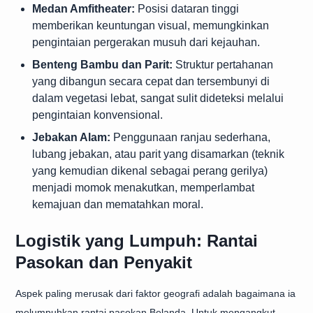
Medan Amfitheater:
Posisi dataran tinggi
memberikan keuntungan visual, memungkinkan
pengintaian pergerakan musuh dari kejauhan.
Benteng Bambu dan Parit:
Struktur pertahanan
yang dibangun secara cepat dan tersembunyi di
dalam vegetasi lebat, sangat sulit dideteksi melalui
pengintaian konvensional.
Jebakan Alam:
Penggunaan ranjau sederhana,
lubang jebakan, atau parit yang disamarkan (teknik
yang kemudian dikenal sebagai perang gerilya)
menjadi momok menakutkan, memperlambat
kemajuan dan mematahkan moral.
Logistik yang Lumpuh: Rantai
Pasokan dan Penyakit
Aspek paling merusak dari faktor geografi adalah bagaimana ia
melumpuhkan rantai pasokan Belanda. Untuk mengangkut