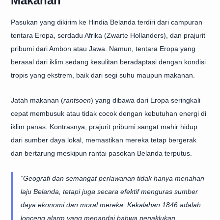
Makanan
Pasukan yang dikirim ke Hindia Belanda terdiri dari campuran
tentara Eropa, serdadu Afrika (Zwarte Hollanders), dan prajurit
pribumi dari Ambon atau Jawa. Namun, tentara Eropa yang
berasal dari iklim sedang kesulitan beradaptasi dengan kondisi
tropis yang ekstrem, baik dari segi suhu maupun makanan.
Jatah makanan (
rantsoen
) yang dibawa dari Eropa seringkali
cepat membusuk atau tidak cocok dengan kebutuhan energi di
iklim panas. Kontrasnya, prajurit pribumi sangat mahir hidup
dari sumber daya lokal, memastikan mereka tetap bergerak
dan bertarung meskipun rantai pasokan Belanda terputus.
“Geografi dan semangat perlawanan tidak hanya menahan
laju Belanda, tetapi juga secara efektif menguras sumber
daya ekonomi dan moral mereka. Kekalahan 1846 adalah
lonceng alarm yang menandai bahwa penaklukan