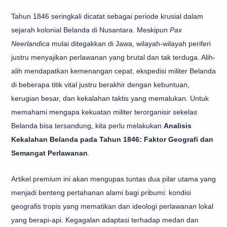
Tahun 1846 seringkali dicatat sebagai periode krusial dalam
sejarah kolonial Belanda di Nusantara. Meskipun
Pax
Neerlandica
mulai ditegakkan di Jawa, wilayah-wilayah periferi
justru menyajikan perlawanan yang brutal dan tak terduga. Alih-
alih mendapatkan kemenangan cepat, ekspedisi militer Belanda
di beberapa titik vital justru berakhir dengan kebuntuan,
kerugian besar, dan kekalahan taktis yang memalukan. Untuk
memahami mengapa kekuatan militer terorganisir sekelas
Belanda bisa tersandung, kita perlu melakukan
Analisis
Kekalahan Belanda pada Tahun 1846: Faktor Geografi dan
Semangat Perlawanan
.
Artikel premium ini akan mengupas tuntas dua pilar utama yang
menjadi benteng pertahanan alami bagi pribumi: kondisi
geografis tropis yang mematikan dan ideologi perlawanan lokal
yang berapi-api. Kegagalan adaptasi terhadap medan dan