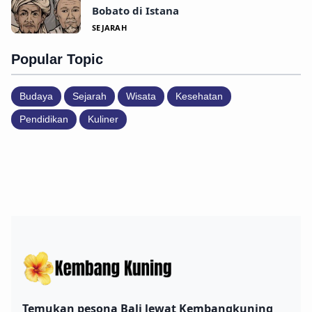
Bobato di Istana
SEJARAH
Popular Topic
Budaya
Sejarah
Wisata
Kesehatan
Pendidikan
Kuliner
Temukan pesona Bali lewat Kembangkuning