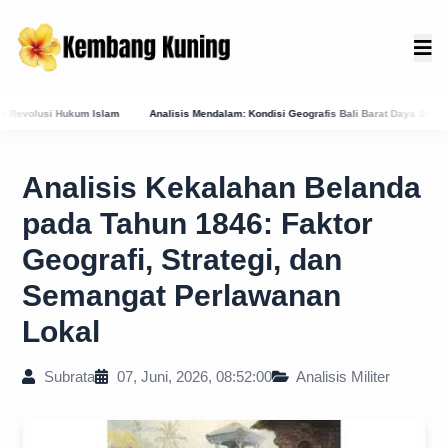
sis Mendalam: Kondisi Geografis Bali Barat Daya Sebagai Faktor Utama Kemunculan Pusat
Analisis Kekalahan Belanda
pada Tahun 1846: Faktor
Geografi, Strategi, dan
Semangat Perlawanan
Lokal
Subrata
07, Juni, 2026, 08:52:00
Analisis Militer