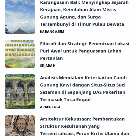
Karangasem Bali: Menyingkap Sejarah
Kerajaan, Keindahan Alam Mistis
Gunung Agung, dan Surga
Tersembunyi di Timur Pulau Dewata
KARANGASEM
Filosofi dan Strategi: Penentuan Lokasi
Puri Awal untuk Penguasaan Lahan
Pertanian
SEJARAH
Analisis Mendalam Keterkaitan Candi
Gunung Kawi dengan Situs-Situs Suci
Sezaman di Sepanjang DAS Pakerisan,
Termasuk Tirta Empul
ARKEOLOGI
Arsitektur Kekuasaan: Pembentukan
Struktur Kesultanan yang
Tersentralisasi, Peran Kritis Ulama dan