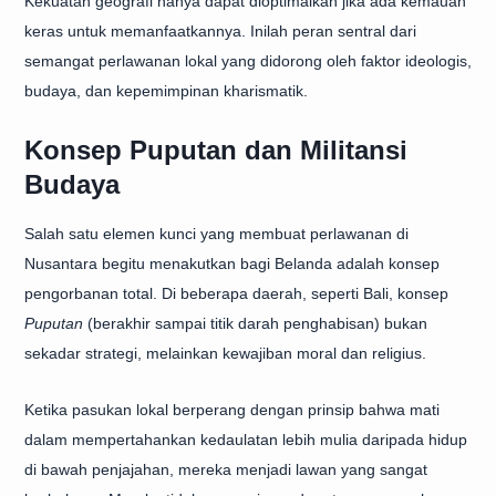
Kekuatan geografi hanya dapat dioptimalkan jika ada kemauan
keras untuk memanfaatkannya. Inilah peran sentral dari
semangat perlawanan lokal yang didorong oleh faktor ideologis,
budaya, dan kepemimpinan kharismatik.
Konsep Puputan dan Militansi
Budaya
Salah satu elemen kunci yang membuat perlawanan di
Nusantara begitu menakutkan bagi Belanda adalah konsep
pengorbanan total. Di beberapa daerah, seperti Bali, konsep
Puputan
(berakhir sampai titik darah penghabisan) bukan
sekadar strategi, melainkan kewajiban moral dan religius.
Ketika pasukan lokal berperang dengan prinsip bahwa mati
dalam mempertahankan kedaulatan lebih mulia daripada hidup
di bawah penjajahan, mereka menjadi lawan yang sangat