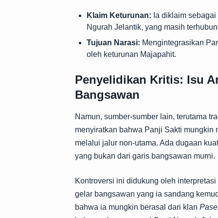
Klaim Keturunan:
Ia diklaim sebagai 
Ngurah Jelantik, yang masih terhubu
Tujuan Narasi:
Mengintegrasikan Panji
oleh keturunan Majapahit.
Penyelidikan Kritis: Isu
Bangsawan
Namun, sumber-sumber lain, terutama tra
menyiratkan bahwa Panji Sakti mungkin me
melalui jalur non-utama. Ada dugaan kua
yang bukan dari garis bangsawan murni.
Kontroversi ini didukung oleh interpret
gelar bangsawan yang ia sandang kemud
bahwa ia mungkin berasal dari klan
Pase