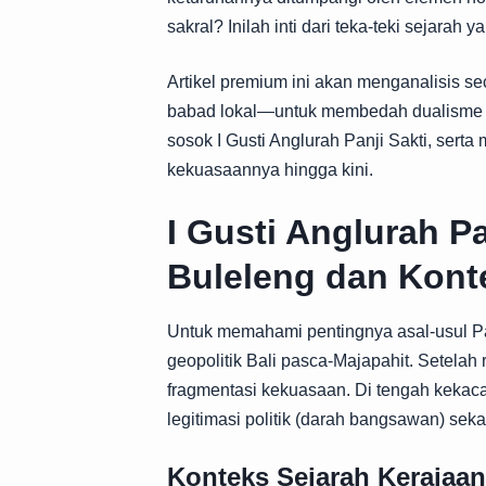
sakral? Inilah inti dari teka-teki sejara
Artikel premium ini akan menganalisis 
babad lokal—untuk membedah dualisme ant
sosok I Gusti Anglurah Panji Sakti, serta 
kekuasaannya hingga kini.
I Gusti Anglurah Pa
Buleleng dan Kont
Untuk memahami pentingnya asal-usul Pa
geopolitik Bali pasca-Majapahit. Setelah
fragmentasi kekuasaan. Di tengah kekac
legitimasi politik (darah bangsawan) sekali
Konteks Sejarah Kerajaan