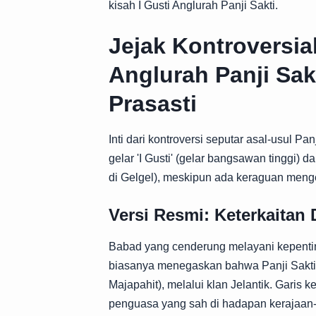
kisah I Gusti Anglurah Panji Sakti.
Jejak Kontroversia
Anglurah Panji Sak
Prasasti
Inti dari kontroversi seputar asal-usul P
gelar 'I Gusti' (gelar bangsawan tinggi)
di Gelgel), meskipun ada keraguan meng
Versi Resmi: Keterkaita
Babad yang cenderung melayani kepentin
biasanya menegaskan bahwa Panji Sakti m
Majapahit), melalui klan Jelantik. Garis k
penguasa yang sah di hadapan kerajaan-k