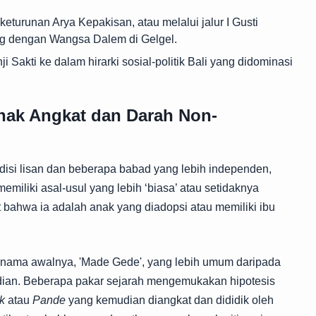
keturunan Arya Kepakisan, atau melalui jalur I Gusti
ng dengan Wangsa Dalem di Gelgel.
 Sakti ke dalam hirarki sosial-politik Bali yang didominasi
 Anak Angkat dan Darah Non-
disi lisan dan beberapa babad yang lebih independen,
miliki asal-usul yang lebih ‘biasa’ atau setidaknya
t bahwa ia adalah anak yang diadopsi atau memiliki ibu
asi nama awalnya, 'Made Gede', yang lebih umum daripada
ian. Beberapa pakar sejarah mengemukakan hipotesis
k
atau
Pande
yang kemudian diangkat dan dididik oleh