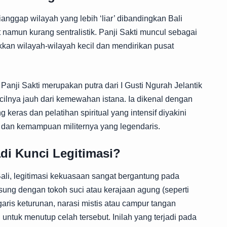
dianggap wilayah yang lebih ‘liar’ dibandingkan Bali
 namun kurang sentralistik. Panji Sakti muncul sebagai
kan wilayah-wilayah kecil dan mendirikan pusat
 Panji Sakti merupakan putra dari I Gusti Ngurah Jelantik
ilnya jauh dari kemewahan istana. Ia dikenal dengan
keras dan pelatihan spiritual yang intensif diyakini
t dan kemampuan militernya yang legendaris.
di Kunci Legitimasi?
ali, legitimasi kekuasaan sangat bergantung pada
sung dengan tokoh suci atau kerajaan agung (seperti
garis keturunan, narasi mistis atau campur tangan
untuk menutup celah tersebut. Inilah yang terjadi pada