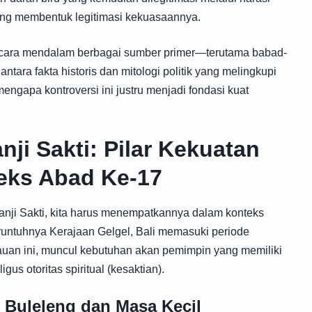
h yang membentuk legitimasi kekuasaannya.
secara mendalam berbagai sumber primer—terutama babad-
ara fakta historis dan mitologi politik yang melingkupi
mengapa kontroversi ini justru menjadi fondasi kuat
nji Sakti: Pilar Kekuatan
eks Abad Ke-17
nji Sakti, kita harus menempatkannya dalam konteks
 runtuhnya Kerajaan Gelgel, Bali memasuki periode
auan ini, muncul kebutuhan akan pemimpin yang memiliki
gus otoritas spiritual (kesaktian).
 Buleleng dan Masa Kecil