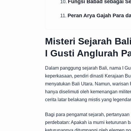
Fungsi Babad sebagai S
10.
Peran Arya Gajah Para d
11.
Misteri Sejarah Ba
I Gusti Anglurah Pa
Dalam panggung sejarah Bali, nama
I Gu
keperkasaan, pendiri dinasti Kerajaan Bu
menyatukan Bali Utara. Namun, warisan P
hanya diselimuti oleh kemenangan militer,
cerita latar belakang mistis yang legendar
Bagi para pengamat sejarah, pertanyaan 
perdebatan: Apakah ia murni keturunan b
keturunannya ditumpangi oleh elemen non