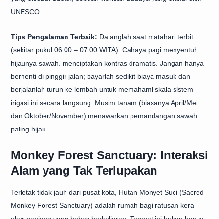
UNESCO.
Tips Pengalaman Terbaik:
Datanglah saat matahari terbit
(sekitar pukul 06.00 – 07.00 WITA). Cahaya pagi menyentuh
hijaunya sawah, menciptakan kontras dramatis. Jangan hanya
berhenti di pinggir jalan; bayarlah sedikit biaya masuk dan
berjalanlah turun ke lembah untuk memahami skala sistem
irigasi ini secara langsung. Musim tanam (biasanya April/Mei
dan Oktober/November) menawarkan pemandangan sawah
paling hijau.
Monkey Forest Sanctuary: Interaksi
Alam yang Tak Terlupakan
Terletak tidak jauh dari pusat kota, Hutan Monyet Suci (Sacred
Monkey Forest Sanctuary) adalah rumah bagi ratusan kera
ekor panjang yang bebas berkeliaran. Tempat ini bukan hanya