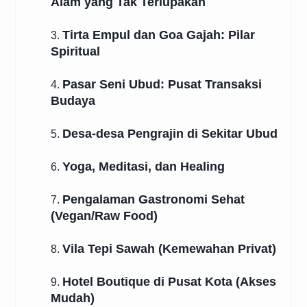
Alam yang Tak Terlupakan
Tirta Empul dan Goa Gajah: Pilar
3.
Spiritual
Pasar Seni Ubud: Pusat Transaksi
4.
Budaya
Desa-desa Pengrajin di Sekitar Ubud
5.
Yoga, Meditasi, dan Healing
6.
Pengalaman Gastronomi Sehat
7.
(Vegan/Raw Food)
Vila Tepi Sawah (Kemewahan Privat)
8.
Hotel Boutique di Pusat Kota (Akses
9.
Mudah)