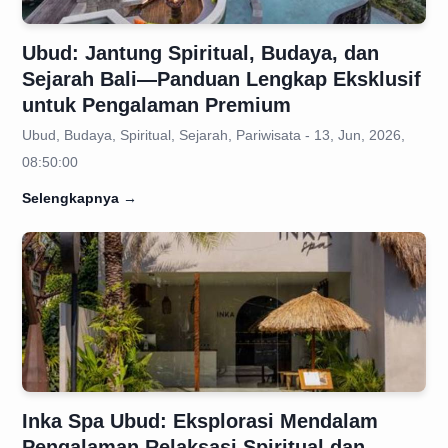
Ubud: Jantung Spiritual, Budaya, dan
Sejarah Bali—Panduan Lengkap Eksklusif
untuk Pengalaman Premium
Ubud, Budaya, Spiritual, Sejarah, Pariwisata - 13, Jun, 2026,
08:50:00
Selengkapnya
→
Inka Spa Ubud: Eksplorasi Mendalam
Pengalaman Relaksasi Spiritual dan