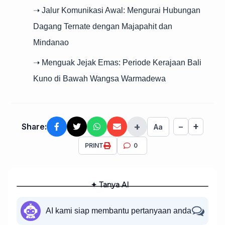
➝ Jalur Komunikasi Awal: Mengurai Hubungan
Dagang Ternate dengan Majapahit dan
Mindanao
➝ Menguak Jejak Emas: Periode Kerajaan Bali
Kuno di Bawah Wangsa Warmadewa
+
+
Share:
−
Aa
PRINT
0
✦ Tanya AI
AI kami siap membantu pertanyaan anda