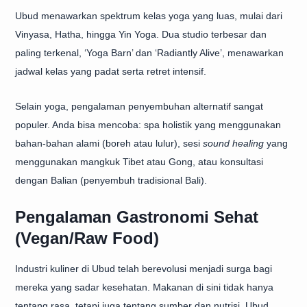
Ubud menawarkan spektrum kelas yoga yang luas, mulai dari
Vinyasa, Hatha, hingga Yin Yoga. Dua studio terbesar dan
paling terkenal, ‘Yoga Barn’ dan ‘Radiantly Alive’, menawarkan
jadwal kelas yang padat serta retret intensif.
Selain yoga, pengalaman penyembuhan alternatif sangat
populer. Anda bisa mencoba: spa holistik yang menggunakan
bahan-bahan alami (boreh atau lulur), sesi
sound healing
yang
menggunakan mangkuk Tibet atau Gong, atau konsultasi
dengan Balian (penyembuh tradisional Bali).
Pengalaman Gastronomi Sehat
(Vegan/Raw Food)
Industri kuliner di Ubud telah berevolusi menjadi surga bagi
mereka yang sadar kesehatan. Makanan di sini tidak hanya
tentang rasa, tetapi juga tentang sumber dan nutrisi. Ubud