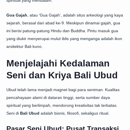
spiritual yang mendalam.
Goa Gajah
, atau ‘Gua Gajah’, adalah situs arkeologi yang kaya
sejarah, berasal dari abad ke-9. Meskipun dinamai gajah, gua
ini berisi patung-patung Hindu dan Buddha. Pintu masuk gua
yang diukir menyerupai mulut iblis yang menganga adalah ikon
arsitektur Bali kuno.
Menjelajahi Kedalaman
Seni dan Kriya Bali Ubud
Ubud telah lama menjadi magnet bagi para seniman. Kualitas
pencahayaan alami di dataran tinggi, serta sumber daya
spiritual yang berlimpah, mendorong kreativitas tak terbatas.
Seni di
Bali Ubud
adalah bisnis, filosofi, sekaligus ritual.
Pasar Seni Ubud: Pusat Transaksi