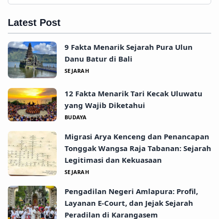
Latest Post
9 Fakta Menarik Sejarah Pura Ulun
Danu Batur di Bali
SEJARAH
12 Fakta Menarik Tari Kecak Uluwatu
yang Wajib Diketahui
BUDAYA
Migrasi Arya Kenceng dan Penancapan
Tonggak Wangsa Raja Tabanan: Sejarah
Legitimasi dan Kekuasaan
SEJARAH
Pengadilan Negeri Amlapura: Profil,
Layanan E-Court, dan Jejak Sejarah
Peradilan di Karangasem