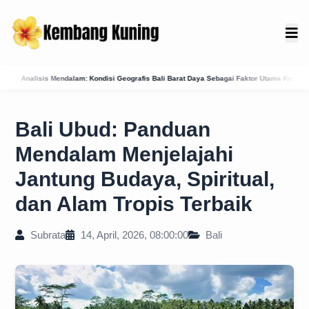
Geografis Bali Barat Daya Sebagai Faktor Utama Kemunculan Pusat Kekuasaan Baru
K
Bali Ubud: Panduan
Mendalam Menjelajahi
Jantung Budaya, Spiritual,
dan Alam Tropis Terbaik
Subrata
14, April, 2026, 08:00:00
Bali