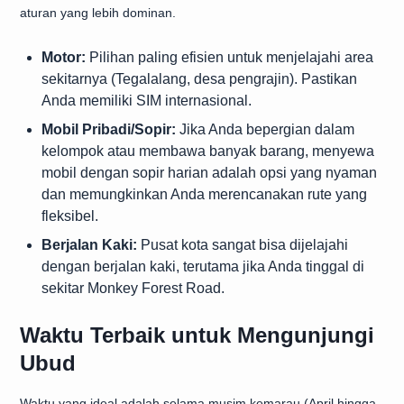
aturan yang lebih dominan.
Motor:
Pilihan paling efisien untuk menjelajahi area
sekitarnya (Tegalalang, desa pengrajin). Pastikan
Anda memiliki SIM internasional.
Mobil Pribadi/Sopir:
Jika Anda bepergian dalam
kelompok atau membawa banyak barang, menyewa
mobil dengan sopir harian adalah opsi yang nyaman
dan memungkinkan Anda merencanakan rute yang
fleksibel.
Berjalan Kaki:
Pusat kota sangat bisa dijelajahi
dengan berjalan kaki, terutama jika Anda tinggal di
sekitar Monkey Forest Road.
Waktu Terbaik untuk Mengunjungi
Ubud
Waktu yang ideal adalah selama musim kemarau (April hingga