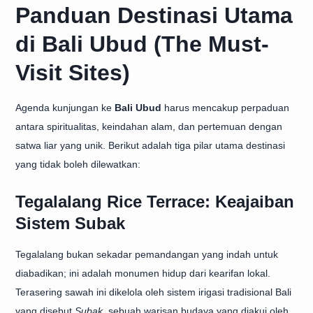
Panduan Destinasi Utama
di Bali Ubud (The Must-
Visit Sites)
Agenda kunjungan ke
Bali Ubud
harus mencakup perpaduan
antara spiritualitas, keindahan alam, dan pertemuan dengan
satwa liar yang unik. Berikut adalah tiga pilar utama destinasi
yang tidak boleh dilewatkan:
Tegalalang Rice Terrace: Keajaiban
Sistem Subak
Tegalalang bukan sekadar pemandangan yang indah untuk
diabadikan; ini adalah monumen hidup dari kearifan lokal.
Terasering sawah ini dikelola oleh sistem irigasi tradisional Bali
yang disebut
Subak
, sebuah warisan budaya yang diakui oleh