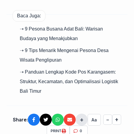
Baca Juga:
➝ 9 Pesona Busana Adat Bali: Warisan
Budaya yang Menakjubkan
➝ 9 Tips Menarik Mengenai Pesona Desa
Wisata Penglipuran
➝ Panduan Lengkap Kode Pos Karangasem:
Struktur, Kecamatan, dan Optimalisasi Logistik
Bali Timur
+
+
Share:
−
Aa
PRINT
0