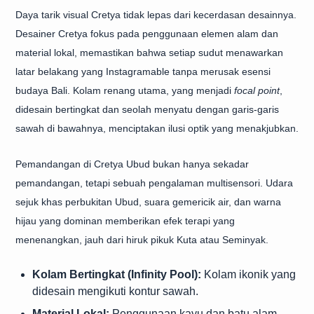
Daya tarik visual Cretya tidak lepas dari kecerdasan desainnya.
Desainer Cretya fokus pada penggunaan elemen alam dan
material lokal, memastikan bahwa setiap sudut menawarkan
latar belakang yang Instagramable tanpa merusak esensi
budaya Bali. Kolam renang utama, yang menjadi
focal point
,
didesain bertingkat dan seolah menyatu dengan garis-garis
sawah di bawahnya, menciptakan ilusi optik yang menakjubkan.
Pemandangan di Cretya Ubud bukan hanya sekadar
pemandangan, tetapi sebuah pengalaman multisensori. Udara
sejuk khas perbukitan Ubud, suara gemericik air, dan warna
hijau yang dominan memberikan efek terapi yang
menenangkan, jauh dari hiruk pikuk Kuta atau Seminyak.
Kolam Bertingkat (Infinity Pool):
Kolam ikonik yang
didesain mengikuti kontur sawah.
Material Lokal:
Penggunaan kayu dan batu alam