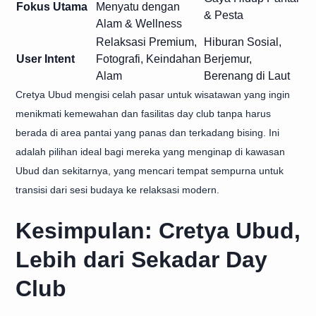
Fokus Utama
Menyatu dengan
& Pesta
Alam & Wellness
Relaksasi Premium,
Hiburan Sosial,
User Intent
Fotografi, Keindahan
Berjemur,
Alam
Berenang di Laut
Cretya Ubud mengisi celah pasar untuk wisatawan yang ingin
menikmati kemewahan dan fasilitas day club tanpa harus
berada di area pantai yang panas dan terkadang bising. Ini
adalah pilihan ideal bagi mereka yang menginap di kawasan
Ubud dan sekitarnya, yang mencari tempat sempurna untuk
transisi dari sesi budaya ke relaksasi modern.
Kesimpulan: Cretya Ubud,
Lebih dari Sekadar Day
Club