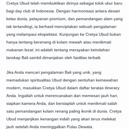
Cretya Ubud telah membuktikan dirinya sebagai tolok ukur baru
bagi day club di Indonesia. Dengan harmonisasi antara desain
kelas dunia, pelayanan premium, dan pemandangan alam yang
tak tertandingi, ia berhasil menciptakan sebuah pengalaman
yang melampaui ekspektasi. Kunjungan ke Cretya Ubud bukan
hanya tentang berenang di kolam mewah atau menikmati
makanan lezat; ini adalah tentang merayakan keindahan
lanskap Bali sambil dimanjakan oleh fasilitas terbaik.
Jika Anda mencari pengalaman Bali yang unik, yang
memadukan spiritualitas Ubud dengan sentuhan kemewahan
modern, masukkan Cretya Ubud dalam daftar teratas itinerary
Anda. Ingatlah untuk merencanakan dan memesan jauh hari,
siapkan kamera Anda, dan bersiaplah untuk menikmati salah
satu pemandangan kolam renang paling ikonik di dunia. Cretya
Ubud menjanjikan kenangan indah yang akan terus melekat
jauh setelah Anda meninggalkan Pulau Dewata.