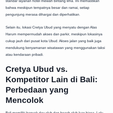
standar layanan hotel mewah bintang lima. Ini memastikan
bahwa meskipun tempatnya besar dan ramai, setiap
pengunjung merasa dihargai dan diperhatikan.
Selain itu, lokasi Cretya Ubud yang menyatu dengan Alas
Harum mempermudah akses dan parkir, meskipun lokasinya
cukup jauh dari pusat kota Ubud. Akses jalan yang baik juga
mendukung kenyamanan wisatawan yang menggunakan taksi
atau kendaraan pribadi.
Cretya Ubud vs.
Kompetitor Lain di Bali:
Perbedaan yang
Mencolok
Bali memiliki banyak day club dan beach club luar biasa. Lalu,