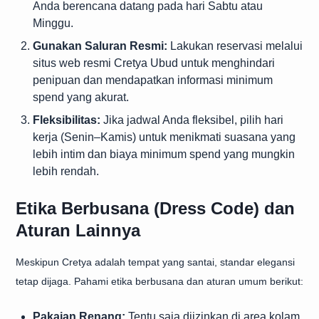
Anda berencana datang pada hari Sabtu atau
Minggu.
Gunakan Saluran Resmi:
Lakukan reservasi melalui
situs web resmi Cretya Ubud untuk menghindari
penipuan dan mendapatkan informasi minimum
spend yang akurat.
Fleksibilitas:
Jika jadwal Anda fleksibel, pilih hari
kerja (Senin–Kamis) untuk menikmati suasana yang
lebih intim dan biaya minimum spend yang mungkin
lebih rendah.
Etika Berbusana (Dress Code) dan
Aturan Lainnya
Meskipun Cretya adalah tempat yang santai, standar elegansi
tetap dijaga. Pahami etika berbusana dan aturan umum berikut:
Pakaian Renang:
Tentu saja diizinkan di area kolam,