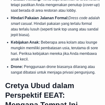
tetapi pastikan Anda mengenakan penutup (
cover-up
)
saat berada di area restoran atau lobby.
Hindari Pakaian Jalanan Formal:
Dress code
adalah
smart casual
. Hindari pakaian yang terlalu formal
atau terlalu lusuh (seperti tank top usang atau sandal
jepit biasa).
Kebijakan Anak:
Beberapa area kolam atau lounge
mungkin memiliki pembatasan usia, terutama di sore
hari. Periksa kebijakan mereka jika Anda membawa
anak kecil.
Drone:
Penggunaan drone biasanya dilarang atau
sangat dibatasi untuk menjaga privasi pengunjung.
Cretya Ubud dalam
Perspektif EEAT:
Mengapa Tempat Ini