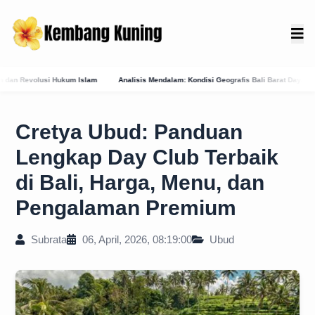
sis Mendalam: Kondisi Geografis Bali Barat Daya Sebagai Faktor Utama Kemunculan Pusat
Cretya Ubud: Panduan
Lengkap Day Club Terbaik
di Bali, Harga, Menu, dan
Pengalaman Premium
Subrata
06, April, 2026, 08:19:00
Ubud