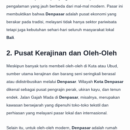
pengalaman yang jauh berbeda dari mal-mal modern. Pasar ini
membuktikan bahwa
Denpasar
adalah pusat ekonomi yang
berakar pada tradisi, melayani tidak hanya sektor pariwisata
tetapi juga kebutuhan sehari-hari seluruh masyarakat lokal
Bali
.
2. Pusat Kerajinan dan Oleh-Oleh
Meskipun banyak turis membeli oleh-oleh di Kuta atau Ubud,
sumber utama kerajinan dan barang seni seringkali berasal
atau didistribusikan melalui
Denpasar
. Wilayah
Kota Denpasar
dikenal sebagai pusat pengrajin perak, ukiran kayu, dan tenun
endek. Jalan Gajah Mada di
Denpasar
, misalnya, merupakan
kawasan bersejarah yang dipenuhi toko-toko tekstil dan
perhiasan yang melayani pasar lokal dan internasional.
Selain itu, untuk oleh-oleh modern,
Denpasar
adalah rumah