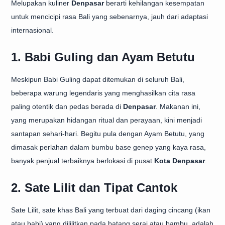
Melupakan kuliner
Denpasar
berarti kehilangan kesempatan
untuk mencicipi rasa Bali yang sebenarnya, jauh dari adaptasi
internasional.
1. Babi Guling dan Ayam Betutu
Meskipun Babi Guling dapat ditemukan di seluruh Bali,
beberapa warung legendaris yang menghasilkan cita rasa
paling otentik dan pedas berada di
Denpasar
. Makanan ini,
yang merupakan hidangan ritual dan perayaan, kini menjadi
santapan sehari-hari. Begitu pula dengan Ayam Betutu, yang
dimasak perlahan dalam bumbu base genep yang kaya rasa,
banyak penjual terbaiknya berlokasi di pusat
Kota Denpasar
.
2. Sate Lilit dan Tipat Cantok
Sate Lilit, sate khas Bali yang terbuat dari daging cincang (ikan
atau babi) yang dililitkan pada batang serai atau bambu, adalah