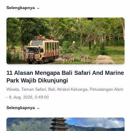
Selengkapnya
→
11 Alasan Mengapa Bali Safari And Marine
Park Wajib Dikunjungi
Wisata, Taman Safari, Bali, Atraksi Keluarga, Petualangan Alam
- 8, Aug, 2026, 0:49:00
Selengkapnya
→