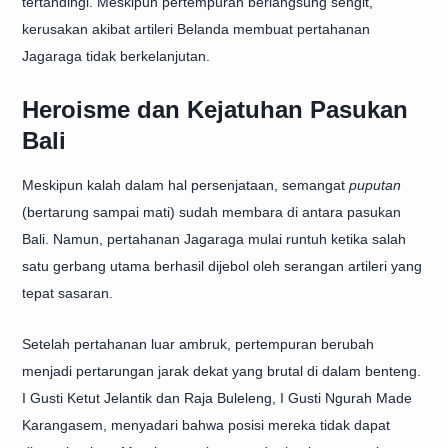
tertandingi. Meskipun pertempuran berlangsung sengit,
kerusakan akibat artileri Belanda membuat pertahanan
Jagaraga tidak berkelanjutan.
Heroisme dan Kejatuhan Pasukan
Bali
Meskipun kalah dalam hal persenjataan, semangat
puputan
(bertarung sampai mati) sudah membara di antara pasukan
Bali. Namun, pertahanan Jagaraga mulai runtuh ketika salah
satu gerbang utama berhasil dijebol oleh serangan artileri yang
tepat sasaran.
Setelah pertahanan luar ambruk, pertempuran berubah
menjadi pertarungan jarak dekat yang brutal di dalam benteng.
I Gusti Ketut Jelantik dan Raja Buleleng, I Gusti Ngurah Made
Karangasem, menyadari bahwa posisi mereka tidak dapat