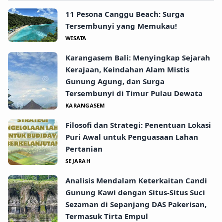
11 Pesona Canggu Beach: Surga
Tersembunyi yang Memukau!
WISATA
Karangasem Bali: Menyingkap Sejarah
Kerajaan, Keindahan Alam Mistis
Gunung Agung, dan Surga
Tersembunyi di Timur Pulau Dewata
KARANGASEM
Filosofi dan Strategi: Penentuan Lokasi
Puri Awal untuk Penguasaan Lahan
Pertanian
SEJARAH
Analisis Mendalam Keterkaitan Candi
Gunung Kawi dengan Situs-Situs Suci
Sezaman di Sepanjang DAS Pakerisan,
Termasuk Tirta Empul