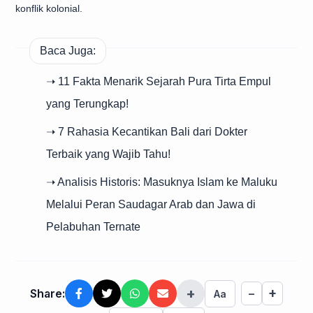
konflik kolonial.
Baca Juga:
➝ 11 Fakta Menarik Sejarah Pura Tirta Empul
yang Terungkap!
➝ 7 Rahasia Kecantikan Bali dari Dokter
Terbaik yang Wajib Tahu!
➝ Analisis Historis: Masuknya Islam ke Maluku
Melalui Peran Saudagar Arab dan Jawa di
Pelabuhan Ternate
+
+
Share:
−
Aa