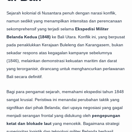
Sejarah kolonial di Nusantara penuh dengan narasi konflik,
namun sedikit yang menampilkan intensitas dan perencanaan
sekomprehensif yang terjadi selama
Ekspedisi Militer
Belanda Kedua (1848)
ke Bali Utara. Konflik ini, yang berpusat
pada penaklukkan Kerajaan Buleleng dan Karangasem, bukan
sekadar respons atas kegagalan kampanye sebelumnya
(1846), melainkan demonstrasi kekuatan maritim dan darat
yang terorganisir, dirancang untuk menghancurkan perlawanan
Bali secara definitif.
Bagi para pengamat sejarah, memahami ekspedisi tahun 1848
sangat krusial. Peristiwa ini menandai perubahan taktik yang
signifikan dari pihak Belanda; dari upaya negosiasi yang gagal
menjadi serangan frontal yang didukung oleh
pengepungan
ketat dan blokade laut
yang mencekik. Bagaimana strategi
superioritas logistik dan teknologi militer Belanda berhasil