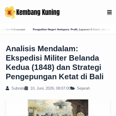
Negeri Amlapura: Profil, Layanan E-Court, dan Jejak Sejarah Peradilan di Karangasem
Analisis Mendalam:
Ekspedisi Militer Belanda
Kedua (1848) dan Strategi
Pengepungan Ketat di Bali
Subrata
10, Juni, 2026, 08:07:00
Sejarah