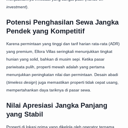
investment
).
Potensi Penghasilan Sewa Jangka
Pendek yang Kompetitif
Karena permintaan yang tinggi dan tarif harian rata-rata (ADR)
yang premium, Ellora Villas seringkali menunjukkan tingkat
hunian yang solid, bahkan di musim sepi. Ketika pasar
pariwisata pulih, properti mewah adalah yang pertama
menunjukkan peningkatan nilai dan permintaan. Desain abadi
(
timeless design
) juga memastikan properti tidak cepat usang,
mempertahankan daya tariknya di pasar sewa.
Nilai Apresiasi Jangka Panjang
yang Stabil
Properti di lokasi prima yang dikelola oleh operator ternama