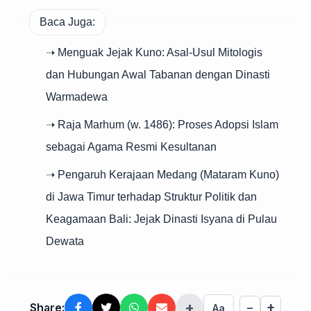
Baca Juga:
➝ Menguak Jejak Kuno: Asal-Usul Mitologis
dan Hubungan Awal Tabanan dengan Dinasti
Warmadewa
➝ Raja Marhum (w. 1486): Proses Adopsi Islam
sebagai Agama Resmi Kesultanan
➝ Pengaruh Kerajaan Medang (Mataram Kuno)
di Jawa Timur terhadap Struktur Politik dan
Keagamaan Bali: Jejak Dinasti Isyana di Pulau
Dewata
+
+
Share:
−
Aa