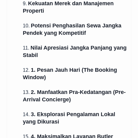
Kekuatan Merek dan Manajemen
9.
Properti
Potensi Penghasilan Sewa Jangka
10.
Pendek yang Kompetitif
Nilai Apresiasi Jangka Panjang yang
11.
Stabil
1. Pesan Jauh Hari (The Booking
12.
Window)
2. Manfaatkan Pra-Kedatangan (Pre-
13.
Arrival Concierge)
3. Eksplorasi Pengalaman Lokal
14.
yang Dikurasi
4. Maksimalkan Layanan Butler
15.