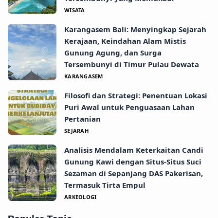
WISATA
Karangasem Bali: Menyingkap Sejarah
Kerajaan, Keindahan Alam Mistis
Gunung Agung, dan Surga
Tersembunyi di Timur Pulau Dewata
KARANGASEM
Filosofi dan Strategi: Penentuan Lokasi
Puri Awal untuk Penguasaan Lahan
Pertanian
SEJARAH
Analisis Mendalam Keterkaitan Candi
Gunung Kawi dengan Situs-Situs Suci
Sezaman di Sepanjang DAS Pakerisan,
Termasuk Tirta Empul
ARKEOLOGI