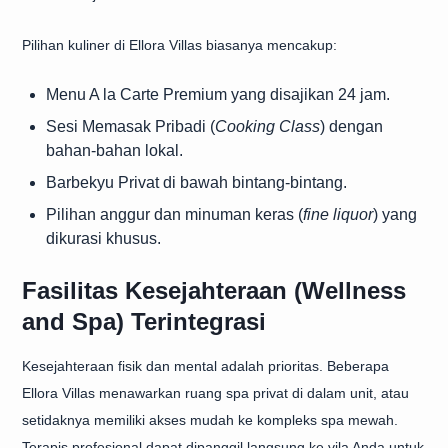
Pilihan kuliner di Ellora Villas biasanya mencakup:
Menu A la Carte Premium yang disajikan 24 jam.
Sesi Memasak Pribadi (
Cooking Class
) dengan
bahan-bahan lokal.
Barbekyu Privat di bawah bintang-bintang.
Pilihan anggur dan minuman keras (
fine liquor
) yang
dikurasi khusus.
Fasilitas Kesejahteraan (Wellness
and Spa) Terintegrasi
Kesejahteraan fisik dan mental adalah prioritas. Beberapa
Ellora Villas menawarkan ruang spa privat di dalam unit, atau
setidaknya memiliki akses mudah ke kompleks spa mewah.
Terapis profesional dapat dipanggil langsung ke vila Anda untuk