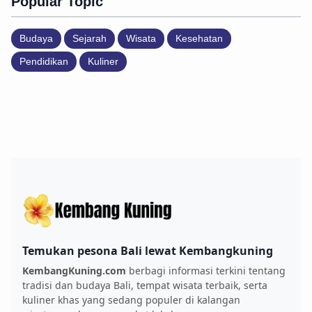
Popular Topic
Budaya
Sejarah
Wisata
Kesehatan
Pendidikan
Kuliner
Temukan pesona Bali lewat Kembangkuning
KembangKuning.com
berbagi informasi terkini tentang
tradisi dan budaya Bali, tempat wisata terbaik, serta
kuliner khas yang sedang populer di kalangan