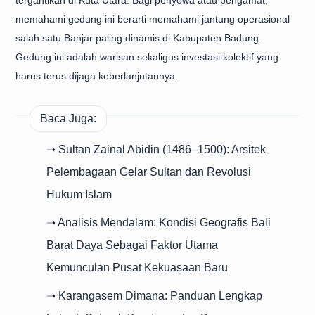
tergantikan di Kuta Utara. Bagi penyewa atau pengamat,
memahami gedung ini berarti memahami jantung operasional
salah satu Banjar paling dinamis di Kabupaten Badung.
Gedung ini adalah warisan sekaligus investasi kolektif yang
harus terus dijaga keberlanjutannya.
Baca Juga:
➝ Sultan Zainal Abidin (1486–1500): Arsitek
Pelembagaan Gelar Sultan dan Revolusi
Hukum Islam
➝ Analisis Mendalam: Kondisi Geografis Bali
Barat Daya Sebagai Faktor Utama
Kemunculan Pusat Kekuasaan Baru
➝ Karangasem Dimana: Panduan Lengkap