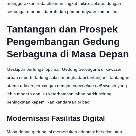
menggerakkan roda ekonomi tingkat mikro, selaras dengan
semangat otonomi daerah dan pemberdayaan komunitas.
Tantangan dan Prospek
Pengembangan Gedung
Serbaguna di Masa Depan
Meskipun berfungsi optimal, Gedung Serbaguna di kawasan
urban seperti Badung selalu menghadapi tantangan. Tantangan
utama adalah persaingan dengan
convention hall
swasta yang
lebih modern dan isu keterbatasan lahan parkir seiring
peningkatan kepemilikan kendaraan pribadi.
Modernisasi Fasilitas Digital
Masa depan gedung ini memerlukan adaptasi berkelanjutan.