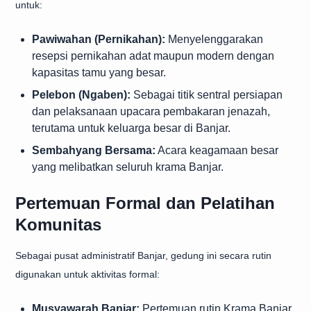
untuk:
Pawiwahan (Pernikahan):
Menyelenggarakan
resepsi pernikahan adat maupun modern dengan
kapasitas tamu yang besar.
Pelebon (Ngaben):
Sebagai titik sentral persiapan
dan pelaksanaan upacara pembakaran jenazah,
terutama untuk keluarga besar di Banjar.
Sembahyang Bersama:
Acara keagamaan besar
yang melibatkan seluruh krama Banjar.
Pertemuan Formal dan Pelatihan
Komunitas
Sebagai pusat administratif Banjar, gedung ini secara rutin
digunakan untuk aktivitas formal:
Musyawarah Banjar:
Pertemuan rutin Krama Banjar