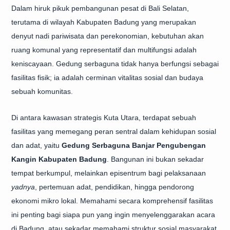
Dalam hiruk pikuk pembangunan pesat di Bali Selatan,
terutama di wilayah Kabupaten Badung yang merupakan
denyut nadi pariwisata dan perekonomian, kebutuhan akan
ruang komunal yang representatif dan multifungsi adalah
keniscayaan. Gedung serbaguna tidak hanya berfungsi sebagai
fasilitas fisik; ia adalah cerminan vitalitas sosial dan budaya
sebuah komunitas.
Di antara kawasan strategis Kuta Utara, terdapat sebuah
fasilitas yang memegang peran sentral dalam kehidupan sosial
dan adat, yaitu
Gedung Serbaguna Banjar Pengubengan
Kangin Kabupaten Badung
. Bangunan ini bukan sekadar
tempat berkumpul, melainkan episentrum bagi pelaksanaan
yadnya
, pertemuan adat, pendidikan, hingga pendorong
ekonomi mikro lokal. Memahami secara komprehensif fasilitas
ini penting bagi siapa pun yang ingin menyelenggarakan acara
di Badung, atau sekadar memahami struktur sosial masyarakat