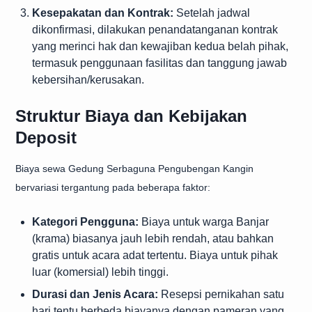
Kesepakatan dan Kontrak:
Setelah jadwal
dikonfirmasi, dilakukan penandatanganan kontrak
yang merinci hak dan kewajiban kedua belah pihak,
termasuk penggunaan fasilitas dan tanggung jawab
kebersihan/kerusakan.
Struktur Biaya dan Kebijakan
Deposit
Biaya sewa Gedung Serbaguna Pengubengan Kangin
bervariasi tergantung pada beberapa faktor:
Kategori Pengguna:
Biaya untuk warga Banjar
(krama) biasanya jauh lebih rendah, atau bahkan
gratis untuk acara adat tertentu. Biaya untuk pihak
luar (komersial) lebih tinggi.
Durasi dan Jenis Acara:
Resepsi pernikahan satu
hari tentu berbeda biayanya dengan pameran yang