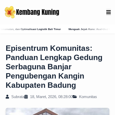
k Bali Timur
Menguak Jejak Kuno: Asal-Usul Mitologis dan Hubungan Awal Tabanan 
Episentrum Komunitas:
Panduan Lengkap Gedung
Serbaguna Banjar
Pengubengan Kangin
Kabupaten Badung
Subrata
18, Maret, 2026, 08:28:00
Komunitas