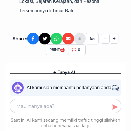
Lokasi, Sejarah Kerajaan, dan Pesona
Tersembunyi di Timur Bali
+
+
Share:
−
Aa
PRINT
0
✦ Tanya AI
AI kami siap membantu pertanyaan anda
Saat ini AI kami sedang memiliki traffic tinggi silahkan
coba beberapa saat lagi.