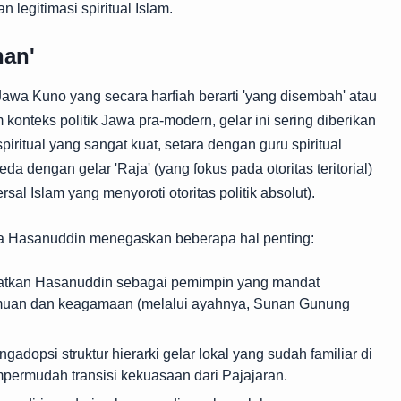
legitimasi spiritual Islam.
han'
awa Kuno yang secara harfiah berarti 'yang disembah' atau
konteks politik Jawa pra-modern, gelar ini sering diberikan
iritual yang sangat kuat, setara dengan guru spiritual
eda dengan gelar 'Raja' (yang fokus pada otoritas teritorial)
sal Islam yang menyoroti otoritas politik absolut).
 Hasanuddin menegaskan beberapa hal penting:
atkan Hasanuddin sebagai pemimpin yang mandat
ilmuan dan keagamaan (melalui ayahnya, Sunan Gunung
dopsi struktur hierarki gelar lokal yang sudah familiar di
permudah transisi kekuasaan dari Pajajaran.