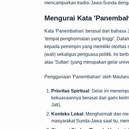
mencampurkan tradisi Jawa-Sunda dengan 
Mengurai Kata 'Panemba
Kata 'Panembahan' berasal dari bahasa J
'tempat penghormatan yang tinggi'. Dalam 
kepada pemimpin yang memiliki otoritas sp
(wali) sekaligus penguasa politik. Ini berb
atau 'Sultan' (yang merupakan gelar univer
Penggunaan 'Panembahan' oleh Maulana
Prioritas Spiritual:
Gelar ini menemp
kekuasaannya berasal dari garis ke
Jati).
Konteks Lokal:
Menghormati dan menga
masyarakat Sunda-Jawa saat itu, mem