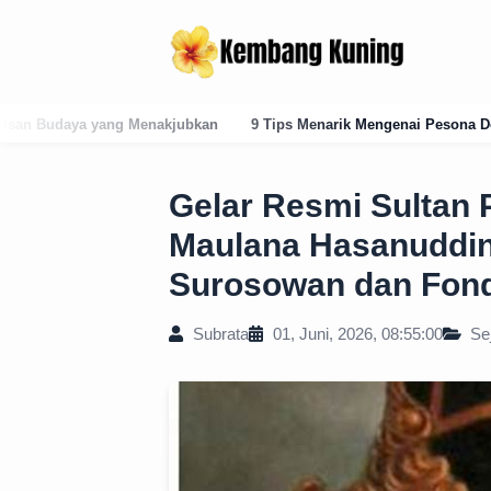
9 Tips Menarik Mengenai Pesona Desa Wisata Penglipuran
Pand
Gelar Resmi Sultan
Maulana Hasanuddi
Surosowan dan Fond
Subrata
01, Juni, 2026, 08:55:00
Se