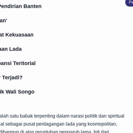
Pe
Pendirian Banten
an'
at Kekuasaan
aan Lada
ansi Teritorial
 Terjadi?
tik Wali Songo
h satu babak terpenting dalam narasi politik dan spiritual
l sebagai pusat perdagangan lada yang kosmopolitan,
ibangun di atas reruntuhan pengaruh lama. Inti dari