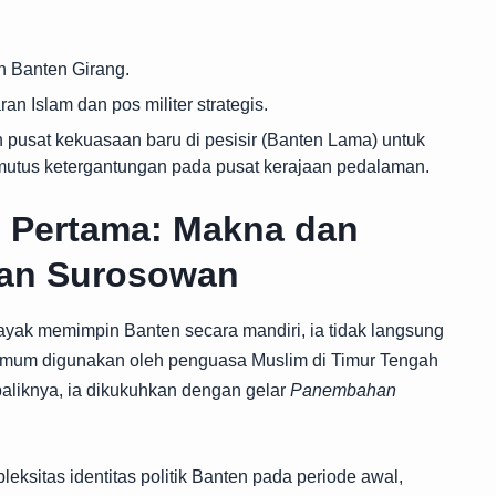
 Banten Girang.
n Islam dan pos militer strategis.
usat kekuasaan baru di pesisir (Banten Lama) untuk
mutus ketergantungan pada pusat kerajaan pedalaman.
n Pertama: Makna dan
an Surosowan
yak memimpin Banten secara mandiri, ia tidak langsung
 umum digunakan oleh penguasa Muslim di Timur Tengah
aliknya, ia dikukuhkan dengan gelar
Panembahan
eksitas identitas politik Banten pada periode awal,