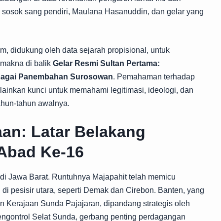
da sosok sang pendiri, Maulana Hasanuddin, dan gelar yang
am, didukung oleh data sejarah propisional, untuk
 makna di balik
Gelar Resmi Sultan Pertama:
bagai Panembahan Surosowan
. Pemahaman terhadap
melainkan kunci untuk memahami legitimasi, ideologi, dan
tahun-tahun awalnya.
an: Latar Belakang
 Abad Ke-16
 di Jawa Barat. Runtuhnya Majapahit telah memicu
di pesisir utara, seperti Demak dan Cirebon. Banten, yang
n Kerajaan Sunda Pajajaran, dipandang strategis oleh
engontrol Selat Sunda, gerbang penting perdagangan