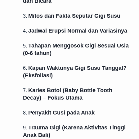
dan Bicara
Mitos dan Fakta Seputar Gigi Susu
3.
Jadwal Erupsi Normal dan Variasinya
4.
Tahapan Menggosok Gigi Sesuai Usia
5.
(0-6 tahun)
Kapan Waktunya Gigi Susu Tanggal?
6.
(Eksfoliasi)
Karies Botol (Baby Bottle Tooth
7.
Decay) – Fokus Utama
Penyakit Gusi pada Anak
8.
Trauma Gigi (Karena Aktivitas Tinggi
9.
Anak Bali)