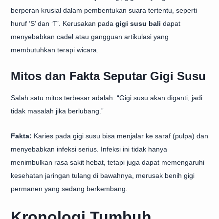
berperan krusial dalam pembentukan suara tertentu, seperti
huruf ‘S’ dan ‘T’. Kerusakan pada
gigi susu bali
dapat
menyebabkan cadel atau gangguan artikulasi yang
membutuhkan terapi wicara.
Mitos dan Fakta Seputar Gigi Susu
Salah satu mitos terbesar adalah: “Gigi susu akan diganti, jadi
tidak masalah jika berlubang.”
Fakta:
Karies pada gigi susu bisa menjalar ke saraf (pulpa) dan
menyebabkan infeksi serius. Infeksi ini tidak hanya
menimbulkan rasa sakit hebat, tetapi juga dapat memengaruhi
kesehatan jaringan tulang di bawahnya, merusak benih gigi
permanen yang sedang berkembang.
Kronologi Tumbuh