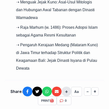
➝ Menguak Jejak Kuno: Asal-Usul Mitologis
dan Hubungan Awal Tabanan dengan Dinasti
Warmadewa
➝ Raja Marhum (w. 1486): Proses Adopsi Islam
sebagai Agama Resmi Kesultanan
➝ Pengaruh Kerajaan Medang (Mataram Kuno)
di Jawa Timur terhadap Struktur Politik dan
Keagamaan Bali: Jejak Dinasti Isyana di Pulau
Dewata
+
+
Share:
−
Aa
PRINT
0