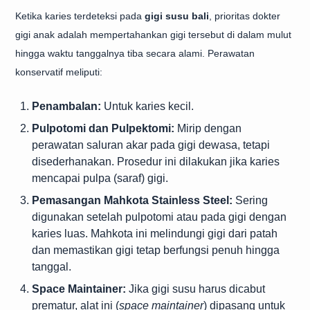
Ketika karies terdeteksi pada
gigi susu bali
, prioritas dokter
gigi anak adalah mempertahankan gigi tersebut di dalam mulut
hingga waktu tanggalnya tiba secara alami. Perawatan
konservatif meliputi:
Penambalan:
Untuk karies kecil.
Pulpotomi dan Pulpektomi:
Mirip dengan
perawatan saluran akar pada gigi dewasa, tetapi
disederhanakan. Prosedur ini dilakukan jika karies
mencapai pulpa (saraf) gigi.
Pemasangan Mahkota Stainless Steel:
Sering
digunakan setelah pulpotomi atau pada gigi dengan
karies luas. Mahkota ini melindungi gigi dari patah
dan memastikan gigi tetap berfungsi penuh hingga
tanggal.
Space Maintainer:
Jika gigi susu harus dicabut
prematur, alat ini (
space maintainer
) dipasang untuk