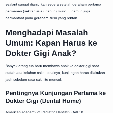
sealant sangat dianjurkan segera setelah geraham pertama
permanen (sekitar usia 6 tahun) muncul, namun juga
bermanfaat pada geraham susu yang rentan.
Menghadapi Masalah
Umum: Kapan Harus ke
Dokter Gigi Anak?
Banyak orang tua baru membawa anak ke dokter gigi saat
sudah ada keluhan sakit. Idealnya, kunjungan harus dilakukan
jauh sebelum rasa sakit itu muncul.
Pentingnya Kunjungan Pertama ke
Dokter Gigi (Dental Home)
American Academy of Pediatric Dentistry (AAPD)