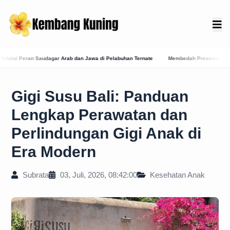
a di Pelabuhan Ternate
Membedah Presensi Online Karangasem: Strategi Digitalisasi
Gigi Susu Bali: Panduan
Lengkap Perawatan dan
Perlindungan Gigi Anak di
Era Modern
Subrata
03, Juli, 2026, 08:42:00
Kesehatan Anak