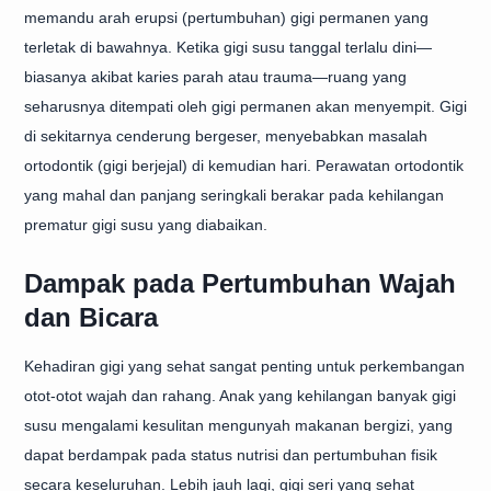
memandu arah erupsi (pertumbuhan) gigi permanen yang
terletak di bawahnya. Ketika gigi susu tanggal terlalu dini—
biasanya akibat karies parah atau trauma—ruang yang
seharusnya ditempati oleh gigi permanen akan menyempit. Gigi
di sekitarnya cenderung bergeser, menyebabkan masalah
ortodontik (gigi berjejal) di kemudian hari. Perawatan ortodontik
yang mahal dan panjang seringkali berakar pada kehilangan
prematur gigi susu yang diabaikan.
Dampak pada Pertumbuhan Wajah
dan Bicara
Kehadiran gigi yang sehat sangat penting untuk perkembangan
otot-otot wajah dan rahang. Anak yang kehilangan banyak gigi
susu mengalami kesulitan mengunyah makanan bergizi, yang
dapat berdampak pada status nutrisi dan pertumbuhan fisik
secara keseluruhan. Lebih jauh lagi, gigi seri yang sehat