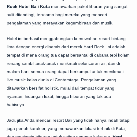
Rock Hotel Bali Kuta
menawarkan paket liburan yang sangat
sulit ditandingi, terutama bagi mereka yang mencari
pengalaman yang merayakan kegembiraan dan musik.
Hotel ini berhasil menggabungkan kemewahan resort bintang
lima dengan energi dinamis dari merek Hard Rock. Ini adalah
tempat di mana orang tua dapat bersantai di cabana tepi kolam
renang sambil anak-anak menikmati seluncuran air, dan di
malam hari, semua orang dapat berkumpul untuk menikmati
live music kelas dunia di Centerstage. Pengalaman yang
ditawarkan bersifat holistik, mulai dari tempat tidur yang
nyaman, hidangan lezat, hingga hiburan yang tak ada
habisnya.
Jadi, jika Anda mencari
resort Bali
yang tidak hanya indah tetapi
juga penuh karakter, yang menawarkan lokasi terbaik di Kuta,
dan menjamin hiburan untuk setiap anggota keluarga,
Hard