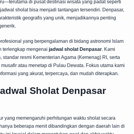
aru—terutama di pusat destinasi wisata yang padat seperti
dwal sholat bisa menjadi tantangan tersendiri. Denpasar,
karakteristik geografis yang unik, menjadikannya penting
generik.
 profesional yang berpengalaman di bidang astronomi Islam
n terlengkap mengenai
jadwal sholat Denpasar
. Kami
 standar resmi Kementerian Agama (Kemenag) RI, serta
tus musafir atau menetap di Pulau Dewata. Fokus utama kami
ormasi yang akurat, terpercaya, dan mudah diterapkan.
adwal Sholat Denpasar
ujur yang memengaruhi perhitungan waktu sholat secara
anya beberapa menit dibandingkan dengan daerah lain di