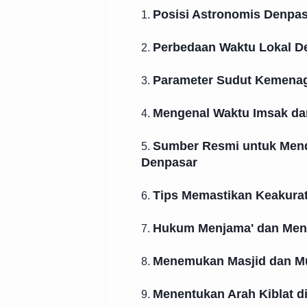
Posisi Astronomis Denpas
1.
Perbedaan Waktu Lokal D
2.
Parameter Sudut Kemenag
3.
Mengenal Waktu Imsak d
4.
Sumber Resmi untuk Mend
5.
Denpasar
Tips Memastikan Keakurat
6.
Hukum Menjama' dan Meng
7.
Menemukan Masjid dan Mu
8.
Menentukan Arah Kiblat d
9.