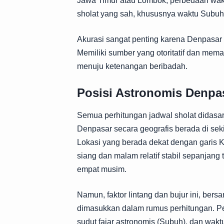
Jawa Timur atau Lombok, perbedaan wakt
sholat yang sah, khususnya waktu Subuh
Akurasi sangat penting karena Denpasar se
Memiliki sumber yang otoritatif dan me
menuju ketenangan beribadah.
Posisi Astronomis Denpas
Semua perhitungan jadwal sholat didasar
Denpasar secara geografis berada di seki
Lokasi yang berada dekat dengan garis Kha
siang dan malam relatif stabil sepanjang 
empat musim.
Namun, faktor lintang dan bujur ini, ber
dimasukkan dalam rumus perhitungan. P
sudut fajar astronomis (Subuh), dan wakt