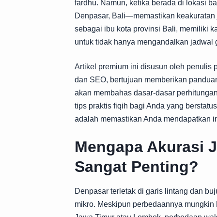
fardhu. Namun, ketika berada di lokasi b
Denpasar, Bali—memastikan keakuratan ja
sebagai ibu kota provinsi Bali, memiliki 
untuk tidak hanya mengandalkan jadwal 
Artikel premium ini disusun oleh penulis
dan SEO, bertujuan memberikan pandua
akan membahas dasar-dasar perhitungan,
tips praktis fiqih bagi Anda yang bersta
adalah memastikan Anda mendapatkan inf
Mengapa Akurasi J
Sangat Penting?
Denpasar terletak di garis lintang dan b
mikro. Meskipun perbedaannya mungkin h