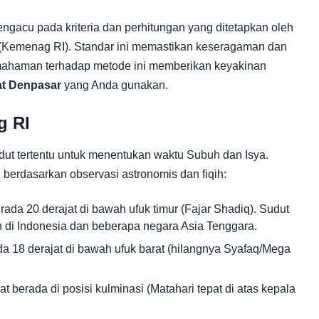
engacu pada kriteria dan perhitungan yang ditetapkan oleh
(Kemenag RI). Standar ini memastikan keseragaman dan
emahaman terhadap metode ini memberikan keyakinan
at Denpasar
yang Anda gunakan.
g RI
t tertentu untuk menentukan waktu Subuh dan Isya.
g berdasarkan observasi astronomis dan fiqih:
rada 20 derajat di bawah ufuk timur (Fajar Shadiq). Sudut
n di Indonesia dan beberapa negara Asia Tenggara.
da 18 derajat di bawah ufuk barat (hilangnya Syafaq/Mega
t berada di posisi kulminasi (Matahari tepat di atas kepala