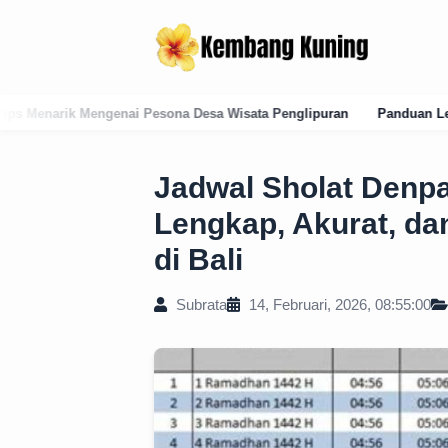
sona Desa Wisata Penglipuran
Panduan Lengkap Kode Pos Karangase
Jadwal Sholat Denpa
Lengkap, Akurat, dan
di Bali
Subrata
14, Februari, 2026, 08:55:00