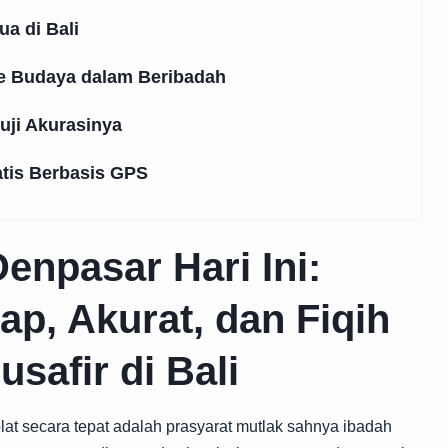
a di Bali
me Budaya dalam Beribadah
ruji Akurasinya
tis Berbasis GPS
enpasar Hari Ini:
p, Akurat, dan Fiqih
usafir di Bali
at secara tepat adalah prasyarat mutlak sahnya ibadah