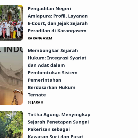
Pengadilan Negeri
Amlapura: Profil, Layanan
E-Court, dan Jejak Sejarah
Peradilan di Karangasem
KARANGASEM
Membongkar Sejarah
Hukum: Integrasi Syariat
dan Adat dalam
Pembentukan Sistem
Pemerintahan
Berdasarkan Hukum
Ternate
SEJARAH
Tirtha Agung: Menyingkap
Sejarah Penetapan Sungai
Pakerisan sebagai
Kawasan Suci dan Pusat