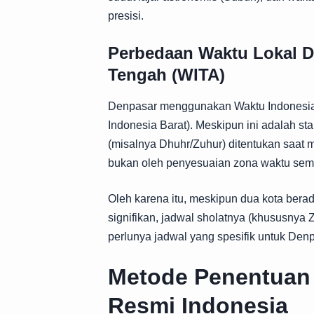
presisi.
Perbedaan Waktu Lokal D
Tengah (WITA)
Denpasar menggunakan Waktu Indonesia T
Indonesia Barat). Meskipun ini adalah sta
(misalnya Dhuhr/Zuhur) ditentukan saat mat
bukan oleh penyesuaian zona waktu semat
Oleh karena itu, meskipun dua kota bera
signifikan, jadwal sholatnya (khususnya
perlunya jadwal yang spesifik untuk Den
Metode Penentuan 
Resmi Indonesia