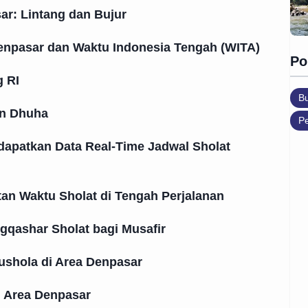
ar: Lintang dan Bujur
enpasar dan Waktu Indonesia Tengah (WITA)
Po
 RI
B
an Dhuha
Pe
apatkan Data Real-Time Jadwal Sholat
an Waktu Sholat di Tengah Perjalanan
qashar Sholat bagi Musafir
shola di Area Denpasar
i Area Denpasar