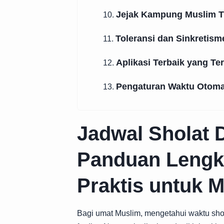
Jejak Kampung Muslim Tu
10.
Toleransi dan Sinkretis
11.
Aplikasi Terbaik yang Te
12.
Pengaturan Waktu Otoma
13.
Jadwal Sholat D
Panduan Lengka
Praktis untuk M
Bagi umat Muslim, mengetahui waktu shol