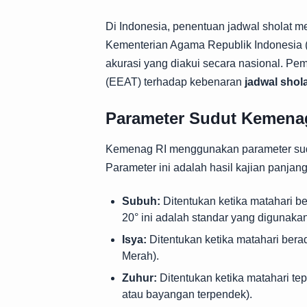
Di Indonesia, penentuan jadwal sholat m
Kementerian Agama Republik Indonesia 
akurasi yang diakui secara nasional. P
(EEAT) terhadap kebenaran
jadwal shol
Parameter Sudut Kemena
Kemenag RI menggunakan parameter sudu
Parameter ini adalah hasil kajian panjan
Subuh:
Ditentukan ketika matahari be
20° ini adalah standar yang digunaka
Isya:
Ditentukan ketika matahari bera
Merah).
Zuhur:
Ditentukan ketika matahari tepa
atau bayangan terpendek).