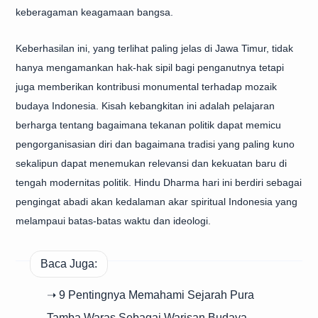
keberagaman keagamaan bangsa.
Keberhasilan ini, yang terlihat paling jelas di Jawa Timur, tidak
hanya mengamankan hak-hak sipil bagi penganutnya tetapi
juga memberikan kontribusi monumental terhadap mozaik
budaya Indonesia. Kisah kebangkitan ini adalah pelajaran
berharga tentang bagaimana tekanan politik dapat memicu
pengorganisasian diri dan bagaimana tradisi yang paling kuno
sekalipun dapat menemukan relevansi dan kekuatan baru di
tengah modernitas politik. Hindu Dharma hari ini berdiri sebagai
pengingat abadi akan kedalaman akar spiritual Indonesia yang
melampaui batas-batas waktu dan ideologi.
Baca Juga:
➝ 9 Pentingnya Memahami Sejarah Pura
Tamba Waras Sebagai Warisan Budaya