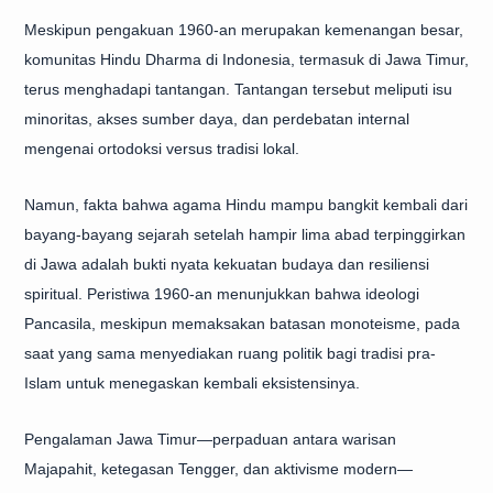
Meskipun pengakuan 1960-an merupakan kemenangan besar,
komunitas Hindu Dharma di Indonesia, termasuk di Jawa Timur,
terus menghadapi tantangan. Tantangan tersebut meliputi isu
minoritas, akses sumber daya, dan perdebatan internal
mengenai ortodoksi versus tradisi lokal.
Namun, fakta bahwa agama Hindu mampu bangkit kembali dari
bayang-bayang sejarah setelah hampir lima abad terpinggirkan
di Jawa adalah bukti nyata kekuatan budaya dan resiliensi
spiritual. Peristiwa 1960-an menunjukkan bahwa ideologi
Pancasila, meskipun memaksakan batasan monoteisme, pada
saat yang sama menyediakan ruang politik bagi tradisi pra-
Islam untuk menegaskan kembali eksistensinya.
Pengalaman Jawa Timur—perpaduan antara warisan
Majapahit, ketegasan Tengger, dan aktivisme modern—