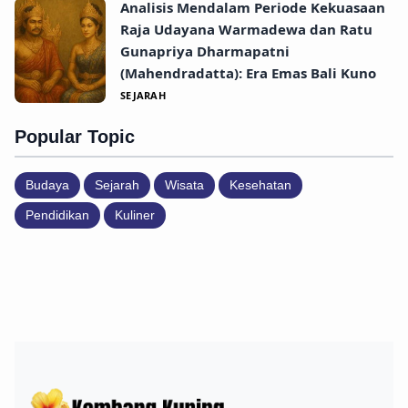
Analisis Mendalam Periode Kekuasaan
Raja Udayana Warmadewa dan Ratu
Gunapriya Dharmapatni
(Mahendradatta): Era Emas Bali Kuno
SEJARAH
Popular Topic
Budaya
Sejarah
Wisata
Kesehatan
Pendidikan
Kuliner