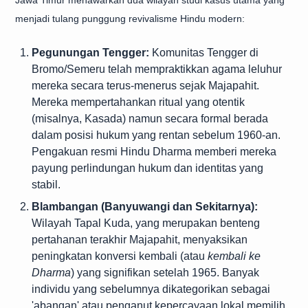
Jawa Timur menawarkan dua wilayah studi kasus utama yang
menjadi tulang punggung revivalisme Hindu modern:
Pegunungan Tengger:
Komunitas Tengger di
Bromo/Semeru telah mempraktikkan agama leluhur
mereka secara terus-menerus sejak Majapahit.
Mereka mempertahankan ritual yang otentik
(misalnya, Kasada) namun secara formal berada
dalam posisi hukum yang rentan sebelum 1960-an.
Pengakuan resmi Hindu Dharma memberi mereka
payung perlindungan hukum dan identitas yang
stabil.
Blambangan (Banyuwangi dan Sekitarnya):
Wilayah Tapal Kuda, yang merupakan benteng
pertahanan terakhir Majapahit, menyaksikan
peningkatan konversi kembali (atau
kembali ke
Dharma
) yang signifikan setelah 1965. Banyak
individu yang sebelumnya dikategorikan sebagai
'abangan' atau penganut kepercayaan lokal memilih