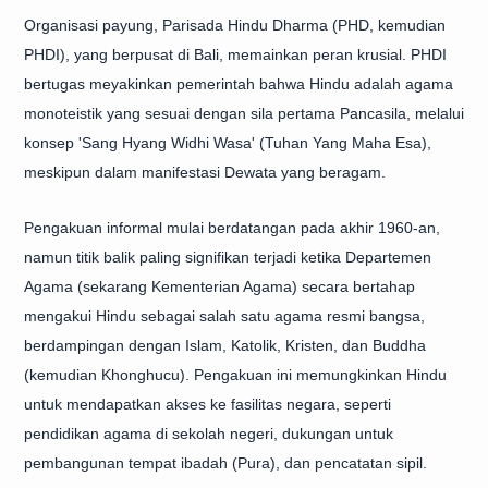
Organisasi payung, Parisada Hindu Dharma (PHD, kemudian
PHDI), yang berpusat di Bali, memainkan peran krusial. PHDI
bertugas meyakinkan pemerintah bahwa Hindu adalah agama
monoteistik yang sesuai dengan sila pertama Pancasila, melalui
konsep 'Sang Hyang Widhi Wasa' (Tuhan Yang Maha Esa),
meskipun dalam manifestasi Dewata yang beragam.
Pengakuan informal mulai berdatangan pada akhir 1960-an,
namun titik balik paling signifikan terjadi ketika Departemen
Agama (sekarang Kementerian Agama) secara bertahap
mengakui Hindu sebagai salah satu agama resmi bangsa,
berdampingan dengan Islam, Katolik, Kristen, dan Buddha
(kemudian Khonghucu). Pengakuan ini memungkinkan Hindu
untuk mendapatkan akses ke fasilitas negara, seperti
pendidikan agama di sekolah negeri, dukungan untuk
pembangunan tempat ibadah (Pura), dan pencatatan sipil.