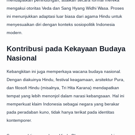
mendapatkan perlindungan, asalkan secara formal mereka
mengakui otoritas Veda dan Sang Hyang Widhi Wasa. Proses
ini menunjukkan adaptasi luar biasa dari agama Hindu untuk
menyesuaikan diri dengan konteks sosiopolitik Indonesia
modern.
Kontribusi pada Kekayaan Budaya
Nasional
Kebangkitan ini juga memperkaya wacana budaya nasional.
Dengan diakuinya Hindu, festival keagamaan, arsitektur Pura,
dan filosofi Hindu (misalnya, Tri Hita Karana) mendapatkan
tempat yang lebih menonjol dalam narasi kebangsaan. Hal ini
memperkuat klaim Indonesia sebagai negara yang berakar
pada peradaban kuno, tidak hanya terikat pada identitas
kontemporer.