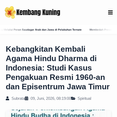
n Jawa di Pelabuhan Ternate
Membedah Presensi Online Karangasem: Strategi Digital
Kebangkitan Kembali
Agama Hindu Dharma di
Indonesia: Studi Kasus
Pengakuan Resmi 1960-an
dan Episentrum Jawa Timur
Subrata
09, Juni, 2026, 08:19:00
Spiritual