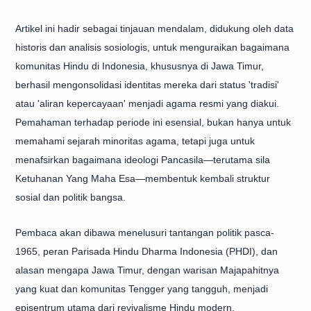
Artikel ini hadir sebagai tinjauan mendalam, didukung oleh data
historis dan analisis sosiologis, untuk menguraikan bagaimana
komunitas Hindu di Indonesia, khususnya di Jawa Timur,
berhasil mengonsolidasi identitas mereka dari status 'tradisi'
atau 'aliran kepercayaan' menjadi agama resmi yang diakui.
Pemahaman terhadap periode ini esensial, bukan hanya untuk
memahami sejarah minoritas agama, tetapi juga untuk
menafsirkan bagaimana ideologi Pancasila—terutama sila
Ketuhanan Yang Maha Esa—membentuk kembali struktur
sosial dan politik bangsa.
Pembaca akan dibawa menelusuri tantangan politik pasca-
1965, peran Parisada Hindu Dharma Indonesia (PHDI), dan
alasan mengapa Jawa Timur, dengan warisan Majapahitnya
yang kuat dan komunitas Tengger yang tangguh, menjadi
episentrum utama dari revivalisme Hindu modern.