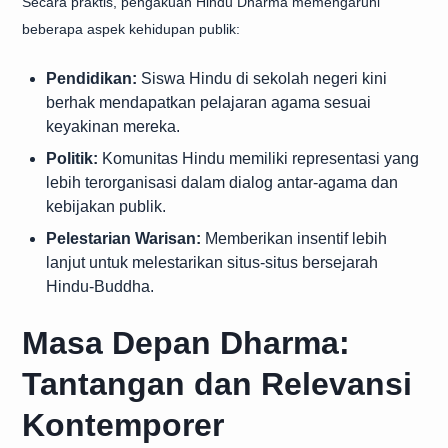
Secara praktis, pengakuan Hindu Dharma memengaruhi
beberapa aspek kehidupan publik:
Pendidikan:
Siswa Hindu di sekolah negeri kini
berhak mendapatkan pelajaran agama sesuai
keyakinan mereka.
Politik:
Komunitas Hindu memiliki representasi yang
lebih terorganisasi dalam dialog antar-agama dan
kebijakan publik.
Pelestarian Warisan:
Memberikan insentif lebih
lanjut untuk melestarikan situs-situs bersejarah
Hindu-Buddha.
Masa Depan Dharma:
Tantangan dan Relevansi
Kontemporer