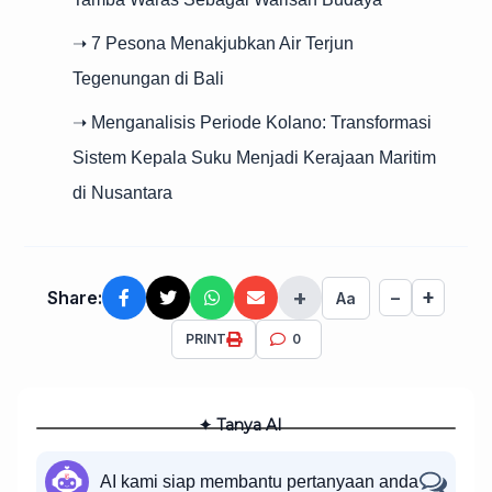
➝ 7 Pesona Menakjubkan Air Terjun
Tegenungan di Bali
➝ Menganalisis Periode Kolano: Transformasi
Sistem Kepala Suku Menjadi Kerajaan Maritim
di Nusantara
+
+
Share:
−
Aa
PRINT
0
✦ Tanya AI
AI kami siap membantu pertanyaan anda