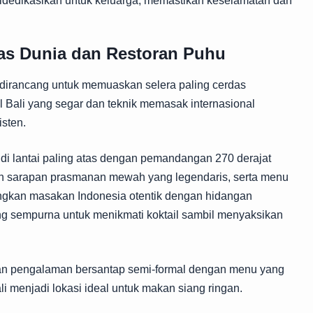
idedikasikan untuk keluarga, memastikan keselamatan dan
as Dunia dan Restoran Puhu
irancang untuk memuaskan selera paling cerdas
 Bali yang segar dan teknik memasak internasional
sten.
 di lantai paling atas dengan pemandangan 270 derajat
kan sarapan prasmanan mewah yang legendaris, serta menu
gkan masakan Indonesia otentik dengan hidangan
ang sempurna untuk menikmati koktail sambil menyaksikan
n pengalaman bersantap semi-formal dengan menu yang
li menjadi lokasi ideal untuk makan siang ringan.