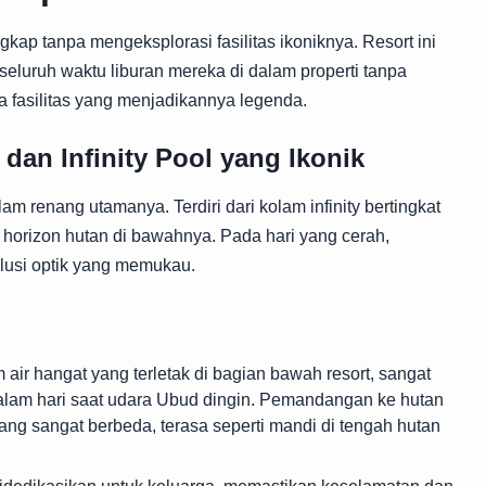
ap tanpa mengeksplorasi fasilitas ikoniknya. Resort ini
eluruh waktu liburan mereka di dalam properti tanpa
a fasilitas yang menjadikannya legenda.
dan Infinity Pool yang Ikonik
 renang utamanya. Terdiri dari kolam infinity bertingkat
 horizon hutan di bawahnya. Pada hari yang cerah,
 ilusi optik yang memukau.
air hangat yang terletak di bagian bawah resort, sangat
alam hari saat udara Ubud dingin. Pemandangan ke hutan
ng sangat berbeda, terasa seperti mandi di tengah hutan