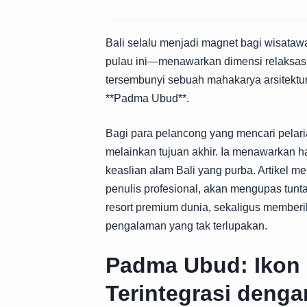
Bali selalu menjadi magnet bagi wisata
pulau ini—menawarkan dimensi relaksasi 
tersembunyi sebuah mahakarya arsitektu
**Padma Ubud**.
Bagi para pelancong yang mencari pelar
melainkan tujuan akhir. Ia menawarkan
keaslian alam Bali yang purba. Artikel me
penulis profesional, akan mengupas tunt
resort premium dunia, sekaligus member
pengalaman yang tak terlupakan.
Padma Ubud: Ikon
Terintegrasi deng