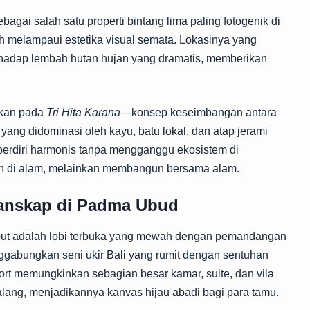
agai salah satu properti bintang lima paling fotogenik di
h melampaui estetika visual semata. Lokasinya yang
nghadap lembah hutan hujan yang dramatis, memberikan
ankan pada
Tri Hita Karana
—konsep keseimbangan antara
yang didominasi oleh kayu, batu lokal, dan atap jerami
 berdiri harmonis tanpa mengganggu ekosistem di
un di alam, melainkan membangun bersama alam.
Lanskap di Padma Ubud
but adalah lobi terbuka yang mewah dengan pemandangan
ggabungkan seni ukir Bali yang rumit dengan sentuhan
ort memungkinkan sebagian besar kamar, suite, dan vila
lang, menjadikannya kanvas hijau abadi bagi para tamu.