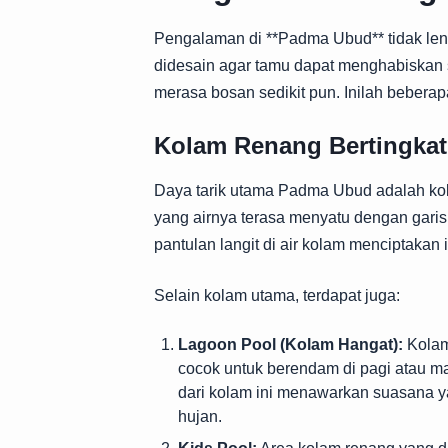
Pengalaman di **Padma Ubud** tidak lengk
didesain agar tamu dapat menghabiskan s
merasa bosan sedikit pun. Inilah beberap
Kolam Renang Bertingkat 
Daya tarik utama Padma Ubud adalah kolam
yang airnya terasa menyatu dengan garis
pantulan langit di air kolam menciptakan
Selain kolam utama, terdapat juga:
Lagoon Pool (Kolam Hangat):
Kolam 
cocok untuk berendam di pagi atau m
dari kolam ini menawarkan suasana ya
hujan.