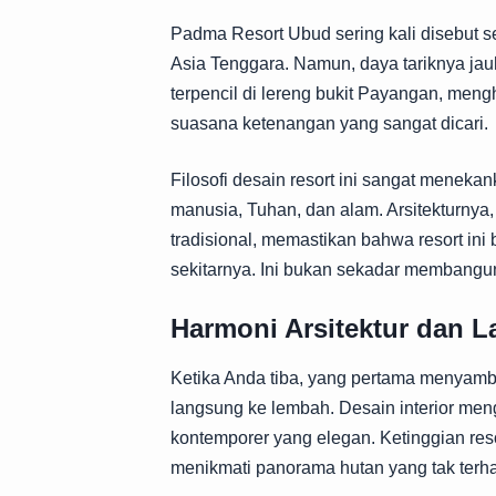
Padma Resort Ubud sering kali disebut seb
Asia Tenggara. Namun, daya tariknya jau
terpencil di lereng bukit Payangan, me
suasana ketenangan yang sangat dicari.
Filosofi desain resort ini sangat menek
manusia, Tuhan, dan alam. Arsitekturnya, 
tradisional, memastikan bahwa resort ini
sekitarnya. Ini bukan sekadar membang
Harmoni Arsitektur dan 
Ketika Anda tiba, yang pertama menyam
langsung ke lembah. Desain interior men
kontemporer yang elegan. Ketinggian res
menikmati panorama hutan yang tak terha