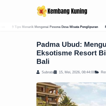
ai Pesona Desa Wisata Penglipuran
Panduan Lengkap Kode Pos Karan
Padma Ubud: Mengu
Eksotisme Resort Bi
Bali
Subrata
15, Mei, 2026, 08:44:00
Res