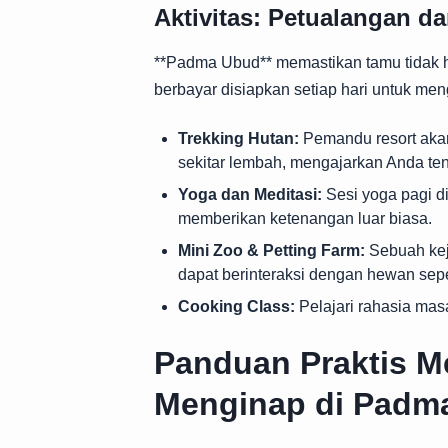
Aktivitas: Petualangan d
**Padma Ubud** memastikan tamu tidak ha
berbayar disiapkan setiap hari untuk m
Trekking Hutan:
Pemandu resort akan
sekitar lembah, mengajarkan Anda ten
Yoga dan Meditasi:
Sesi yoga pagi d
memberikan ketenangan luar biasa.
Mini Zoo & Petting Farm:
Sebuah kej
dapat berinteraksi dengan hewan sepert
Cooking Class:
Pelajari rahasia mas
Panduan Praktis 
Menginap di Padm