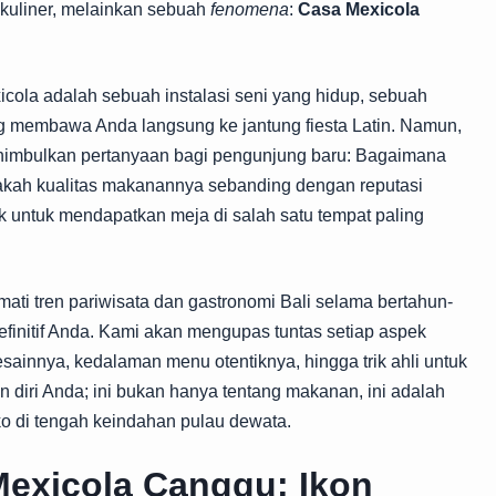
 kuliner, melainkan sebuah
fenomena
:
Casa Mexicola
icola adalah sebuah instalasi seni yang hidup, sebuah
ng membawa Anda langsung ke jantung fiesta Latin. Namun,
menimbulkan pertanyaan bagi pengunjung baru: Bagaimana
akah kualitas makanannya sebanding dengan reputasi
k untuk mendapatkan meja di salah satu tempat paling
ati tren pariwisata dan gastronomi Bali selama bertahun-
definitif Anda. Kami akan mengupas tuntas setiap aspek
sainnya, kedalaman menu otentiknya, hingga trik ahli untuk
diri Anda; ini bukan hanya tentang makanan, ini adalah
o di tengah keindahan pulau dewata.
exicola Canggu: Ikon