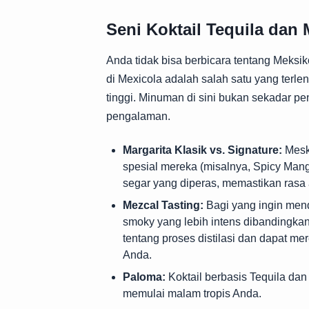
Seni Koktail Tequila dan 
Anda tidak bisa berbicara tentang Meks
di Mexicola adalah salah satu yang terlen
tinggi. Minuman di sini bukan sekadar pe
pengalaman.
Margarita Klasik vs. Signature:
Meski
spesial mereka (misalnya, Spicy Man
segar yang diperas, memastikan rasa
Mezcal Tasting:
Bagi yang ingin mend
smoky yang lebih intens dibandingkan 
tentang proses distilasi dan dapat 
Anda.
Paloma:
Koktail berbasis Tequila dan
memulai malam tropis Anda.