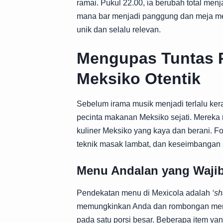
ramai. Pukul 22.00, ia berubah total men
mana bar menjadi panggung dan meja men
unik dan selalu relevan.
Mengupas Tuntas 
Meksiko Otentik
Sebelum irama musik menjadi terlalu ker
pecinta makanan Meksiko sejati. Mereka
kuliner Meksiko yang kaya dan berani. 
teknik masak lambat, dan keseimbangan 
Menu Andalan yang Waji
Pendekatan menu di Mexicola adalah
‘sh
memungkinkan Anda dan rombongan menc
pada satu porsi besar. Beberapa item yan