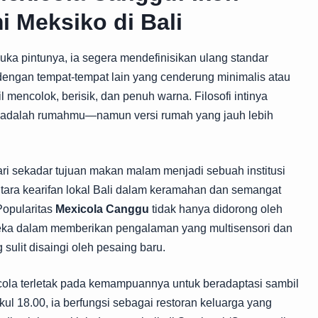
 Meksiko di Bali
ka pintunya, ia segera mendefinisikan ulang standar
dengan tempat-tempat lain yang cenderung minimalis atau
 mencolok, berisik, dan penuh warna. Filosofi intinya
dalah rumahmu—namun versi rumah yang jauh lebih
dari sekadar tujuan makan malam menjadi sebuah institusi
ntara kearifan lokal Bali dalam keramahan dan semangat
Popularitas
Mexicola Canggu
tidak hanya didorong oleh
ereka dalam memberikan pengalaman yang multisensori dan
sulit disaingi oleh pesaing baru.
cola terletak pada kemampuannya untuk beradaptasi sambil
ul 18.00, ia berfungsi sebagai restoran keluarga yang