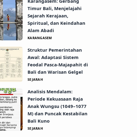
Karangasem: Gerbang
Timur Bali, Menjelajahi
Sejarah Kerajaan,
Spiritual, dan Keindahan
Alam Abadi
KARANGASEM
Struktur Pemerintahan
Awal: Adaptasi Sistem
Feodal Pasca-Majapahit di
Bali dan Warisan Gelgel
SEJARAH
Analisis Mendalam:
Periode Kekuasaan Raja
Anak Wungsu (1049–1077
M) dan Puncak Kestabilan
Bali Kuno
SEJARAH