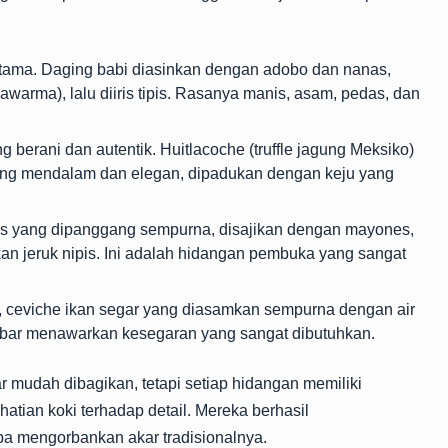
utama. Daging babi diasinkan dengan adobo dan nanas,
hawarma), lalu diiris tipis. Rasanya manis, asam, pedas, dan
g berani dan autentik. Huitlacoche (truffle jagung Meksiko)
ang mendalam dan elegan, dipadukan dengan keju yang
 yang dipanggang sempurna, disajikan dengan mayones,
kan jeruk nipis. Ini adalah hidangan pembuka yang sangat
, ceviche ikan segar yang diasamkan sempurna dengan air
mbar menawarkan kesegaran yang sangat dibutuhkan.
 mudah dibagikan, tetapi setiap hidangan memiliki
atian koki terhadap detail. Mereka berhasil
a mengorbankan akar tradisionalnya.