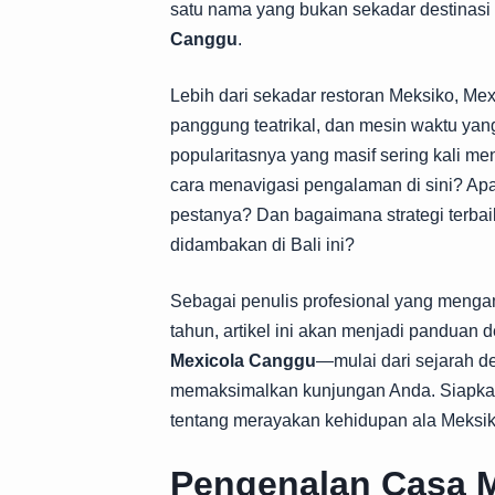
satu nama yang bukan sekadar destinasi
Canggu
.
Lebih dari sekadar restoran Meksiko, Mex
panggung teatrikal, dan mesin waktu ya
popularitasnya yang masif sering kali 
cara menavigasi pengalaman di sini? Ap
pestanya? Dan bagaimana strategi terbai
didambakan di Bali ini?
Sebagai penulis profesional yang mengam
tahun, artikel ini akan menjadi panduan 
Mexicola Canggu
—mulai dari sejarah de
memaksimalkan kunjungan Anda. Siapkan 
tentang merayakan kehidupan ala Meksik
Pengenalan Casa M