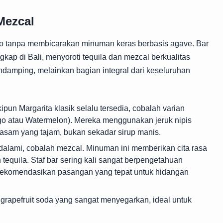
Mezcal
iko tanpa membicarakan minuman keras berbasis agave. Bar
gkap di Bali, menyoroti tequila dan mezcal berkualitas
ndamping, melainkan bagian integral dari keseluruhan
pun Margarita klasik selalu tersedia, cobalah varian
go atau Watermelon). Mereka menggunakan jeruk nipis
 asam yang tajam, bukan sekadar sirup manis.
alami, cobalah mezcal. Minuman ini memberikan cita rasa
tequila. Staf bar sering kali sangat berpengetahuan
merekomendasikan pasangan yang tepat untuk hidangan
 grapefruit soda yang sangat menyegarkan, ideal untuk