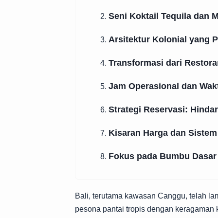
Seni Koktail Tequila dan 
2.
Arsitektur Kolonial yang
3.
Transformasi dari Restor
4.
Jam Operasional dan Wakt
5.
Strategi Reservasi: Hind
6.
Kisaran Harga dan Siste
7.
Fokus pada Bumbu Dasar 
8.
Bali, terutama kawasan Canggu, telah l
pesona pantai tropis dengan keragaman kul