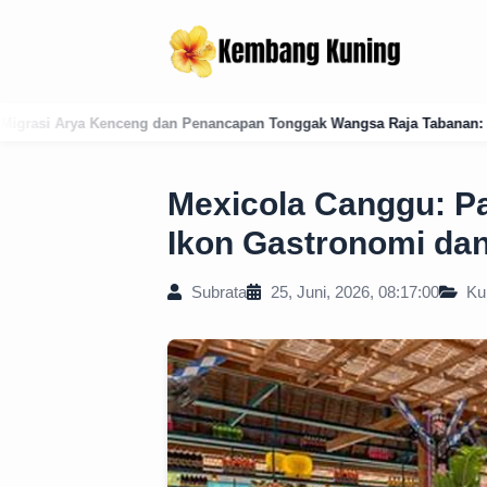
ancapan Tonggak Wangsa Raja Tabanan: Sejarah Legitimasi dan Kekuas
Mexicola Canggu: P
Ikon Gastronomi dan
Subrata
25, Juni, 2026, 08:17:00
Kul