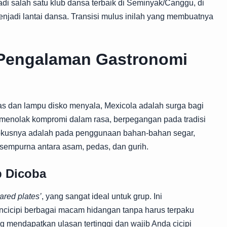
jadi salah satu klub dansa terbaik di Seminyak/Canggu, di
jadi lantai dansa. Transisi mulus inilah yang membuatnya
Pengalaman Gastronomi
as dan lampu disko menyala, Mexicola adalah surga bagi
 menolak kompromi dalam rasa, berpegangan pada tradisi
Fokusnya adalah pada penggunaan bahan-bahan segar,
sempurna antara asam, pedas, dan gurih.
b Dicoba
ared plates’
, yang sangat ideal untuk grup. Ini
icipi berbagai macam hidangan tanpa harus terpaku
g mendapatkan ulasan tertinggi dan wajib Anda cicipi