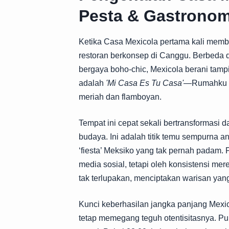
Pesta & Gastronomi
Ketika Casa Mexicola pertama kali membu
restoran berkonsep di Canggu. Berbeda 
bergaya boho-chic, Mexicola berani tampil
adalah
'Mi Casa Es Tu Casa'
—Rumahku a
meriah dan flamboyan.
Tempat ini cepat sekali bertransformasi 
budaya. Ini adalah titik temu sempurna a
‘fiesta’ Meksiko yang tak pernah padam. 
media sosial, tetapi oleh konsistensi m
tak terlupakan, menciptakan warisan yang 
Kunci keberhasilan jangka panjang Mexi
tetap memegang teguh otentisitasnya. Puk