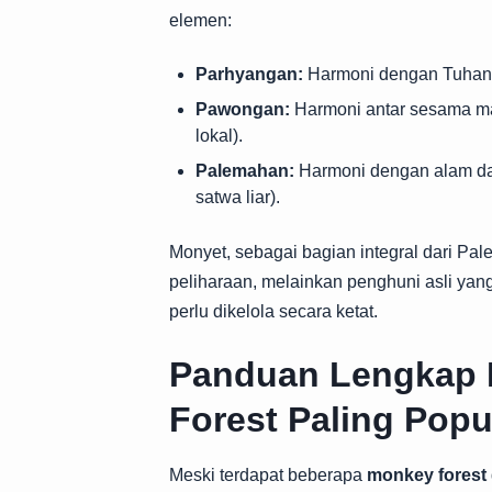
elemen:
Parhyangan:
Harmoni dengan Tuhan (
Pawongan:
Harmoni antar sesama ma
lokal).
Palemahan:
Harmoni dengan alam dan
satwa liar).
Monyet, sebagai bagian integral dari P
peliharaan, melainkan penghuni asli yan
perlu dikelola secara ketat.
Panduan Lengkap 
Forest Paling Popu
Meski terdapat beberapa
monkey forest