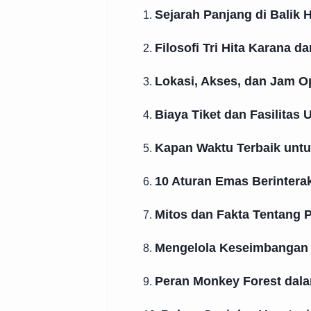
Sejarah Panjang di Balik 
1.
Filosofi Tri Hita Karana 
2.
Lokasi, Akses, dan Jam O
3.
Biaya Tiket dan Fasilitas
4.
Kapan Waktu Terbaik unt
5.
10 Aturan Emas Berintera
6.
Mitos dan Fakta Tentang
7.
Mengelola Keseimbangan
8.
Peran Monkey Forest dala
9.