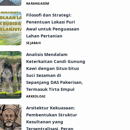
KARANGASEM
Filosofi dan Strategi:
Penentuan Lokasi Puri
Awal untuk Penguasaan
Lahan Pertanian
SEJARAH
Analisis Mendalam
Keterkaitan Candi Gunung
Kawi dengan Situs-Situs
Suci Sezaman di
Sepanjang DAS Pakerisan,
Termasuk Tirta Empul
ARKEOLOGI
Arsitektur Kekuasaan:
Pembentukan Struktur
Kesultanan yang
Tersentralisasi, Peran