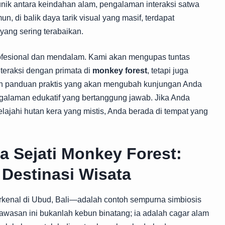
unik antara keindahan alam, pengalaman interaksi satwa
n, di balik daya tarik visual yang masif, terdapat
 yang sering terabaikan.
profesional dan mendalam. Kami akan mengupas tuntas
eraksi dengan primata di
monkey forest
, tetapi juga
, dan panduan praktis yang akan mengubah kunjungan Anda
ngalaman edukatif yang bertanggung jawab. Jika Anda
elajahi hutan kera yang mistis, Anda berada di tempat yang
 Sejati Monkey Forest:
 Destinasi Wisata
rkenal di Ubud, Bali—adalah contoh sempurna simbiosis
 Kawasan ini bukanlah kebun binatang; ia adalah cagar alam