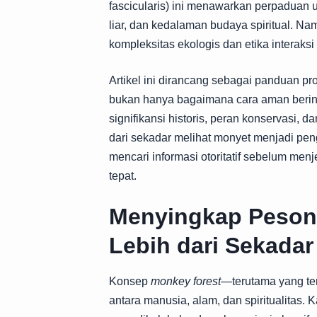
fascicularis) ini menawarkan perpaduan 
liar, dan kedalaman budaya spiritual. Namu
kompleksitas ekologis dan etika interaksi
Artikel ini dirancang sebagai panduan 
bukan hanya bagaimana cara aman berint
signifikansi historis, peran konservasi
dari sekadar melihat monyet menjadi pe
mencari informasi otoritatif sebelum menj
tepat.
Menyingkap Pesona
Lebih dari Sekadar
Konsep
monkey forest
—terutama yang te
antara manusia, alam, dan spiritualitas.