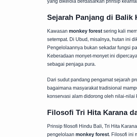
yang dikelola berdasarkan prinsip kearif
Sejarah Panjang di Balik
Kawasan
monkey forest
sering kali memi
setempat. Di Ubud, misalnya, hutan ini 
Pengelolaannya bukan sekadar fungsi par
Keberadaan monyet-monyet ini dipercaya 
sebagai penjaga pura.
Dari sudut pandang pengamat sejarah pr
bagaimana masyarakat tradisional mampu
konservasi alam didorong oleh nilai-nil
Filosofi Tri Hita Karana 
Prinsip filosofi Hindu Bali, Tri Hita Kar
pengelolaan
monkey forest
. Filosofi i