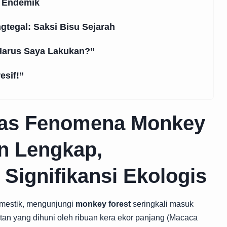
i Endemik
tegal: Saksi Bisu Sejarah
 Harus Saya Lakukan?”
esif!”
as Fenomena Monkey
n Lengkap,
Signifikansi Ekologis
omestik, mengunjungi
monkey forest
seringkali masuk
utan yang dihuni oleh ribuan kera ekor panjang (Macaca