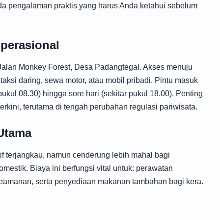
ada pengalaman praktis yang harus Anda ketahui sebelum
perasional
i Jalan Monkey Forest, Desa Padangtegal. Akses menuju
ksi daring, sewa motor, atau mobil pribadi. Pintu masuk
ukul 08.30) hingga sore hari (sekitar pukul 18.00). Penting
erkini, terutama di tengah perubahan regulasi pariwisata.
 Utama
tif terjangkau, namun cenderung lebih mahal bagi
stik. Biaya ini berfungsi vital untuk: perawatan
 keamanan, serta penyediaan makanan tambahan bagi kera.