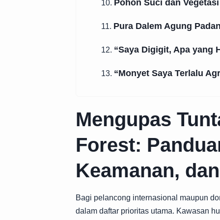
Pohon Suci dan Vegetas
10.
Pura Dalem Agung Padang
11.
“Saya Digigit, Apa yang
12.
“Monyet Saya Terlalu Agr
13.
Mengupas Tunt
Forest: Pandua
Keamanan, dan 
Bagi pelancong internasional maupun d
dalam daftar prioritas utama. Kawasan h