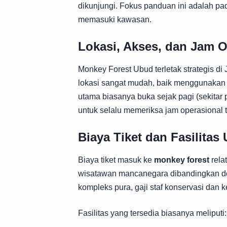
dikunjungi. Fokus panduan ini adalah p
memasuki kawasan.
Lokasi, Akses, dan Jam O
Monkey Forest Ubud terletak strategis d
lokasi sangat mudah, baik menggunakan ta
utama biasanya buka sejak pagi (sekitar p
untuk selalu memeriksa jam operasional t
Biaya Tiket dan Fasilitas
Biaya tiket masuk ke
monkey forest
rela
wisatawan mancanegara dibandingkan dome
kompleks pura, gaji staf konservasi dan
Fasilitas yang tersedia biasanya meliputi: