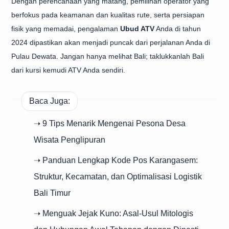
Dengan perencanaan yang matang, pemilihan operator yang
berfokus pada keamanan dan kualitas rute, serta persiapan
fisik yang memadai, pengalaman
Ubud ATV
Anda di tahun
2024 dipastikan akan menjadi puncak dari perjalanan Anda di
Pulau Dewata. Jangan hanya melihat Bali; taklukkanlah Bali
dari kursi kemudi ATV Anda sendiri.
Baca Juga:
➝ 9 Tips Menarik Mengenai Pesona Desa
Wisata Penglipuran
➝ Panduan Lengkap Kode Pos Karangasem:
Struktur, Kecamatan, dan Optimalisasi Logistik
Bali Timur
➝ Menguak Jejak Kuno: Asal-Usul Mitologis