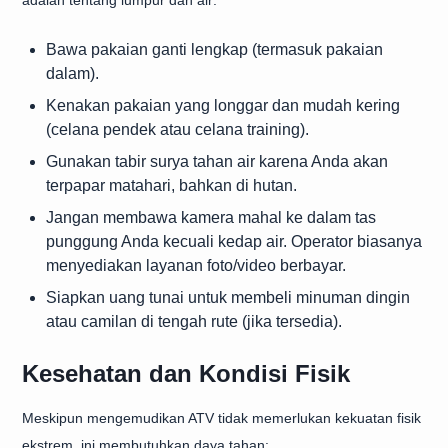
adalah tentang lumpur dan air:
Bawa pakaian ganti lengkap (termasuk pakaian
dalam).
Kenakan pakaian yang longgar dan mudah kering
(celana pendek atau celana training).
Gunakan tabir surya tahan air karena Anda akan
terpapar matahari, bahkan di hutan.
Jangan membawa kamera mahal ke dalam tas
punggung Anda kecuali kedap air. Operator biasanya
menyediakan layanan foto/video berbayar.
Siapkan uang tunai untuk membeli minuman dingin
atau camilan di tengah rute (jika tersedia).
Kesehatan dan Kondisi Fisik
Meskipun mengemudikan ATV tidak memerlukan kekuatan fisik
ekstrem, ini membutuhkan daya tahan: