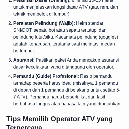
Pelatihan Dasar (Briefing):
Minimal 10-15 menit
untuk menjelaskan fungsi dasar ATV (gas, rem, dan
teknik membelok di lumpur).
Peralatan Pelindung (Wajib):
Helm standar
SNI/DOT, sepatu bot atau sepatu tertutup, dan
pelindung lutut/siku. Kacamata pelindung (goggles)
adalah keharusan, terutama saat melintasi medan
berlumpur.
Asuransi:
Pastikan paket Anda mencakup asuransi
dasar kecelakaan yang ditanggung oleh operator.
Pemandu (Guide) Profesional:
Rasio pemandu
terhadap peserta harus ideal (misalnya, 1 pemandu
di depan dan 1 pemandu di belakang untuk setiap 5-
7 ATV). Pemandu harus bersertifikat dan fasih
berbahasa Inggris atau bahasa lain yang dibutuhkan.
Tips Memilih Operator ATV yang
Terpercaya