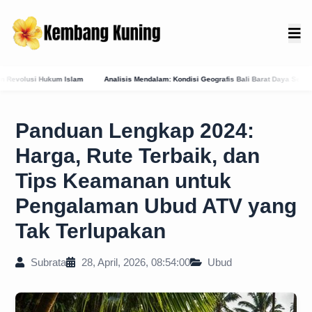
ndalam: Kondisi Geografis Bali Barat Daya Sebagai Faktor Utama Kemunculan Pusat Kekua
Panduan Lengkap 2024:
Harga, Rute Terbaik, dan
Tips Keamanan untuk
Pengalaman Ubud ATV yang
Tak Terlupakan
Subrata
28, April, 2026, 08:54:00
Ubud