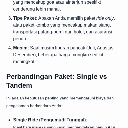
yang mencakup goa atau air terjun spesifik)
cenderung lebih mahal.
Tipe Paket:
Apakah Anda memilih paket
ride only
,
atau paket kombo yang mencakup makan siang,
transportasi pulang-pergi dari hotel, dan asuransi
penuh.
Musim:
Saat musim liburan puncak (Juli, Agustus,
Desember), beberapa harga mungkin sedikit
meningkat.
Perbandingan Paket: Single vs
Tandem
Ini adalah keputusan penting yang memengaruhi biaya dan
pengalaman berkendara Anda:
Single Ride (Pengemudi Tunggal):
Ideal bagi mereka yang ingin mengendalikan penuh ATV