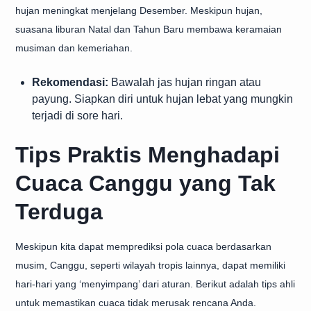
hujan meningkat menjelang Desember. Meskipun hujan,
suasana liburan Natal dan Tahun Baru membawa keramaian
musiman dan kemeriahan.
Rekomendasi:
Bawalah jas hujan ringan atau
payung. Siapkan diri untuk hujan lebat yang mungkin
terjadi di sore hari.
Tips Praktis Menghadapi
Cuaca Canggu yang Tak
Terduga
Meskipun kita dapat memprediksi pola cuaca berdasarkan
musim, Canggu, seperti wilayah tropis lainnya, dapat memiliki
hari-hari yang ‘menyimpang’ dari aturan. Berikut adalah tips ahli
untuk memastikan cuaca tidak merusak rencana Anda.