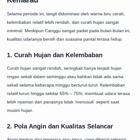
Selama periode ini, langit didominasi oleh warna biru cerah,
kelembaban relatif lebih rendah, dan curah hujan sangat
minimal. Meskipun Canggu sangat padat pada bulan-bulan ini,
kualitas udaranya bersih dan suasana pantai terasa hidup.
1. Curah Hujan dan Kelembaban
Curah hujan sangat rendah, seringkali hanya terjadi hujan
ringan sekali dalam seminggu atau bahkan tidak ada sama
sekali selama beberapa minggu berturut-turut. Kelembaban
relatif turun hingga sekitar 65% – 75%, membuat udara terasa
lebih nyaman dan panasnya tidak 'menusuk' seperti saat
musim hujan.
2. Pola Angin dan Kualitas Selancar
Angin bertiup dari tenggara atau timur, yang dikenal sebagai