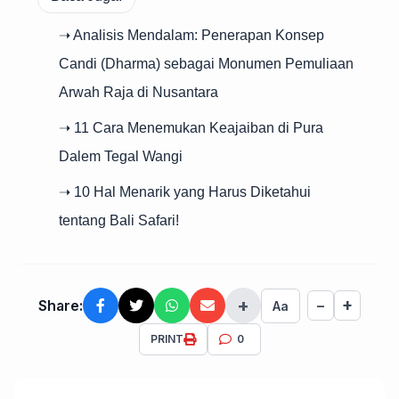
➝ Analisis Mendalam: Penerapan Konsep
Candi (Dharma) sebagai Monumen Pemuliaan
Arwah Raja di Nusantara
➝ 11 Cara Menemukan Keajaiban di Pura
Dalem Tegal Wangi
➝ 10 Hal Menarik yang Harus Diketahui
tentang Bali Safari!
+
+
Share:
−
Aa
PRINT
0