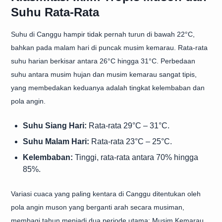
Suhu Rata-Rata
Suhu di Canggu hampir tidak pernah turun di bawah 22°C,
bahkan pada malam hari di puncak musim kemarau. Rata-rata
suhu harian berkisar antara 26°C hingga 31°C. Perbedaan
suhu antara musim hujan dan musim kemarau sangat tipis,
yang membedakan keduanya adalah tingkat kelembaban dan
pola angin.
Suhu Siang Hari:
Rata-rata 29°C – 31°C.
Suhu Malam Hari:
Rata-rata 23°C – 25°C.
Kelembaban:
Tinggi, rata-rata antara 70% hingga
85%.
Variasi cuaca yang paling kentara di Canggu ditentukan oleh
pola angin muson yang berganti arah secara musiman,
membagi tahun menjadi dua periode utama: Musim Kemarau