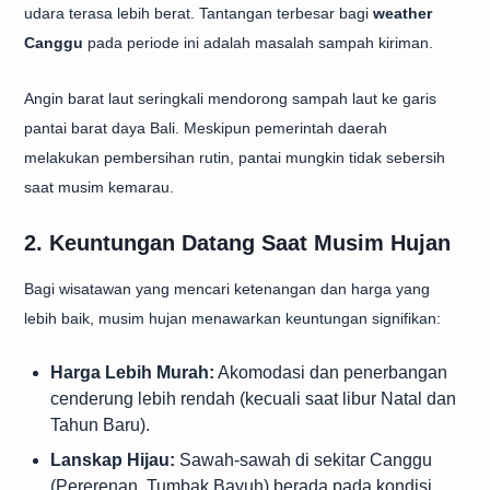
udara terasa lebih berat. Tantangan terbesar bagi
weather
Canggu
pada periode ini adalah masalah sampah kiriman.
Angin barat laut seringkali mendorong sampah laut ke garis
pantai barat daya Bali. Meskipun pemerintah daerah
melakukan pembersihan rutin, pantai mungkin tidak sebersih
saat musim kemarau.
2. Keuntungan Datang Saat Musim Hujan
Bagi wisatawan yang mencari ketenangan dan harga yang
lebih baik, musim hujan menawarkan keuntungan signifikan:
Harga Lebih Murah:
Akomodasi dan penerbangan
cenderung lebih rendah (kecuali saat libur Natal dan
Tahun Baru).
Lanskap Hijau:
Sawah-sawah di sekitar Canggu
(Pererenan, Tumbak Bayuh) berada pada kondisi