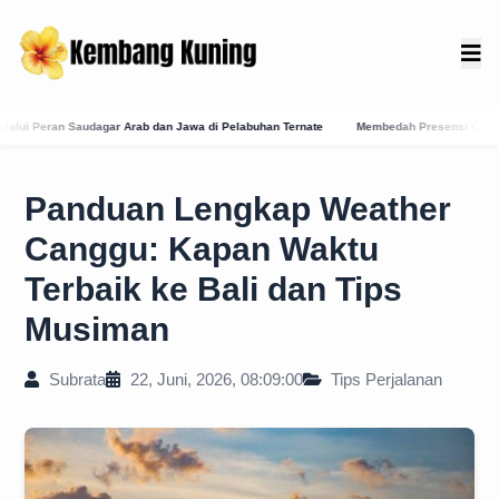
i Pelabuhan Ternate
Membedah Presensi Online Karangasem: Strategi Digitalisasi Bal
Panduan Lengkap Weather
Canggu: Kapan Waktu
Terbaik ke Bali dan Tips
Musiman
Subrata
22, Juni, 2026, 08:09:00
Tips Perjalanan