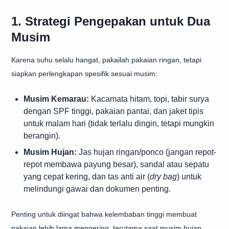
1. Strategi Pengepakan untuk Dua
Musim
Karena suhu selalu hangat, pakailah pakaian ringan, tetapi
siapkan perlengkapan spesifik sesuai musim:
Musim Kemarau:
Kacamata hitam, topi, tabir surya
dengan SPF tinggi, pakaian pantai, dan jaket tipis
untuk malam hari (tidak terlalu dingin, tetapi mungkin
berangin).
Musim Hujan:
Jas hujan ringan/ponco (jangan repot-
repot membawa payung besar), sandal atau sepatu
yang cepat kering, dan tas anti air (
dry bag
) untuk
melindungi gawai dan dokumen penting.
Penting untuk diingat bahwa kelembaban tinggi membuat
pakaian lebih lama mengering, terutama saat musim hujan.