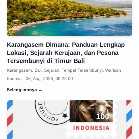
Karangasem Dimana: Panduan Lengkap
Lokasi, Sejarah Kerajaan, dan Pesona
Tersembunyi di Timur Bali
Karangasem, Bali, Sejarah, Tempat Tersembunyi, Warisan
Budaya - 06, Aug, 2026, 08:23:00
Selengkapnya
→