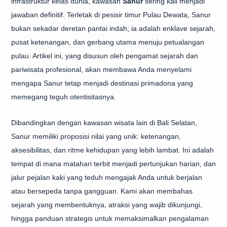
infrastruktur kelas dunia, kawasan
Sanur
sering kali menjadi
jawaban definitif. Terletak di pesisir timur Pulau Dewata, Sanur
bukan sekadar deretan pantai indah; ia adalah enklave sejarah,
pusat ketenangan, dan gerbang utama menuju petualangan
pulau. Artikel ini, yang disusun oleh pengamat sejarah dan
pariwisata profesional, akan membawa Anda menyelami
mengapa Sanur tetap menjadi destinasi primadona yang
memegang teguh otentisitasnya.
Dibandingkan dengan kawasan wisata lain di Bali Selatan,
Sanur memiliki proposisi nilai yang unik: ketenangan,
aksesibilitas, dan ritme kehidupan yang lebih lambat. Ini adalah
tempat di mana matahari terbit menjadi pertunjukan harian, dan
jalur pejalan kaki yang teduh mengajak Anda untuk berjalan
atau bersepeda tanpa gangguan. Kami akan membahas
sejarah yang membentuknya, atraksi yang wajib dikunjungi,
hingga panduan strategis untuk memaksimalkan pengalaman