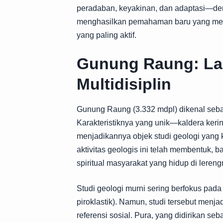
peradaban, keyakinan, dan adaptasi—de
menghasilkan pemahaman baru yang mend
yang paling aktif.
Gunung Raung: La
Multidisiplin
Gunung Raung (3.332 mdpl) dikenal sebaga
Karakteristiknya yang unik—kaldera kerin
menjadikannya objek studi geologi yang 
aktivitas geologis ini telah membentuk,
spiritual masyarakat yang hidup di leren
Studi geologi murni sering berfokus pada p
piroklastik). Namun, studi tersebut menjad
referensi sosial. Pura, yang didirikan se