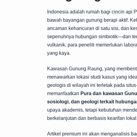
Indonesia adalah rumah bagi cincin api 
bawah bayangan gunung berapi aktif. Keh
ancaman kehancuran di satu sisi, dan kes
sepenuhnya hubungan simbiotik—dan ter
vulkanik, para peneliti memerlukan labora
yang kaya.
Kawasan Gunung Raung, yang membentan
menawarkan lokasi studi kasus yang ideal
geologis di wilayah ini terletak pada situs
memanfaatkan
Pura dan kawasan Gunun
sosiologi, dan geologi terkait hubun
upaya akademis, tetapi kebutuhan mend
berkelanjutan dan berbasis kearifan lokal
Artikel premium ini akan menganalisis 