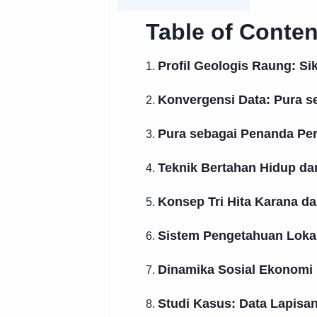
Table of Conten
Profil Geologis Raung: S
1.
Konvergensi Data: Pura se
2.
Pura sebagai Penanda Pe
3.
Teknik Bertahan Hidup da
4.
Konsep Tri Hita Karana d
5.
Sistem Pengetahuan Lokal
6.
Dinamika Sosial Ekonomi
7.
Studi Kasus: Data Lapisan
8.