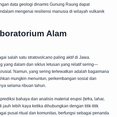
ngan data geologi dinamis Gunung Raung dapat
alam mengenai resiliensi manusia di wilayah vulkanik
boratorium Alam
i salah satu stratovolcano paling aktif di Jawa.
g yang dalam dan siklus letusan yang relatif sering—
krusial. Namun, yang sering terlewatkan adalah bagaimana
 bahkan mungkin menuntun, perkembangan sosial dan
gnya selama ribuan tahun.
rediksi bahaya dan analisis material erupsi (tefra, lahar,
i jauh lebih kaya ketika dihubungkan dengan titik-titik
bagai pusat ritual dan komunitas, berfungsi sebagai penanda