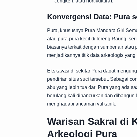
cengkeh, atau hortikultura).
Konvergensi Data: Pura se
Pura, khususnya Pura Mandara Giri Semer
atau pura-pura kecil di lereng Raung, seri
biasanya terkait dengan sumber air atau p
menjadikannya titik data arkeologis yang 
Ekskavasi di sekitar Pura dapat mengu
pendirian situs suci tersebut. Sebagai co
abu yang lebih tua dari Pura yang ada s
berulang kali dihancurkan dan dibangun ke
menghadapi ancaman vulkanik.
Warisan Sakral di K
Arkeologi Pura