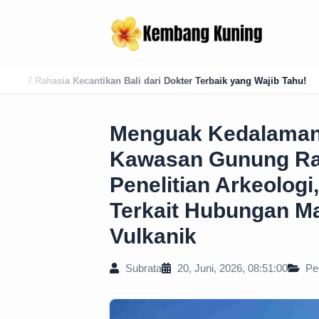
i dari Dokter Terbaik yang Wajib Tahu!
Analisis Historis: Masuknya
Menguak Kedalaman
Kawasan Gunung Ra
Penelitian Arkeologi
Terkait Hubungan M
Vulkanik
Subrata
20, Juni, 2026, 08:51:00
Pen