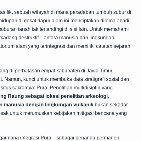
Pasifik, sebuah wilayah di mana peradaban tumbuh subur di
idupan di dekat dapur alam ini menciptakan dilema abadi:
uburan tanah tak tertandingi di sisi lain. Untuk memahami
kadang destruktif—antara manusia dan lingkungan
torium alam yang terintegrasi dan memiliki catatan sejarah
g di perbatasan empat kabupaten di Jawa Timur,
. Namun, kunci untuk membuka data stratigrafi sosial dan
-situs sakralnya: Pura. Penelitian multidisiplin yang
g Raung sebagai lokasi penelitian arkeologi,
gan manusia dengan lingkungan vulkanik
bukan sekadar
esak untuk merumuskan kebijakan mitigasi bencana yang
.
bagaimana integrasi Pura—sebagai penanda permanen