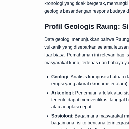
kronologi yang tidak bergerak, memungki
geologis besar dengan respons budaya d
Profil Geologis Raung: 
Data geologi menunjukkan bahwa Raung m
vulkanik yang disebarkan selama letusan
luar biasa. Pemahaman ini relevan bagi 
masyarakat kuno, terlepas dari bahaya ya
Geologi:
Analisis komposisi batuan da
erupsi yang akurat (kronometer alam).
Arkeologi:
Penemuan artefak atau sis
tertentu dapat memverifikasi tanggal 
atau adaptasi cepat.
Sosiologi:
Bagaimana masyarakat mod
bagaimana risiko bencana terintegrasi