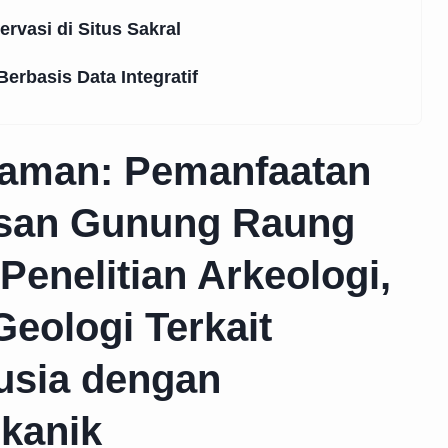
rvasi di Situs Sakral
rbasis Data Integratif
aman: Pemanfaatan
san Gunung Raung
Penelitian Arkeologi,
Geologi Terkait
sia dengan
kanik