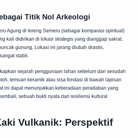
bagai Titik Nol Arkeologi
u Agung di lereng Semeru (sebagai komparasi spiritual)
ng kali didirikan di lokasi strategis yang dianggap sakral,
uncak gunung. Lokasi ini jarang diubah drastis,
sangat stabil.
ngkapkan sejarah penggunaan lahan sebelum dan sesudah
ntoh, temuan keramik atau sisa fondasi di bawah lapisan
aat ini dapat menunjukkan keberadaan peradaban yang
mbali, sebuah bukti nyata dari resiliensi kultural
aki Vulkanik: Perspektif