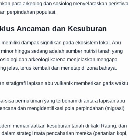
nkan para arkeolog dan sosiolog menyelaraskan peristiwa
an perpindahan populasi.
Siklus Ancaman dan Kesuburan
emiliki dampak signifikan pada ekosistem lokal. Abu
 minor hingga sedang adalah sumber nutrisi tanah yang
sosiologi dan arkeologi karena menjelaskan mengapa
ng jelas, terus kembali dan menetap di zona bahaya.
n stratigrafi lapisan abu vulkanik memberikan garis waktu
a-sisa permukiman yang terbenam di antara lapisan abu
bencana dan mengidentifikasi pola perpindahan (migrasi)
ern memanfaatkan kesuburan tanah di kaki Raung, dan
 dalam strategi mata pencaharian mereka (pertanian kopi,