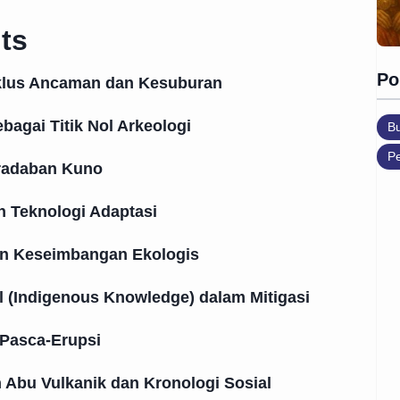
ts
Po
iklus Ancaman dan Kesuburan
bagai Titik Nol Arkeologi
B
Pe
radaban Kuno
n Teknologi Adaptasi
an Keseimbangan Ekologis
 (Indigenous Knowledge) dalam Mitigasi
 Pasca-Erupsi
 Abu Vulkanik dan Kronologi Sosial