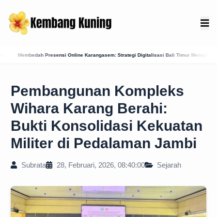
asem: Strategi Digitalisasi Bali Timur Menuju Ekonomi Baru
Sang Raja di Tengah Ba
Pembangunan Kompleks
Wihara Karang Berahi:
Bukti Konsolidasi Kekuatan
Militer di Pedalaman Jambi
Subrata
28, Februari, 2026, 08:40:00
Sejarah