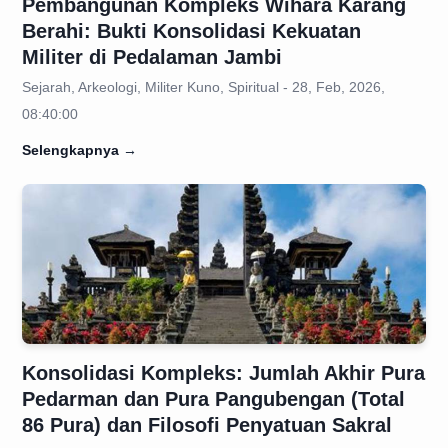
Pembangunan Kompleks Wihara Karang
Berahi: Bukti Konsolidasi Kekuatan
Militer di Pedalaman Jambi
Sejarah, Arkeologi, Militer Kuno, Spiritual - 28, Feb, 2026,
08:40:00
Selengkapnya
→
Konsolidasi Kompleks: Jumlah Akhir Pura
Pedarman dan Pura Pangubengan (Total
86 Pura) dan Filosofi Penyatuan Sakral