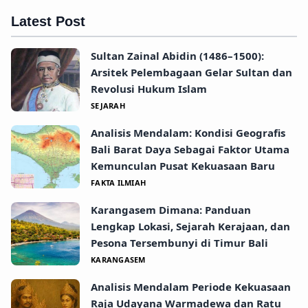
Latest Post
Sultan Zainal Abidin (1486–1500):
Arsitek Pelembagaan Gelar Sultan dan
Revolusi Hukum Islam
SEJARAH
Analisis Mendalam: Kondisi Geografis
Bali Barat Daya Sebagai Faktor Utama
Kemunculan Pusat Kekuasaan Baru
FAKTA ILMIAH
Karangasem Dimana: Panduan
Lengkap Lokasi, Sejarah Kerajaan, dan
Pesona Tersembunyi di Timur Bali
KARANGASEM
Analisis Mendalam Periode Kekuasaan
Raja Udayana Warmadewa dan Ratu