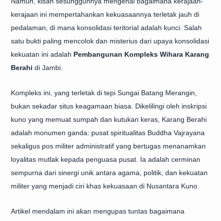
Namun, kisah sesungguhnya mengenai bagaimana kerajaan-
kerajaan ini mempertahankan kekuasaannya terletak jauh di
pedalaman, di mana konsolidasi teritorial adalah kunci. Salah
satu bukti paling mencolok dan misterius dari upaya konsolidasi
kekuatan ini adalah
Pembangunan Kompleks Wihara Karang
Berahi
di Jambi.
Kompleks ini, yang terletak di tepi Sungai Batang Merangin,
bukan sekadar situs keagamaan biasa. Dikelilingi oleh inskripsi
kuno yang memuat sumpah dan kutukan keras, Karang Berahi
adalah monumen ganda: pusat spiritualitas Buddha Vajrayana
sekaligus pos militer administratif yang bertugas menanamkan
loyalitas mutlak kepada penguasa pusat. Ia adalah cerminan
sempurna dari sinergi unik antara agama, politik, dan kekuatan
militer yang menjadi ciri khas kekuasaan di Nusantara Kuno.
Artikel mendalam ini akan mengupas tuntas bagaimana