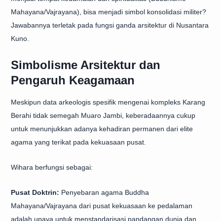
Mahayana/Vajrayana), bisa menjadi simbol konsolidasi militer?
Jawabannya terletak pada fungsi ganda arsitektur di Nusantara
Kuno.
Simbolisme Arsitektur dan
Pengaruh Keagamaan
Meskipun data arkeologis spesifik mengenai kompleks Karang
Berahi tidak semegah Muaro Jambi, keberadaannya cukup
untuk menunjukkan adanya kehadiran permanen dari elite
agama yang terikat pada kekuasaan pusat.
Wihara berfungsi sebagai:
Pusat Doktrin:
Penyebaran agama Buddha
Mahayana/Vajrayana dari pusat kekuasaan ke pedalaman
adalah upaya untuk menstandarisasi pandangan dunia dan