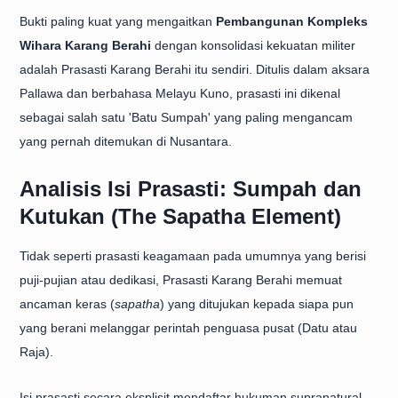
Bukti paling kuat yang mengaitkan
Pembangunan Kompleks
Wihara Karang Berahi
dengan konsolidasi kekuatan militer
adalah Prasasti Karang Berahi itu sendiri. Ditulis dalam aksara
Pallawa dan berbahasa Melayu Kuno, prasasti ini dikenal
sebagai salah satu 'Batu Sumpah' yang paling mengancam
yang pernah ditemukan di Nusantara.
Analisis Isi Prasasti: Sumpah dan
Kutukan (The Sapatha Element)
Tidak seperti prasasti keagamaan pada umumnya yang berisi
puji-pujian atau dedikasi, Prasasti Karang Berahi memuat
ancaman keras (
sapatha
) yang ditujukan kepada siapa pun
yang berani melanggar perintah penguasa pusat (Datu atau
Raja).
Isi prasasti secara eksplisit mendaftar hukuman supranatural