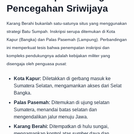
Pencegahan Sriwijaya
Karang Berahi bukanlah satu-satunya situs yang menggunakan
strategi Batu Sumpah. Inskripsi serupa ditemukan di Kota
Kapur (Bangka) dan Palas Pasemah (Lampung). Perbandingan
ini memperkuat tesis bahwa penempatan inskripsi dan
kompleks pendukungnya adalah kebijakan militer yang
disengaja oleh penguasa pusat:
Kota Kapur:
Diletakkan di gerbang masuk ke
Sumatera Selatan, mengamankan akses dari Selat
Bangka.
Palas Pasemah:
Ditemukan di ujung selatan
Sumatera, menandai batas selatan dan
mengendalikan jalur menuju Jawa.
Karang Berahi:
Ditempatkan di hulu sungai,
mengamankan kontrol atas sumber daya dan