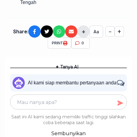
Tengah
+
+
Share:
−
Aa
PRINT
0
✦ Tanya AI
AI kami siap membantu pertanyaan anda
Saat ini AI kami sedang memiliki traffic tinggi silahkan
coba beberapa saat lagi.
Sembunyikan