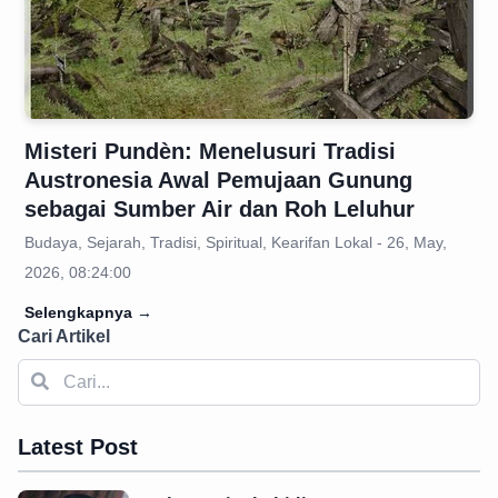
Misteri Pundèn: Menelusuri Tradisi
Austronesia Awal Pemujaan Gunung
sebagai Sumber Air dan Roh Leluhur
Budaya, Sejarah, Tradisi, Spiritual, Kearifan Lokal - 26, May,
2026, 08:24:00
Selengkapnya
→
Cari Artikel
Latest Post