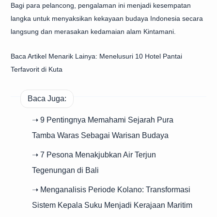
Bagi para pelancong, pengalaman ini menjadi kesempatan
langka untuk menyaksikan kekayaan budaya Indonesia secara
langsung dan merasakan kedamaian alam Kintamani.
Baca Artikel Menarik Lainya:
Menelusuri 10 Hotel Pantai
Terfavorit di Kuta
Baca Juga:
➝ 9 Pentingnya Memahami Sejarah Pura
Tamba Waras Sebagai Warisan Budaya
➝ 7 Pesona Menakjubkan Air Terjun
Tegenungan di Bali
➝ Menganalisis Periode Kolano: Transformasi
Sistem Kepala Suku Menjadi Kerajaan Maritim