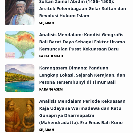
Sultan Zainal Abidin (1486–1500):
Arsitek Pelembagaan Gelar Sultan dan
Revolusi Hukum Islam
SEJARAH
Analisis Mendalam: Kondisi Geografis
Bali Barat Daya Sebagai Faktor Utama
Kemunculan Pusat Kekuasaan Baru
FAKTA ILMIAH
Karangasem Dimana: Panduan
Lengkap Lokasi, Sejarah Kerajaan, dan
Pesona Tersembunyi di Timur Bali
KARANGASEM
Analisis Mendalam Periode Kekuasaan
Raja Udayana Warmadewa dan Ratu
Gunapriya Dharmapatni
(Mahendradatta): Era Emas Bali Kuno
SEJARAH