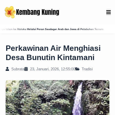
eran Saudagar Arab dan Jawa di Pelabuhan Ternate
Membedah Presensi Online Karangas
Perkawinan Air Menghiasi
Desa Bunutin Kintamani
Subrata
23, Januari, 2026, 12:55:00
Tradisi