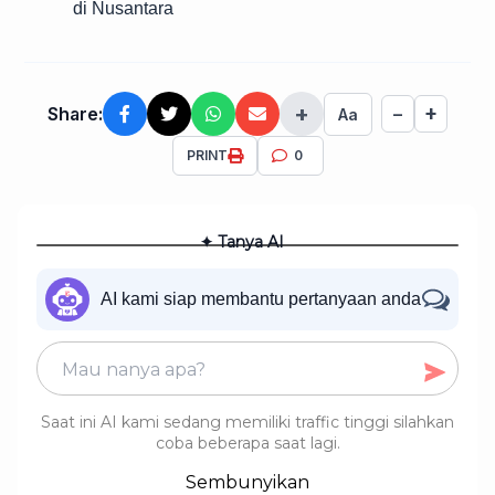
di Nusantara
+
+
Share:
−
Aa
PRINT
0
✦ Tanya AI
AI kami siap membantu pertanyaan anda
Saat ini AI kami sedang memiliki traffic tinggi silahkan
coba beberapa saat lagi.
Sembunyikan