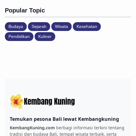
Popular Topic
Budaya
Sejarah
Wisata
Kesehatan
Pendidikan
Kuliner
Temukan pesona Bali lewat Kembangkuning
KembangKuning.com
berbagi informasi terkini tentang
tradisi dan budaya Bali, tempat wisata terbaik, serta