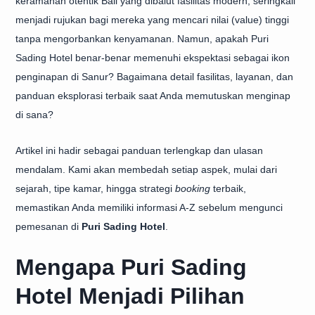
keramahan otentik Bali yang dibalut fasilitas modern, seringkali
menjadi rujukan bagi mereka yang mencari nilai (value) tinggi
tanpa mengorbankan kenyamanan. Namun, apakah Puri
Sading Hotel benar-benar memenuhi ekspektasi sebagai ikon
penginapan di Sanur? Bagaimana detail fasilitas, layanan, dan
panduan eksplorasi terbaik saat Anda memutuskan menginap
di sana?
Artikel ini hadir sebagai panduan terlengkap dan ulasan
mendalam. Kami akan membedah setiap aspek, mulai dari
sejarah, tipe kamar, hingga strategi
booking
terbaik,
memastikan Anda memiliki informasi A-Z sebelum mengunci
pemesanan di
Puri Sading Hotel
.
Mengapa Puri Sading
Hotel Menjadi Pilihan