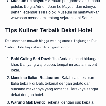
Museum Le Mayeur:
Sebuah penghormatan kepada
pelukis Belgia Adrien-Jean Le Mayeur dan istrinya,
penari legendaris Ni Polok. Museum ini menawarkan
wawasan mendalam tentang sejarah seni Sanur.
Tips Kuliner Terbaik Dekat Hotel
Dari santapan mewah hingga warung otentik, lingkungan Puri
Sading Hotel kaya akan pilihan gastronomi:
Babi Guling Sari Dewi:
Jika Anda mencari hidangan
khas Bali yang wajib coba, tempat ini adalah favorit
lokal.
Massimo Italian Restaurant:
Salah satu restoran
Italia terbaik di Bali, terkenal dengan gelato dan
suasana makannya yang romantis. Jaraknya sangat
dekat dengan hotel.
Warung Mak Beng:
Terkenal dengan sup kepala