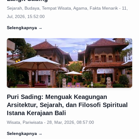
Sejarah, Budaya, Tempat Wisata, Agama, Fakta Menarik - 11,
Jul, 2026, 15:52:00
Selengkapnya
→
Puri Sading: Menguak Keagungan
Arsitektur, Sejarah, dan Filosofi Spiritual
Istana Kerajaan Bali
Wisata, Pariwisata - 28, Mar, 2026, 08:57:00
Selengkapnya
→