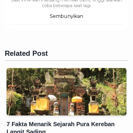
Saat ini AI kami sedang memiliki traffic tinggi silahkan
coba beberapa saat lagi.
Sembunyikan
Related Post
7 Fakta Menarik Sejarah Pura Kereban
Langit Sading