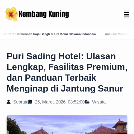
 di Era Kemerdekaan Indonesia
Analisis Mendalam: Penerapan Konsep Candi (Dharma)
Puri Sading Hotel: Ulasan
Lengkap, Fasilitas Premium,
dan Panduan Terbaik
Menginap di Jantung Sanur
Subrata
26, Maret, 2026, 08:52:00
Wisata