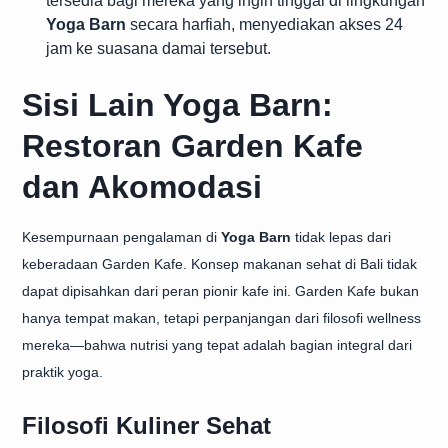
tersedia bagi mereka yang ingin tinggal di lingkungan
Yoga Barn
secara harfiah, menyediakan akses 24
jam ke suasana damai tersebut.
Sisi Lain Yoga Barn:
Restoran Garden Kafe
dan Akomodasi
Kesempurnaan pengalaman di
Yoga Barn
tidak lepas dari
keberadaan Garden Kafe. Konsep makanan sehat di Bali tidak
dapat dipisahkan dari peran pionir kafe ini. Garden Kafe bukan
hanya tempat makan, tetapi perpanjangan dari filosofi wellness
mereka—bahwa nutrisi yang tepat adalah bagian integral dari
praktik yoga.
Filosofi Kuliner Sehat