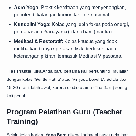
Acro Yoga:
Praktik kemitraan yang menyenangkan,
populer di kalangan komunitas internasional.
Kundalini Yoga:
Kelas yang lebih fokus pada energi,
pernapasan (Pranayama), dan chant (mantra).
Meditasi & Restoratif:
Kelas khusus yang tidak
melibatkan banyak gerakan fisik, berfokus pada
ketenangan pikiran, termasuk Meditasi Vipassana.
Tips Praktis:
Jika Anda baru pertama kali berkunjung, mulailah
dengan kelas ‘Gentle Hatha’ atau ‘Vinyasa Level 1’. Selalu tiba
15-20 menit lebih awal, karena studio utama (The Barn) sering
kali penuh.
Program Pelatihan Guru (Teacher
Training)
Selain kelas harian,
Yoga Barn
dikenal sebagai pusat pelatihan