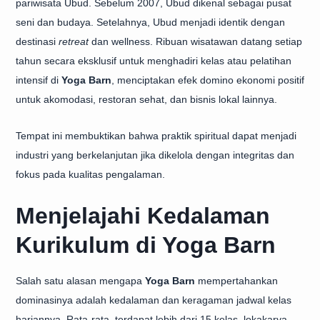
pariwisata Ubud. Sebelum 2007, Ubud dikenal sebagai pusat
seni dan budaya. Setelahnya, Ubud menjadi identik dengan
destinasi
retreat
dan wellness. Ribuan wisatawan datang setiap
tahun secara eksklusif untuk menghadiri kelas atau pelatihan
intensif di
Yoga Barn
, menciptakan efek domino ekonomi positif
untuk akomodasi, restoran sehat, dan bisnis lokal lainnya.
Tempat ini membuktikan bahwa praktik spiritual dapat menjadi
industri yang berkelanjutan jika dikelola dengan integritas dan
fokus pada kualitas pengalaman.
Menjelajahi Kedalaman
Kurikulum di Yoga Barn
Salah satu alasan mengapa
Yoga Barn
mempertahankan
dominasinya adalah kedalaman dan keragaman jadwal kelas
hariannya. Rata-rata, terdapat lebih dari 15 kelas, lokakarya,