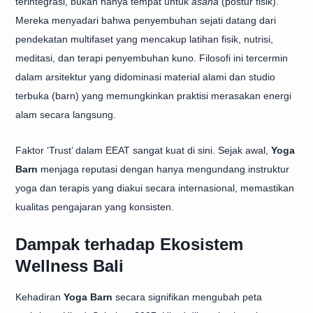
terintegrasi, bukan hanya tempat untuk
asana
(postur fisik).
Mereka menyadari bahwa penyembuhan sejati datang dari
pendekatan multifaset yang mencakup latihan fisik, nutrisi,
meditasi, dan terapi penyembuhan kuno. Filosofi ini tercermin
dalam arsitektur yang didominasi material alami dan studio
terbuka (barn) yang memungkinkan praktisi merasakan energi
alam secara langsung.
Faktor ‘Trust’ dalam EEAT sangat kuat di sini. Sejak awal,
Yoga
Barn
menjaga reputasi dengan hanya mengundang instruktur
yoga dan terapis yang diakui secara internasional, memastikan
kualitas pengajaran yang konsisten.
Dampak terhadap Ekosistem
Wellness Bali
Kehadiran
Yoga Barn
secara signifikan mengubah peta