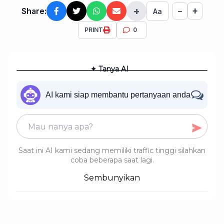
+
+
Share:
−
Aa
PRINT
0
✦ Tanya AI
AI kami siap membantu pertanyaan anda
Saat ini AI kami sedang memiliki traffic tinggi silahkan
coba beberapa saat lagi.
Sembunyikan