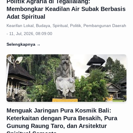
Politik Agraria di Tegallalang:
Membongkar Keadilan Air Subak Berbasis
Adat Spiritual
Kearifan Lokal, Budaya, Spiritual, Politik, Pembangunan Daerah
- 11, Jul, 2026, 08:09:00
Selengkapnya
→
Menguak Jaringan Pura Kosmik Bali:
Keterkaitan dengan Pura Besakih, Pura
Gunung Raung Taro, dan Arsitektur