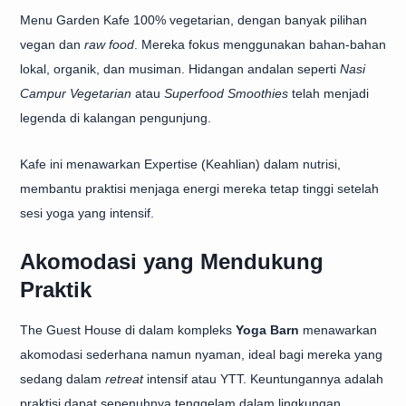
Menu Garden Kafe 100% vegetarian, dengan banyak pilihan
vegan dan
raw food
. Mereka fokus menggunakan bahan-bahan
lokal, organik, dan musiman. Hidangan andalan seperti
Nasi
Campur Vegetarian
atau
Superfood Smoothies
telah menjadi
legenda di kalangan pengunjung.
Kafe ini menawarkan Expertise (Keahlian) dalam nutrisi,
membantu praktisi menjaga energi mereka tetap tinggi setelah
sesi yoga yang intensif.
Akomodasi yang Mendukung
Praktik
The Guest House di dalam kompleks
Yoga Barn
menawarkan
akomodasi sederhana namun nyaman, ideal bagi mereka yang
sedang dalam
retreat
intensif atau YTT. Keuntungannya adalah
praktisi dapat sepenuhnya tenggelam dalam lingkungan