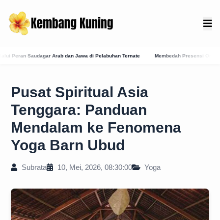
i Pelabuhan Ternate
Membedah Presensi Online Karangasem: Strategi Digitalisasi Ba
Pusat Spiritual Asia
Tenggara: Panduan
Mendalam ke Fenomena
Yoga Barn Ubud
Subrata
10, Mei, 2026, 08:30:00
Yoga