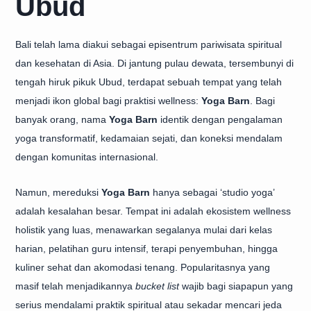
Ubud
Bali telah lama diakui sebagai episentrum pariwisata spiritual
dan kesehatan di Asia. Di jantung pulau dewata, tersembunyi di
tengah hiruk pikuk Ubud, terdapat sebuah tempat yang telah
menjadi ikon global bagi praktisi wellness:
Yoga Barn
. Bagi
banyak orang, nama
Yoga Barn
identik dengan pengalaman
yoga transformatif, kedamaian sejati, dan koneksi mendalam
dengan komunitas internasional.
Namun, mereduksi
Yoga Barn
hanya sebagai ‘studio yoga’
adalah kesalahan besar. Tempat ini adalah ekosistem wellness
holistik yang luas, menawarkan segalanya mulai dari kelas
harian, pelatihan guru intensif, terapi penyembuhan, hingga
kuliner sehat dan akomodasi tenang. Popularitasnya yang
masif telah menjadikannya
bucket list
wajib bagi siapapun yang
serius mendalami praktik spiritual atau sekadar mencari jeda