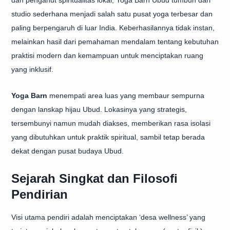
dan penganut spiritualitas lokal, Yoga Barn Ubud tumbuh dari
studio sederhana menjadi salah satu pusat yoga terbesar dan
paling berpengaruh di luar India. Keberhasilannya tidak instan,
melainkan hasil dari pemahaman mendalam tentang kebutuhan
praktisi modern dan kemampuan untuk menciptakan ruang
yang inklusif.
Yoga Barn
menempati area luas yang membaur sempurna
dengan lanskap hijau Ubud. Lokasinya yang strategis,
tersembunyi namun mudah diakses, memberikan rasa isolasi
yang dibutuhkan untuk praktik spiritual, sambil tetap berada
dekat dengan pusat budaya Ubud.
Sejarah Singkat dan Filosofi
Pendirian
Visi utama pendiri adalah menciptakan ‘desa wellness’ yang