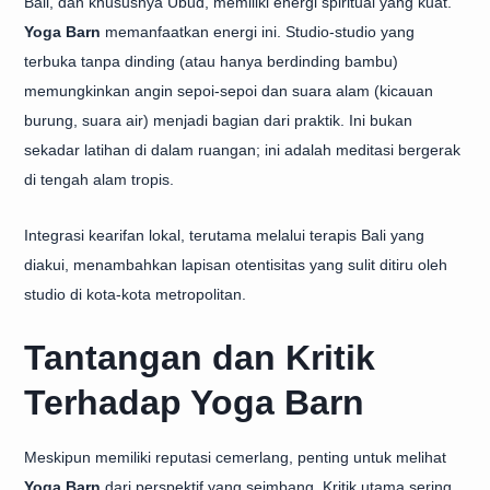
Bali, dan khususnya Ubud, memiliki energi spiritual yang kuat.
Yoga Barn
memanfaatkan energi ini. Studio-studio yang
terbuka tanpa dinding (atau hanya berdinding bambu)
memungkinkan angin sepoi-sepoi dan suara alam (kicauan
burung, suara air) menjadi bagian dari praktik. Ini bukan
sekadar latihan di dalam ruangan; ini adalah meditasi bergerak
di tengah alam tropis.
Integrasi kearifan lokal, terutama melalui terapis Bali yang
diakui, menambahkan lapisan otentisitas yang sulit ditiru oleh
studio di kota-kota metropolitan.
Tantangan dan Kritik
Terhadap Yoga Barn
Meskipun memiliki reputasi cemerlang, penting untuk melihat
Yoga Barn
dari perspektif yang seimbang. Kritik utama sering