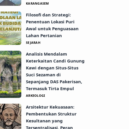
KARANGASEM
Filosofi dan Strategi:
Penentuan Lokasi Puri
Awal untuk Penguasaan
Lahan Pertanian
SEJARAH
Analisis Mendalam
Keterkaitan Candi Gunung
Kawi dengan Situs-Situs
Suci Sezaman di
Sepanjang DAS Pakerisan,
Termasuk Tirta Empul
ARKEOLOGI
Arsitektur Kekuasaan:
Pembentukan Struktur
Kesultanan yang
Tersentralisasi, Peran