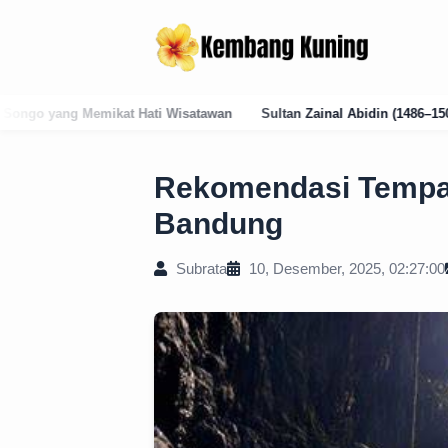
awan
Sultan Zainal Abidin (1486–1500): Arsitek Pelembagaan Gelar 
Rekomendasi Tempat
Bandung
Subrata
10, Desember, 2025, 02:27:00