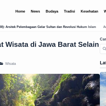
Home
News
Budaya
Tradisi
Kesehatan
W
Sultan dan Revolusi Hukum Islam
Analisis Mendalam: Kondisi Geogr
Car
 Wisata di Jawa Barat Selain
La
Wisata