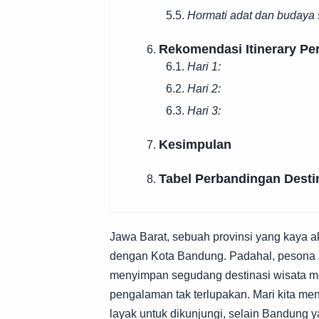
5.5.
Hormati adat dan budaya 
Rekomendasi Itinerary Pe
6.
6.1.
Hari 1:
6.2.
Hari 2:
6.3.
Hari 3:
Kesimpulan
7.
Tabel Perbandingan Desti
8.
Jawa Barat, sebuah provinsi yang kaya a
dengan Kota Bandung. Padahal, pesona J
menyimpan segudang destinasi wisata 
pengalaman tak terlupakan. Mari kita me
layak untuk dikunjungi, selain Bandung 