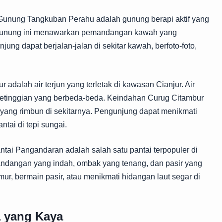
unung Tangkuban Perahu adalah gunung berapi aktif yang
 Gunung ini menawarkan pemandangan kawah yang
ung dapat berjalan-jalan di sekitar kawah, berfoto-foto,
 adalah air terjun yang terletak di kawasan Cianjur. Air
n ketinggian yang berbeda-beda. Keindahan Curug Citambur
yang rimbun di sekitarnya. Pengunjung dapat menikmati
ntai di tepi sungai.
tai Pangandaran adalah salah satu pantai terpopuler di
ndangan yang indah, ombak yang tenang, dan pasir yang
ur, bermain pasir, atau menikmati hidangan laut segar di
a yang Kaya