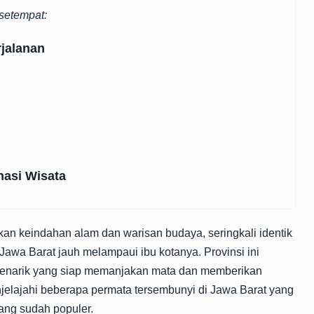
setempat:
rjalanan
nasi Wisata
kan keindahan alam dan warisan budaya, seringkali identik
awa Barat jauh melampaui ibu kotanya. Provinsi ini
menarik yang siap memanjakan mata dan memberikan
njelajahi beberapa permata tersembunyi di Jawa Barat yang
yang sudah populer.