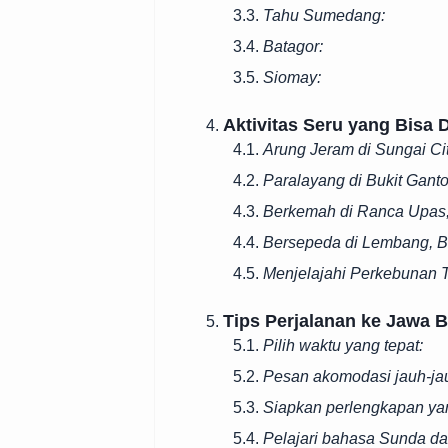
3.3.
Tahu Sumedang:
3.4.
Batagor:
3.5.
Siomay:
Aktivitas Seru yang Bisa 
4.
4.1.
Arung Jeram di Sungai Ci
4.2.
Paralayang di Bukit Gant
4.3.
Berkemah di Ranca Upas,
4.4.
Bersepeda di Lembang, 
4.5.
Menjelajahi Perkebunan 
Tips Perjalanan ke Jawa B
5.
5.1.
Pilih waktu yang tepat:
5.2.
Pesan akomodasi jauh-jau
5.3.
Siapkan perlengkapan ya
5.4.
Pelajari bahasa Sunda da