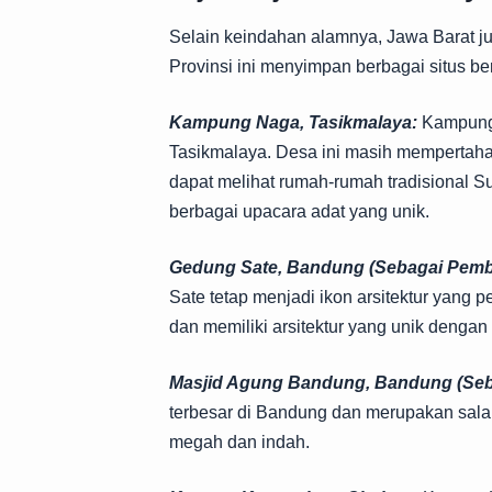
Selain keindahan alamnya, Jawa Barat ju
Provinsi ini menyimpan berbagai situs b
Kampung Naga, Tasikmalaya:
Kampung 
Tasikmalaya. Desa ini masih mempertahan
dapat melihat rumah-rumah tradisional S
berbagai upacara adat yang unik.
Gedung Sate, Bandung (Sebagai Pemb
Sate tetap menjadi ikon arsitektur yang 
dan memiliki arsitektur yang unik denga
Masjid Agung Bandung, Bandung (Seb
terbesar di Bandung dan merupakan salah s
megah dan indah.