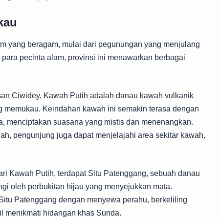
kau
am yang beragam, mulai dari pegunungan yang menjulang
 para pecinta alam, provinsi ini menawarkan berbagai
san Ciwidey, Kawah Putih adalah danau kawah vulkanik
ng memukau. Keindahan kawah ini semakin terasa dengan
nya, menciptakan suasana yang mistis dan menenangkan.
h, pengunjung juga dapat menjelajahi area sekitar kawah,
ari Kawah Putih, terdapat Situ Patenggang, sebuah danau
ingi oleh perbukitan hijau yang menyejukkan mata.
Situ Patenggang dengan menyewa perahu, berkeliling
bil menikmati hidangan khas Sunda.