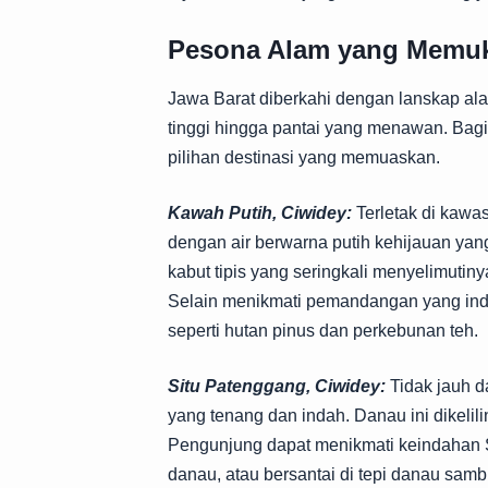
Pesona Alam yang Memu
Jawa Barat diberkahi dengan lanskap al
tinggi hingga pantai yang menawan. Bagi
pilihan destinasi yang memuaskan.
Kawah Putih, Ciwidey:
Terletak di kawa
dengan air berwarna putih kehijauan ya
kabut tipis yang seringkali menyelimuti
Selain menikmati pemandangan yang inda
seperti hutan pinus dan perkebunan teh.
Situ Patenggang, Ciwidey:
Tidak jauh d
yang tenang dan indah. Danau ini dikelil
Pengunjung dapat menikmati keindahan 
danau, atau bersantai di tepi danau sam