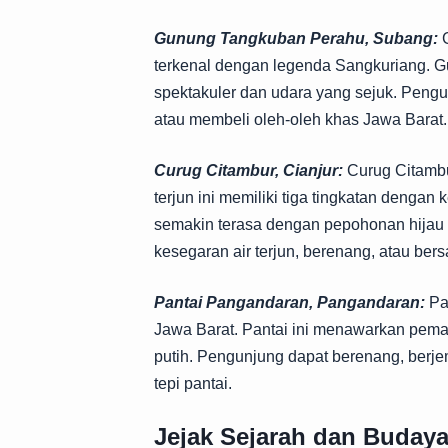
Gunung Tangkuban Perahu, Subang:
G
terkenal dengan legenda Sangkuriang.
spektakuler dan udara yang sejuk. Pengunj
atau membeli oleh-oleh khas Jawa Barat.
Curug Citambur, Cianjur:
Curug Citambur
terjun ini memiliki tiga tingkatan denga
semakin terasa dengan pepohonan hijau 
kesegaran air terjun, berenang, atau bersa
Pantai Pangandaran, Pangandaran:
Pan
Jawa Barat. Pantai ini menawarkan pema
putih. Pengunjung dapat berenang, berjem
tepi pantai.
Jejak Sejarah dan Buday