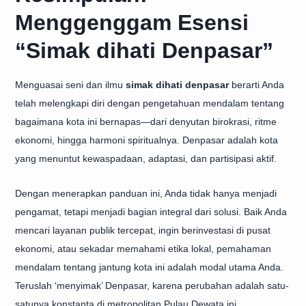
Menggenggam Esensi
“Simak dihati Denpasar”
Menguasai seni dan ilmu
simak dihati denpasar
berarti Anda
telah melengkapi diri dengan pengetahuan mendalam tentang
bagaimana kota ini bernapas—dari denyutan birokrasi, ritme
ekonomi, hingga harmoni spiritualnya. Denpasar adalah kota
yang menuntut kewaspadaan, adaptasi, dan partisipasi aktif.
Dengan menerapkan panduan ini, Anda tidak hanya menjadi
pengamat, tetapi menjadi bagian integral dari solusi. Baik Anda
mencari layanan publik tercepat, ingin berinvestasi di pusat
ekonomi, atau sekadar memahami etika lokal, pemahaman
mendalam tentang jantung kota ini adalah modal utama Anda.
Teruslah ‘menyimak’ Denpasar, karena perubahan adalah satu-
satunya konstanta di metropolitan Pulau Dewata ini.