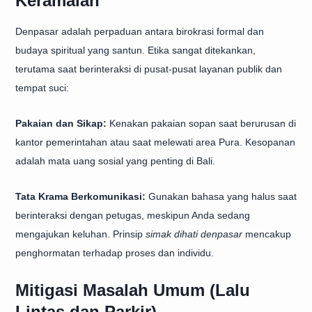
Keramaian
Denpasar adalah perpaduan antara birokrasi formal dan
budaya spiritual yang santun. Etika sangat ditekankan,
terutama saat berinteraksi di pusat-pusat layanan publik dan
tempat suci:
Pakaian dan Sikap:
Kenakan pakaian sopan saat berurusan di
kantor pemerintahan atau saat melewati area Pura. Kesopanan
adalah mata uang sosial yang penting di Bali.
Tata Krama Berkomunikasi:
Gunakan bahasa yang halus saat
berinteraksi dengan petugas, meskipun Anda sedang
mengajukan keluhan. Prinsip
simak dihati denpasar
mencakup
penghormatan terhadap proses dan individu.
Mitigasi Masalah Umum (Lalu
Lintas dan Parkir)