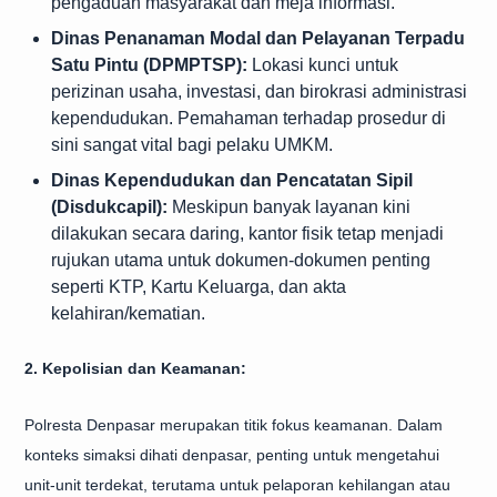
pengaduan masyarakat dan meja informasi.
Dinas Penanaman Modal dan Pelayanan Terpadu
Satu Pintu (DPMPTSP):
Lokasi kunci untuk
perizinan usaha, investasi, dan birokrasi administrasi
kependudukan. Pemahaman terhadap prosedur di
sini sangat vital bagi pelaku UMKM.
Dinas Kependudukan dan Pencatatan Sipil
(Disdukcapil):
Meskipun banyak layanan kini
dilakukan secara daring, kantor fisik tetap menjadi
rujukan utama untuk dokumen-dokumen penting
seperti KTP, Kartu Keluarga, dan akta
kelahiran/kematian.
2. Kepolisian dan Keamanan:
Polresta Denpasar merupakan titik fokus keamanan. Dalam
konteks simaksi dihati denpasar, penting untuk mengetahui
unit-unit terdekat, terutama untuk pelaporan kehilangan atau