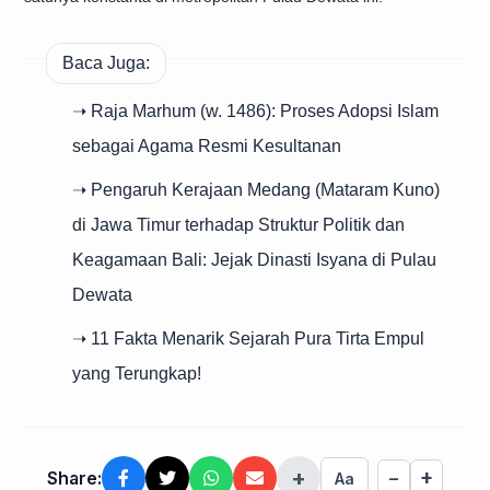
Baca Juga:
➝ Raja Marhum (w. 1486): Proses Adopsi Islam
sebagai Agama Resmi Kesultanan
➝ Pengaruh Kerajaan Medang (Mataram Kuno)
di Jawa Timur terhadap Struktur Politik dan
Keagamaan Bali: Jejak Dinasti Isyana di Pulau
Dewata
➝ 11 Fakta Menarik Sejarah Pura Tirta Empul
yang Terungkap!
+
+
Share:
−
Aa