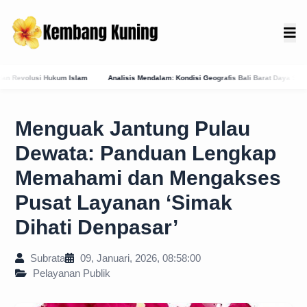
sis Mendalam: Kondisi Geografis Bali Barat Daya Sebagai Faktor Utama Kemunculan Pusat
Menguak Jantung Pulau
Dewata: Panduan Lengkap
Memahami dan Mengakses
Pusat Layanan ‘Simak
Dihati Denpasar’
Subrata
09, Januari, 2026, 08:58:00
Pelayanan Publik