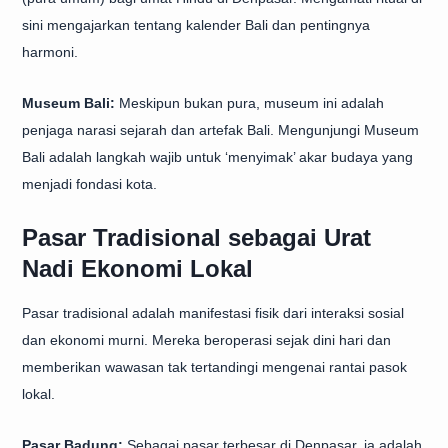
sini mengajarkan tentang kalender Bali dan pentingnya
harmoni.
Museum Bali:
Meskipun bukan pura, museum ini adalah
penjaga narasi sejarah dan artefak Bali. Mengunjungi Museum
Bali adalah langkah wajib untuk ‘menyimak’ akar budaya yang
menjadi fondasi kota.
Pasar Tradisional sebagai Urat
Nadi Ekonomi Lokal
Pasar tradisional adalah manifestasi fisik dari interaksi sosial
dan ekonomi murni. Mereka beroperasi sejak dini hari dan
memberikan wawasan tak tertandingi mengenai rantai pasok
lokal.
Pasar Badung:
Sebagai pasar terbesar di Denpasar, ia adalah