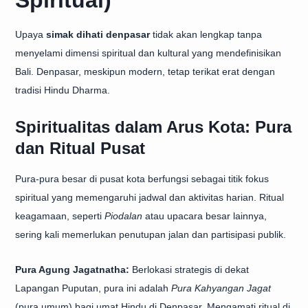
Spiritual)
Upaya
simak dihati denpasar
tidak akan lengkap tanpa
menyelami dimensi spiritual dan kultural yang mendefinisikan
Bali. Denpasar, meskipun modern, tetap terikat erat dengan
tradisi Hindu Dharma.
Spiritualitas dalam Arus Kota: Pura
dan Ritual Pusat
Pura-pura besar di pusat kota berfungsi sebagai titik fokus
spiritual yang memengaruhi jadwal dan aktivitas harian. Ritual
keagamaan, seperti
Piodalan
atau upacara besar lainnya,
sering kali memerlukan penutupan jalan dan partisipasi publik.
Pura Agung Jagatnatha:
Berlokasi strategis di dekat
Lapangan Puputan, pura ini adalah
Pura Kahyangan Jagat
(pura umum) bagi umat Hindu di Denpasar. Mengamati ritual di