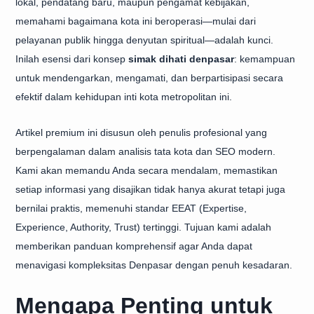
lokal, pendatang baru, maupun pengamat kebijakan,
memahami bagaimana kota ini beroperasi—mulai dari
pelayanan publik hingga denyutan spiritual—adalah kunci.
Inilah esensi dari konsep
simak dihati denpasar
: kemampuan
untuk mendengarkan, mengamati, dan berpartisipasi secara
efektif dalam kehidupan inti kota metropolitan ini.
Artikel premium ini disusun oleh penulis profesional yang
berpengalaman dalam analisis tata kota dan SEO modern.
Kami akan memandu Anda secara mendalam, memastikan
setiap informasi yang disajikan tidak hanya akurat tetapi juga
bernilai praktis, memenuhi standar EEAT (Expertise,
Experience, Authority, Trust) tertinggi. Tujuan kami adalah
memberikan panduan komprehensif agar Anda dapat
menavigasi kompleksitas Denpasar dengan penuh kesadaran.
Mengapa Penting untuk