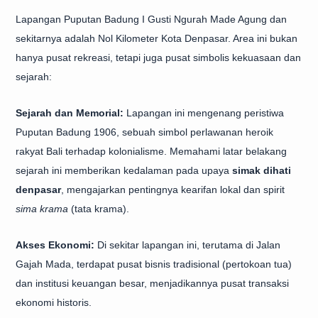
Lapangan Puputan Badung I Gusti Ngurah Made Agung dan
sekitarnya adalah Nol Kilometer Kota Denpasar. Area ini bukan
hanya pusat rekreasi, tetapi juga pusat simbolis kekuasaan dan
sejarah:
Sejarah dan Memorial:
Lapangan ini mengenang peristiwa
Puputan Badung 1906, sebuah simbol perlawanan heroik
rakyat Bali terhadap kolonialisme. Memahami latar belakang
sejarah ini memberikan kedalaman pada upaya
simak dihati
denpasar
, mengajarkan pentingnya kearifan lokal dan spirit
sima krama
(tata krama).
Akses Ekonomi:
Di sekitar lapangan ini, terutama di Jalan
Gajah Mada, terdapat pusat bisnis tradisional (pertokoan tua)
dan institusi keuangan besar, menjadikannya pusat transaksi
ekonomi historis.