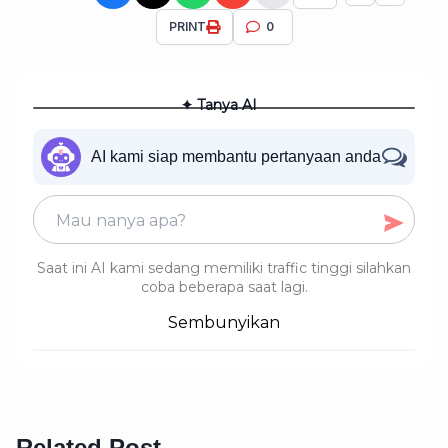
PRINT
0
✦ Tanya AI
AI kami siap membantu pertanyaan anda
Saat ini AI kami sedang memiliki traffic tinggi silahkan
coba beberapa saat lagi.
Sembunyikan
Related Post