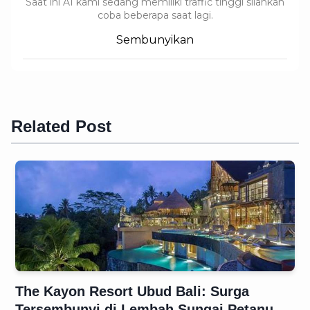
Saat ini AI kami sedang memiliki traffic tinggi silahkan
coba beberapa saat lagi.
Sembunyikan
Related Post
The Kayon Resort Ubud Bali: Surga
Tersembunyi di Lembah Sungai Petanu –