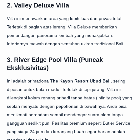
2. Valley Deluxe Villa
Villa ini menawarkan area yang lebih luas dan privasi total.
Terletak di bagian atas lereng, Villa Deluxe memberikan
pemandangan panorama lembah yang menakjubkan.
Interiornya mewah dengan sentuhan ukiran tradisional Bali.
3. River Edge Pool Villa (Puncak
Eksklusivitas)
Ini adalah primadona
The Kayon Resort Ubud Bali
, sering
dipesan untuk bulan madu. Terletak di tepi jurang, Villa ini
dilengkapi kolam renang pribadi tanpa batas (infinity pool) yang
seolah menyatu dengan pepohonan di bawahnya. Anda bisa
menikmati berendam sambil mendengar suara alam tanpa
gangguan sedikit pun. Fasilitas premium seperti Butler Service
yang siaga 24 jam dan keranjang buah segar harian adalah