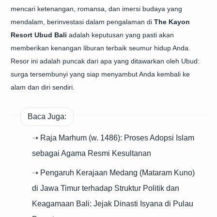
mencari ketenangan, romansa, dan imersi budaya yang
mendalam, berinvestasi dalam pengalaman di
The Kayon
Resort Ubud Bali
adalah keputusan yang pasti akan
memberikan kenangan liburan terbaik seumur hidup Anda.
Resor ini adalah puncak dari apa yang ditawarkan oleh Ubud:
surga tersembunyi yang siap menyambut Anda kembali ke
alam dan diri sendiri.
Baca Juga:
➝ Raja Marhum (w. 1486): Proses Adopsi Islam
sebagai Agama Resmi Kesultanan
➝ Pengaruh Kerajaan Medang (Mataram Kuno)
di Jawa Timur terhadap Struktur Politik dan
Keagamaan Bali: Jejak Dinasti Isyana di Pulau