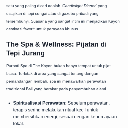
satu yang paling dicari adalah
‘Candlelight Dinner’
yang
disajikan di tepi sungai atau di gazebo pribadi yang
tersembunyi. Suasana yang sangat intim ini menjadikan Kayon
destinasi favorit untuk perayaan khusus.
The Spa & Wellness: Pijatan di
Tepi Jurang
Purnati Spa di The Kayon bukan hanya tempat untuk pijat
biasa. Terletak di area yang sangat tenang dengan
pemandangan lembah, spa ini menawarkan perawatan
tradisional Bali yang berakar pada penyembuhan alami.
Spiritualisasi Perawatan:
Sebelum perawatan,
terapis sering melakukan ritual kecil untuk
membersihkan energi, sesuai dengan kepercayaan
lokal.