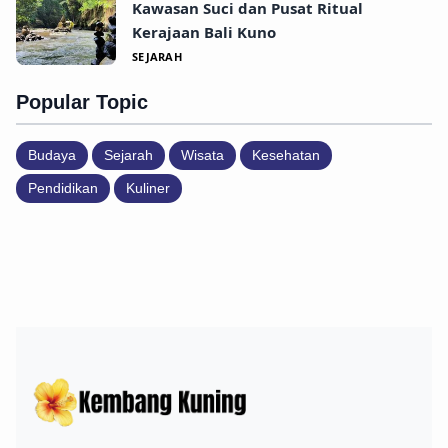
Kawasan Suci dan Pusat Ritual
Kerajaan Bali Kuno
SEJARAH
Popular Topic
Budaya
Sejarah
Wisata
Kesehatan
Pendidikan
Kuliner