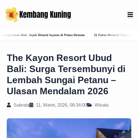
a di Pulau Dewata
11 Fakta Menarik Sejarah Pura Tirta Empul yang Terungkap!
7
The Kayon Resort Ubud
Bali: Surga Tersembunyi di
Lembah Sungai Petanu –
Ulasan Mendalam 2026
Subrata
11, Maret, 2026, 08:34:00
Wisata