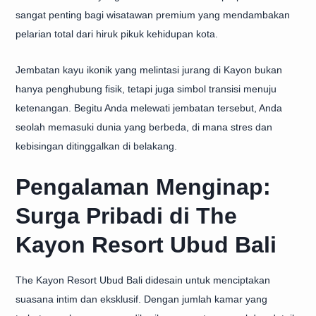
sangat penting bagi wisatawan premium yang mendambakan
pelarian total dari hiruk pikuk kehidupan kota.
Jembatan kayu ikonik yang melintasi jurang di Kayon bukan
hanya penghubung fisik, tetapi juga simbol transisi menuju
ketenangan. Begitu Anda melewati jembatan tersebut, Anda
seolah memasuki dunia yang berbeda, di mana stres dan
kebisingan ditinggalkan di belakang.
Pengalaman Menginap:
Surga Pribadi di The
Kayon Resort Ubud Bali
The Kayon Resort Ubud Bali didesain untuk menciptakan
suasana intim dan eksklusif. Dengan jumlah kamar yang