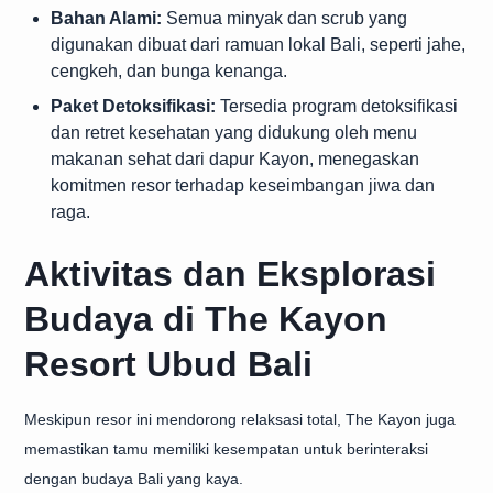
Bahan Alami:
Semua minyak dan scrub yang
digunakan dibuat dari ramuan lokal Bali, seperti jahe,
cengkeh, dan bunga kenanga.
Paket Detoksifikasi:
Tersedia program detoksifikasi
dan retret kesehatan yang didukung oleh menu
makanan sehat dari dapur Kayon, menegaskan
komitmen resor terhadap keseimbangan jiwa dan
raga.
Aktivitas dan Eksplorasi
Budaya di The Kayon
Resort Ubud Bali
Meskipun resor ini mendorong relaksasi total, The Kayon juga
memastikan tamu memiliki kesempatan untuk berinteraksi
dengan budaya Bali yang kaya.