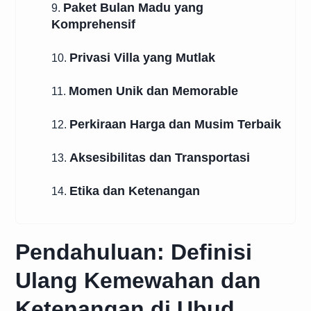
Paket Bulan Madu yang
9.
Komprehensif
Privasi Villa yang Mutlak
10.
Momen Unik dan Memorable
11.
Perkiraan Harga dan Musim Terbaik
12.
Aksesibilitas dan Transportasi
13.
Etika dan Ketenangan
14.
Pendahuluan: Definisi
Ulang Kemewahan dan
Ketenangan di Ubud