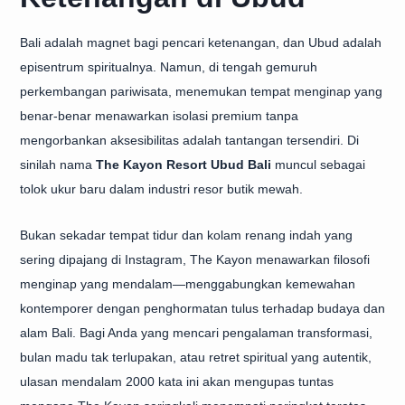
Bali adalah magnet bagi pencari ketenangan, dan Ubud adalah
episentrum spiritualnya. Namun, di tengah gemuruh
perkembangan pariwisata, menemukan tempat menginap yang
benar-benar menawarkan isolasi premium tanpa
mengorbankan aksesibilitas adalah tantangan tersendiri. Di
sinilah nama
The Kayon Resort Ubud Bali
muncul sebagai
tolok ukur baru dalam industri resor butik mewah.
Bukan sekadar tempat tidur dan kolam renang indah yang
sering dipajang di Instagram, The Kayon menawarkan filosofi
menginap yang mendalam—menggabungkan kemewahan
kontemporer dengan penghormatan tulus terhadap budaya dan
alam Bali. Bagi Anda yang mencari pengalaman transformasi,
bulan madu tak terlupakan, atau retret spiritual yang autentik,
ulasan mendalam 2000 kata ini akan mengupas tuntas