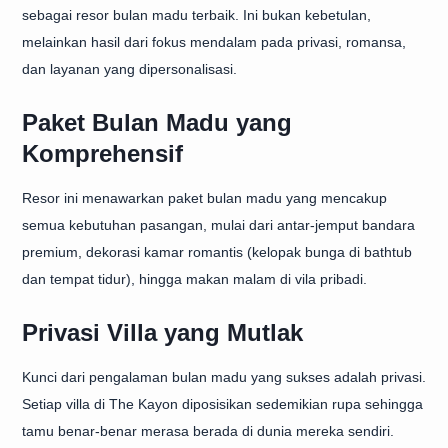
sebagai resor bulan madu terbaik. Ini bukan kebetulan,
melainkan hasil dari fokus mendalam pada privasi, romansa,
dan layanan yang dipersonalisasi.
Paket Bulan Madu yang
Komprehensif
Resor ini menawarkan paket bulan madu yang mencakup
semua kebutuhan pasangan, mulai dari antar-jemput bandara
premium, dekorasi kamar romantis (kelopak bunga di bathtub
dan tempat tidur), hingga makan malam di vila pribadi.
Privasi Villa yang Mutlak
Kunci dari pengalaman bulan madu yang sukses adalah privasi.
Setiap villa di The Kayon diposisikan sedemikian rupa sehingga
tamu benar-benar merasa berada di dunia mereka sendiri.