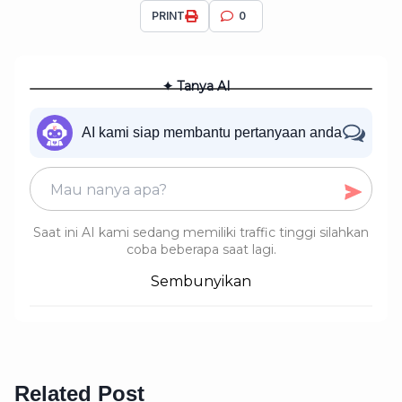
PRINT
0
✦ Tanya AI
AI kami siap membantu pertanyaan anda
Saat ini AI kami sedang memiliki traffic tinggi silahkan
coba beberapa saat lagi.
Sembunyikan
Related Post