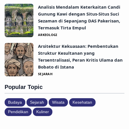
Analisis Mendalam Keterkaitan Candi
Gunung Kawi dengan Situs-Situs Suci
Sezaman di Sepanjang DAS Pakerisan,
Termasuk Tirta Empul
ARKEOLOGI
Arsitektur Kekuasaan: Pembentukan
Struktur Kesultanan yang
Tersentralisasi, Peran Kritis Ulama dan
Bobato di Istana
SEJARAH
Popular Topic
Budaya
Sejarah
Wisata
Kesehatan
Pendidikan
Kuliner