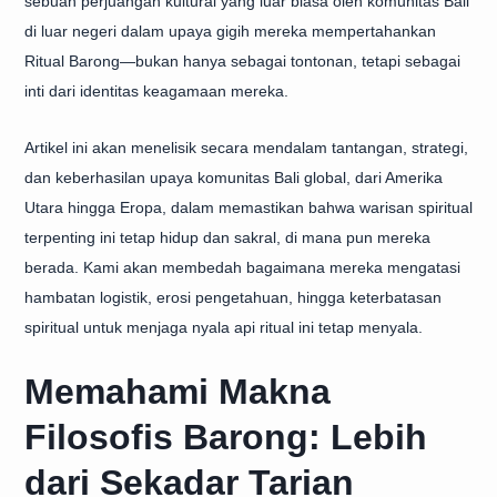
sebuah perjuangan kultural yang luar biasa oleh komunitas Bali
di luar negeri dalam upaya gigih mereka
mempertahankan
Ritual Barong
—bukan hanya sebagai tontonan, tetapi sebagai
inti dari identitas keagamaan mereka.
Artikel ini akan menelisik secara mendalam tantangan, strategi,
dan keberhasilan upaya komunitas Bali global, dari Amerika
Utara hingga Eropa, dalam memastikan bahwa warisan spiritual
terpenting ini tetap hidup dan sakral, di mana pun mereka
berada. Kami akan membedah bagaimana mereka mengatasi
hambatan logistik, erosi pengetahuan, hingga keterbatasan
spiritual untuk menjaga nyala api ritual ini tetap menyala.
Memahami Makna
Filosofis Barong: Lebih
dari Sekadar Tarian