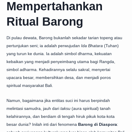
Mempertahankan
Ritual Barong
Di pulau dewata, Barong bukanlah sekadar tarian topeng atau
pertunjukan seni; ia adalah perwujudan
Ida Bhatara
(Tuhan)
yang turun ke dunia. Ia adalah simbol dharma, kekuatan
kebaikan yang menjadi penyeimbang utama bagi Rangda,
simbol adharma. Kehadirannya selalu sakral, menyertai
upacara besar, membersihkan desa, dan menjadi poros
spiritual masyarakat Bali.
Namun, bagaimana jika entitas suci ini harus berpindah
melintasi samudra, jauh dari
taksu
(aura spiritual) tanah
kelahirannya, dan berdiam di tengah hiruk pikuk kota-kota
besar dunia? Inilah inti dari fenomena
Barong di Diaspora
: