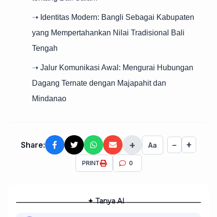
➝ Identitas Modern: Bangli Sebagai Kabupaten
yang Mempertahankan Nilai Tradisional Bali
Tengah
➝ Jalur Komunikasi Awal: Mengurai Hubungan
Dagang Ternate dengan Majapahit dan
Mindanao
+
+
Share:
−
Aa
PRINT
0
✦ Tanya AI