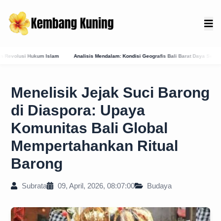
Mendalam: Kondisi Geografis Bali Barat Daya Sebagai Faktor Utama Kemunculan Pusat Ke
Menelisik Jejak Suci Barong
di Diaspora: Upaya
Komunitas Bali Global
Mempertahankan Ritual
Barong
Subrata
09, April, 2026, 08:07:00
Budaya