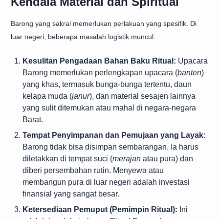
Kendala Material dan Spiritual
Barong yang sakral memerlukan perlakuan yang spesifik. Di
luar negeri, beberapa masalah logistik muncul:
Kesulitan Pengadaan Bahan Baku Ritual:
Upacara
Barong memerlukan perlengkapan upacara (
banten
)
yang khas, termasuk bunga-bunga tertentu, daun
kelapa muda (
janur
), dan material sesajen lainnya
yang sulit ditemukan atau mahal di negara-negara
Barat.
Tempat Penyimpanan dan Pemujaan yang Layak:
Barong tidak bisa disimpan sembarangan. Ia harus
diletakkan di tempat suci (
merajan
atau pura) dan
diberi persembahan rutin. Menyewa atau
membangun pura di luar negeri adalah investasi
finansial yang sangat besar.
Ketersediaan Pemuput (Pemimpin Ritual):
Ini