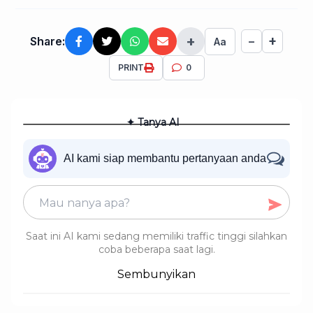
+
+
Share:
−
Aa
PRINT
0
✦ Tanya AI
AI kami siap membantu pertanyaan anda
Saat ini AI kami sedang memiliki traffic tinggi silahkan
coba beberapa saat lagi.
Sembunyikan