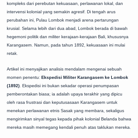
kompleks dari perebutan kekuasaan, perlawanan lokal, dan
intervensi kolonial yang semakin agresif. Di tengah arus
perubahan ini, Pulau Lombok menjadi arena pertarungan
krusial. Selama lebih dari dua abad, Lombok berada di bawah
hegemoni politik dan militer kerajaan-kerajaan Bali, khususnya
Karangasem. Namun, pada tahun 1892, kekuasaan ini mulai
retak.
Artikel ini menyajikan analisis mendalam mengenai sebuah
momen penentu:
Ekspedisi Militer Karangasem ke Lombok
(1892)
. Ekspedisi ini bukan sekadar operasi penumpasan
pemberontakan biasa; ia adalah upaya terakhir yang dipicu
oleh rasa frustrasi dan keputusasaan Karangasem untuk
menekan perlawanan etnis Sasak yang membara, sekaligus
mengirimkan sinyal tegas kepada pihak kolonial Belanda bahwa
mereka masih memegang kendali penuh atas taklukan mereka.