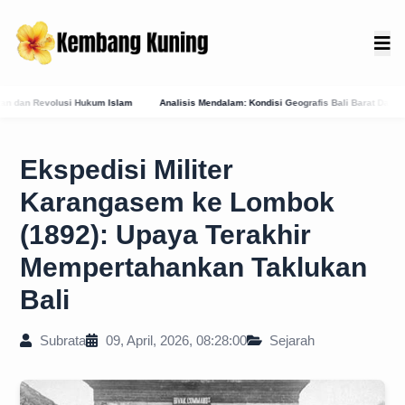
sis Mendalam: Kondisi Geografis Bali Barat Daya Sebagai Faktor Utama Kemunculan Pusat
Ekspedisi Militer
Karangasem ke Lombok
(1892): Upaya Terakhir
Mempertahankan Taklukan
Bali
Subrata
09, April, 2026, 08:28:00
Sejarah