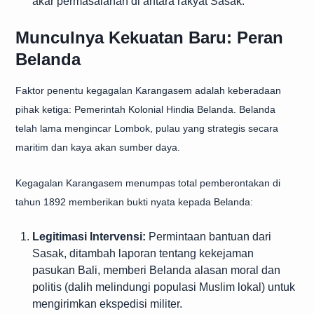
akar permasalahan di antara rakyat Sasak.
Munculnya Kekuatan Baru: Peran
Belanda
Faktor penentu kegagalan Karangasem adalah keberadaan
pihak ketiga: Pemerintah Kolonial Hindia Belanda. Belanda
telah lama mengincar Lombok, pulau yang strategis secara
maritim dan kaya akan sumber daya.
Kegagalan Karangasem menumpas total pemberontakan di
tahun 1892 memberikan bukti nyata kepada Belanda:
Legitimasi Intervensi:
Permintaan bantuan dari
Sasak, ditambah laporan tentang kekejaman
pasukan Bali, memberi Belanda alasan moral dan
politis (dalih melindungi populasi Muslim lokal) untuk
mengirimkan ekspedisi militer.