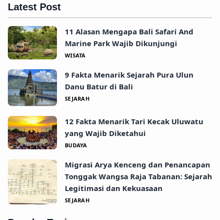
Latest Post
11 Alasan Mengapa Bali Safari And
Marine Park Wajib Dikunjungi
WISATA
9 Fakta Menarik Sejarah Pura Ulun
Danu Batur di Bali
SEJARAH
12 Fakta Menarik Tari Kecak Uluwatu
yang Wajib Diketahui
BUDAYA
Migrasi Arya Kenceng dan Penancapan
Tonggak Wangsa Raja Tabanan: Sejarah
Legitimasi dan Kekuasaan
SEJARAH