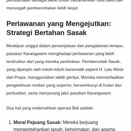
pembantaian sebagai taktik untuk menanamkan rasa takut dan
mencegah pemberontakan lebih lanjut.
Perlawanan yang Mengejutkan:
Strategi Bertahan Sasak
Meskipun unggul dalam persenjataan dan pengalaman tempur,
pasukan Karangasem menghadapi perlawanan yang lebih
terstruktur dari yang mereka perkirakan. Pemberontak Sasak,
yang dipimpin oleh tokoh-tokoh karismatik seperti H. Lalu Mesir
dari Praya, menggunakan taktik gerilya. Mereka memanfaatkan
pengetahuan medan yang superior, bersembunyi di hutan dan
perbukitan, serta menyerang jalur pasokan Karangasem.
Dua hal yang melemahkan operasi Bali adalah:
Moral Pejuang Sasak:
Mereka berjuang
mempertahankan tanah, kehormatan, dan agama