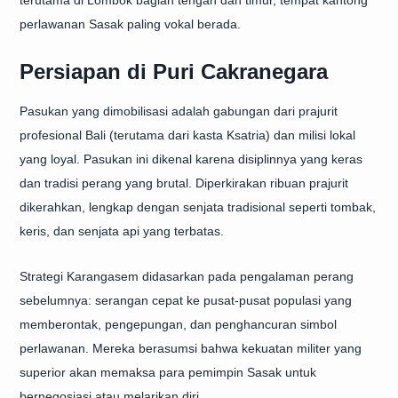
terutama di Lombok bagian tengah dan timur, tempat kantong
perlawanan Sasak paling vokal berada.
Persiapan di Puri Cakranegara
Pasukan yang dimobilisasi adalah gabungan dari prajurit
profesional Bali (terutama dari kasta Ksatria) dan milisi lokal
yang loyal. Pasukan ini dikenal karena disiplinnya yang keras
dan tradisi perang yang brutal. Diperkirakan ribuan prajurit
dikerahkan, lengkap dengan senjata tradisional seperti tombak,
keris, dan senjata api yang terbatas.
Strategi Karangasem didasarkan pada pengalaman perang
sebelumnya: serangan cepat ke pusat-pusat populasi yang
memberontak, pengepungan, dan penghancuran simbol
perlawanan. Mereka berasumsi bahwa kekuatan militer yang
superior akan memaksa para pemimpin Sasak untuk
bernegosiasi atau melarikan diri.