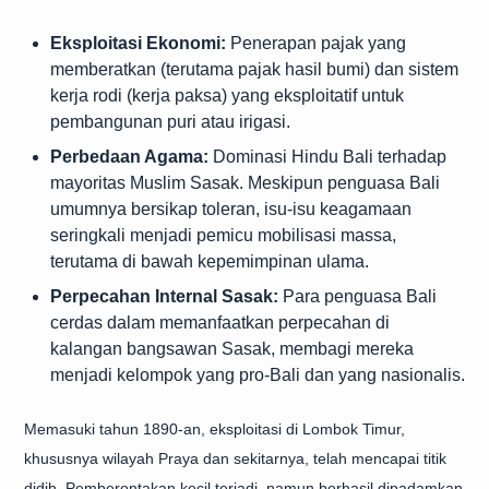
Eksploitasi Ekonomi:
Penerapan pajak yang
memberatkan (terutama pajak hasil bumi) dan sistem
kerja rodi (kerja paksa) yang eksploitatif untuk
pembangunan puri atau irigasi.
Perbedaan Agama:
Dominasi Hindu Bali terhadap
mayoritas Muslim Sasak. Meskipun penguasa Bali
umumnya bersikap toleran, isu-isu keagamaan
seringkali menjadi pemicu mobilisasi massa,
terutama di bawah kepemimpinan ulama.
Perpecahan Internal Sasak:
Para penguasa Bali
cerdas dalam memanfaatkan perpecahan di
kalangan bangsawan Sasak, membagi mereka
menjadi kelompok yang pro-Bali dan yang nasionalis.
Memasuki tahun 1890-an, eksploitasi di Lombok Timur,
khususnya wilayah Praya dan sekitarnya, telah mencapai titik
didih. Pemberontakan kecil terjadi, namun berhasil dipadamkan