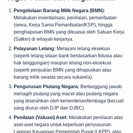
Pengelolaan Barang Milik Negara (BMN):
Melakukan inventarisasi, penilaian, pemanfaatan
(sewa, Kerja Sama Pemanfaatan/KSP), hingga
penghapusan BMN yang dikuasai oleh Satuan Kerja
(Satker) di wilayah kerjanya.
Pelayanan Lelang:
Melayani lelang eksekusi
(seperti lelang sitaan bank berdasarkan fidusia atau
hak tanggungan) maupun lelang non-eksekusi
(seperti penjualan BMN yang dihapuskan atau
barang milik swasta secara sukarela).
Pengurusan Piutang Negara:
Bertanggung jawab
menagih piutang yang macet atau piutang negara
yang diserahkan oleh kementerian/lembaga (kecuali
yang diurus oleh DJP dan DJBC).
Penilaian (Valuasi) Aset:
Melakukan penilaian atas
aset-aset negara untuk keperluan penyusunan
Laporan Keuangan Pemerintah Pusat (LKPP), atau