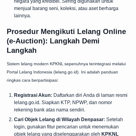
negara yang kredibel. Sering digunakan untuk
menjual barang seni, koleksi, atau aset berharga
lainnya.
Prosedur Mengikuti Lelang Online
(e-Auction): Langkah Demi
Langkah
Sistem lelang modern KPKNL sepenuhnya terintegrasi melalui
Portal Lelang Indonesia (lelang.go.id). Ini adalah panduan
ringkas cara berpartisipasi:
Registrasi Akun:
Daftarkan diri Anda di laman resmi
lelang.go.id. Siapkan KTP, NPWP, dan nomor
rekening bank atas nama sendiri.
Cari Objek Lelang di Wilayah Denpasar:
Setelah
login, gunakan fitur pencarian untuk menemukan
objek lelang yang diselenggarakan oleh
KPKNL