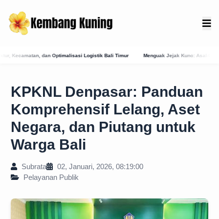
asi Logistik Bali Timur
Menguak Jejak Kuno: Asal-Usul Mitologis dan Hubungan Aw
KPKNL Denpasar: Panduan
Komprehensif Lelang, Aset
Negara, dan Piutang untuk
Warga Bali
Subrata
02, Januari, 2026, 08:19:00
Pelayanan Publik