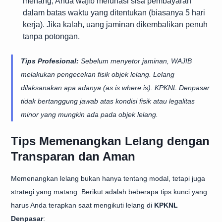
menang, Anda wajib melunasi sisa pembayaran
dalam batas waktu yang ditentukan (biasanya 5 hari
kerja). Jika kalah, uang jaminan dikembalikan penuh
tanpa potongan.
Tips Profesional:
Sebelum menyetor jaminan, WAJIB
melakukan pengecekan fisik objek lelang. Lelang
dilaksanakan apa adanya (
as is where is
). KPKNL Denpasar
tidak bertanggung jawab atas kondisi fisik atau legalitas
minor yang mungkin ada pada objek lelang.
Tips Memenangkan Lelang dengan
Transparan dan Aman
Memenangkan lelang bukan hanya tentang modal, tetapi juga
strategi yang matang. Berikut adalah beberapa tips kunci yang
harus Anda terapkan saat mengikuti lelang di
KPKNL
Denpasar
: