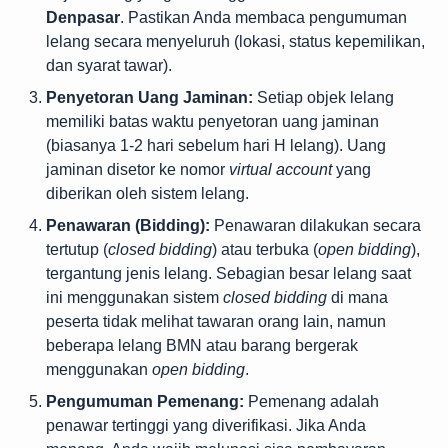
Denpasar
. Pastikan Anda membaca pengumuman
lelang secara menyeluruh (lokasi, status kepemilikan,
dan syarat tawar).
Penyetoran Uang Jaminan:
Setiap objek lelang
memiliki batas waktu penyetoran uang jaminan
(biasanya 1-2 hari sebelum hari H lelang). Uang
jaminan disetor ke nomor
virtual account
yang
diberikan oleh sistem lelang.
Penawaran (Bidding):
Penawaran dilakukan secara
tertutup (
closed bidding
) atau terbuka (
open bidding
),
tergantung jenis lelang. Sebagian besar lelang saat
ini menggunakan sistem
closed bidding
di mana
peserta tidak melihat tawaran orang lain, namun
beberapa lelang BMN atau barang bergerak
menggunakan
open bidding
.
Pengumuman Pemenang:
Pemenang adalah
penawar tertinggi yang diverifikasi. Jika Anda