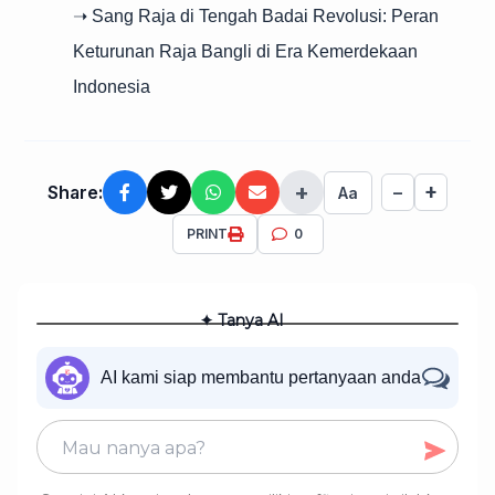
➝ Sang Raja di Tengah Badai Revolusi: Peran
Keturunan Raja Bangli di Era Kemerdekaan
Indonesia
+
+
Share:
−
Aa
PRINT
0
✦ Tanya AI
AI kami siap membantu pertanyaan anda