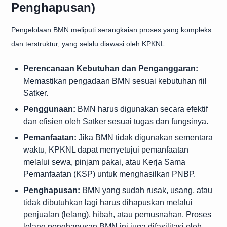
Penghapusan)
Pengelolaan BMN meliputi serangkaian proses yang kompleks
dan terstruktur, yang selalu diawasi oleh KPKNL:
Perencanaan Kebutuhan dan Penganggaran:
Memastikan pengadaan BMN sesuai kebutuhan riil
Satker.
Penggunaan:
BMN harus digunakan secara efektif
dan efisien oleh Satker sesuai tugas dan fungsinya.
Pemanfaatan:
Jika BMN tidak digunakan sementara
waktu, KPKNL dapat menyetujui pemanfaatan
melalui sewa, pinjam pakai, atau Kerja Sama
Pemanfaatan (KSP) untuk menghasilkan PNBP.
Penghapusan:
BMN yang sudah rusak, usang, atau
tidak dibutuhkan lagi harus dihapuskan melalui
penjualan (lelang), hibah, atau pemusnahan. Proses
lelang penghapusan BMN ini juga difasilitasi oleh