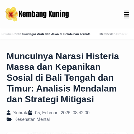
 Jawa di Pelabuhan Ternate
Membedah Presensi Online Karangasem: Strategi Digitali
Munculnya Narasi Histeria
Massa dan Kepanikan
Sosial di Bali Tengah dan
Timur: Analisis Mendalam
dan Strategi Mitigasi
Subrata
05, Februari, 2026, 08:42:00
Kesehatan Mental