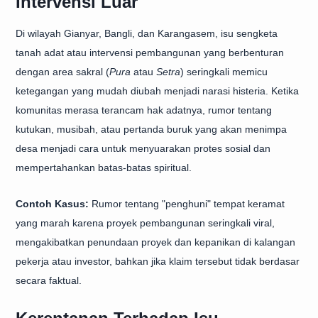
Intervensi Luar
Di wilayah Gianyar, Bangli, dan Karangasem, isu sengketa
tanah adat atau intervensi pembangunan yang berbenturan
dengan area sakral (
Pura
atau
Setra
) seringkali memicu
ketegangan yang mudah diubah menjadi narasi histeria. Ketika
komunitas merasa terancam hak adatnya, rumor tentang
kutukan, musibah, atau pertanda buruk yang akan menimpa
desa menjadi cara untuk menyuarakan protes sosial dan
mempertahankan batas-batas spiritual.
Contoh Kasus:
Rumor tentang "penghuni" tempat keramat
yang marah karena proyek pembangunan seringkali viral,
mengakibatkan penundaan proyek dan kepanikan di kalangan
pekerja atau investor, bahkan jika klaim tersebut tidak berdasar
secara faktual.