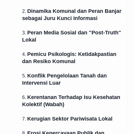
Dinamika Komunal dan Peran Banjar
2.
sebagai Juru Kunci Informasi
Peran Media Sosial dan "Post-Truth"
3.
Lokal
Pemicu Psikologis: Ketidakpastian
4.
dan Resiko Komunal
Konflik Pengelolaan Tanah dan
5.
Intervensi Luar
Kerentanan Terhadap Isu Kesehatan
6.
Kolektif (Wabah)
Kerugian Sektor Pariwisata Lokal
7.
Erosi Kepercayaan Publik dan
8.