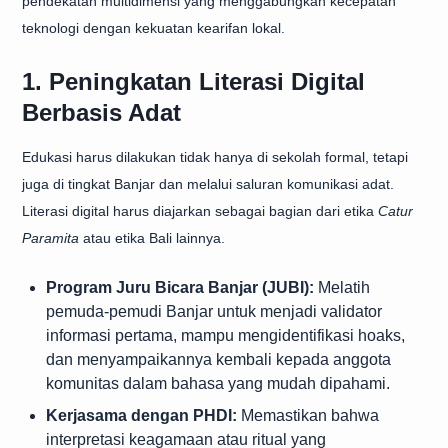
pendekatan multidimensi yang menggabungkan kecepatan
teknologi dengan kekuatan kearifan lokal.
1. Peningkatan Literasi Digital
Berbasis Adat
Edukasi harus dilakukan tidak hanya di sekolah formal, tetapi
juga di tingkat Banjar dan melalui saluran komunikasi adat.
Literasi digital harus diajarkan sebagai bagian dari etika
Catur
Paramita
atau etika Bali lainnya.
Program Juru Bicara Banjar (JUBI):
Melatih
pemuda-pemudi Banjar untuk menjadi validator
informasi pertama, mampu mengidentifikasi hoaks,
dan menyampaikannya kembali kepada anggota
komunitas dalam bahasa yang mudah dipahami.
Kerjasama dengan PHDI:
Memastikan bahwa
interpretasi keagamaan atau ritual yang