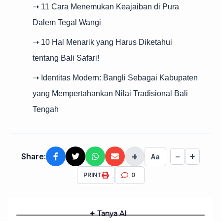
➝ 11 Cara Menemukan Keajaiban di Pura
Dalem Tegal Wangi
➝ 10 Hal Menarik yang Harus Diketahui
tentang Bali Safari!
➝ Identitas Modern: Bangli Sebagai Kabupaten
yang Mempertahankan Nilai Tradisional Bali
Tengah
+
+
Share:
−
Aa
PRINT
0
✦ Tanya AI