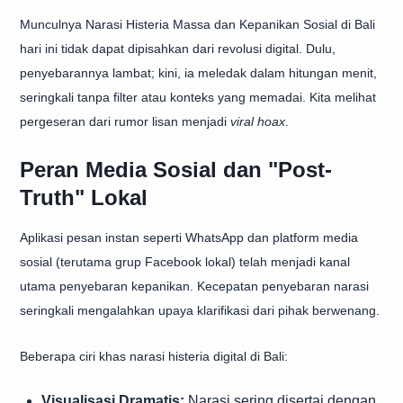
Munculnya Narasi Histeria Massa dan Kepanikan Sosial di Bali
hari ini tidak dapat dipisahkan dari revolusi digital. Dulu,
penyebarannya lambat; kini, ia meledak dalam hitungan menit,
seringkali tanpa filter atau konteks yang memadai. Kita melihat
pergeseran dari rumor lisan menjadi
viral hoax
.
Peran Media Sosial dan "Post-
Truth" Lokal
Aplikasi pesan instan seperti WhatsApp dan platform media
sosial (terutama grup Facebook lokal) telah menjadi kanal
utama penyebaran kepanikan. Kecepatan penyebaran narasi
seringkali mengalahkan upaya klarifikasi dari pihak berwenang.
Beberapa ciri khas narasi histeria digital di Bali:
Visualisasi Dramatis:
Narasi sering disertai dengan