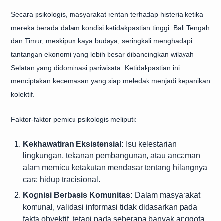
Secara psikologis, masyarakat rentan terhadap histeria ketika
mereka berada dalam kondisi ketidakpastian tinggi. Bali Tengah
dan Timur, meskipun kaya budaya, seringkali menghadapi
tantangan ekonomi yang lebih besar dibandingkan wilayah
Selatan yang didominasi pariwisata. Ketidakpastian ini
menciptakan kecemasan yang siap meledak menjadi kepanikan
kolektif.
Faktor-faktor pemicu psikologis meliputi:
Kekhawatiran Eksistensial:
Isu kelestarian
lingkungan, tekanan pembangunan, atau ancaman
alam memicu ketakutan mendasar tentang hilangnya
cara hidup tradisional.
Kognisi Berbasis Komunitas:
Dalam masyarakat
komunal, validasi informasi tidak didasarkan pada
fakta obyektif, tetapi pada seberapa banyak anggota