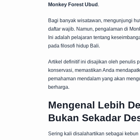
Monkey Forest Ubud
.
Bagi banyak wisatawan, mengunjungi huta
daftar wajib. Namun, pengalaman di Mon
Ini adalah pelajaran tentang keseimbang
pada filosofi hidup Bali.
Artikel definitif ini disajikan oleh penul
konservasi, memastikan Anda mendapatkan
pemahaman mendalam yang akan menguba
berharga.
Mengenal Lebih De
Bukan Sekadar Des
Sering kali disalahartikan sebagai kebu