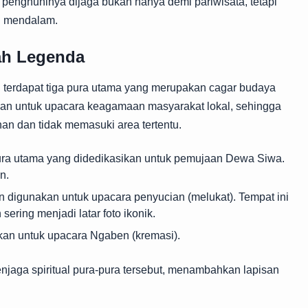
penghuninya dijaga bukan hanya demi pariwisata, tetapi
ng mendalam.
ah Legenda
d
terdapat tiga pura utama yang merupakan cagar budaya
nakan untuk upacara keagamaan masyarakat lokal, sehingga
n dan tidak memasuki area tertentu.
ra utama yang didedikasikan untuk pemujaan Dewa Siwa.
n.
an digunakan untuk upacara penyucian (melukat). Tempat ini
ering menjadi latar foto ikonik.
kan untuk upacara Ngaben (kremasi).
enjaga spiritual pura-pura tersebut, menambahkan lapisan