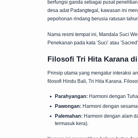
berfungsi ganda sebagai pusat penelitia
desa adat Padangtegal, kawasan ini menc
pepohonan rindang berusia ratusan tahun
Nama resmi tempat ini, Mandala Suci Wen
Penekanan pada kata 'Suci' atau 'Sacred
Filosofi Tri Hita Karana 
Prinsip utama yang mengatur interaksi an
filosofi Hindu Bali, Tri Hita Karana. Filo
Parahyangan:
Harmoni dengan Tuhan 
Pawongan:
Harmoni dengan sesama m
Palemahan:
Harmoni dengan alam dan
termasuk kera).