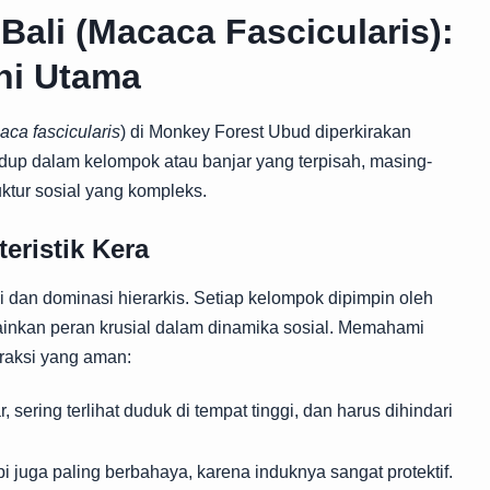
Bali (Macaca Fascicularis):
ni Utama
ca fascicularis
) di Monkey Forest Ubud diperkirakan
idup dalam kelompok atau banjar yang terpisah, masing-
uktur sosial yang kompleks.
teristik Kera
ki dan dominasi hierarkis. Setiap kelompok dipimpin oleh
ainkan peran krusial dalam dinamika sosial. Memahami
eraksi yang aman:
 sering terlihat duduk di tempat tinggi, dan harus dihindari
i juga paling berbahaya, karena induknya sangat protektif.