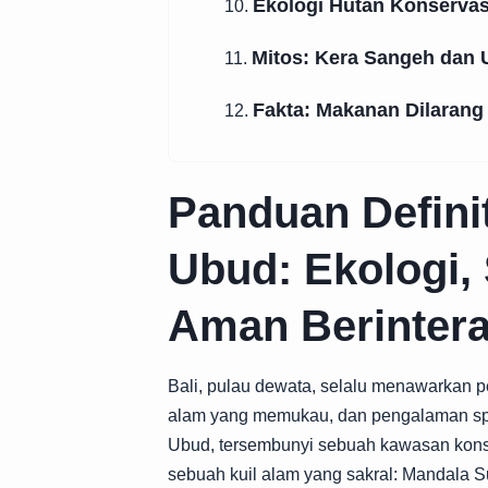
Ekologi Hutan Konservas
10.
Mitos: Kera Sangeh dan
11.
Fakta: Makanan Dilaran
12.
Panduan Defini
Ubud: Ekologi, 
Aman Berintera
Bali, pulau dewata, selalu menawarkan 
alam yang memukau, dan pengalaman spiri
Ubud, tersembunyi sebuah kawasan konse
sebuah kuil alam yang sakral: Mandala S