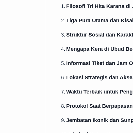
Filosofi Tri Hita Karana d
1.
Tiga Pura Utama dan Kis
2.
Struktur Sosial dan Karakt
3.
Mengapa Kera di Ubud Be
4.
Informasi Tiket dan Jam O
5.
Lokasi Strategis dan Akse
6.
Waktu Terbaik untuk Pen
7.
Protokol Saat Berpapasan
8.
Jembatan Ikonik dan Sung
9.