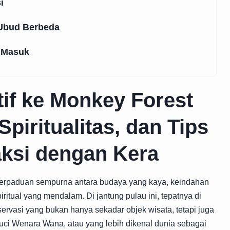
i
 Ubud Berbeda
g Masuk
tif ke Monkey Forest
Spiritualitas, dan Tips
ksi dengan Kera
perpaduan sempurna antara budaya yang kaya, keindahan
tual yang mendalam. Di jantung pulau ini, tepatnya di
rvasi yang bukan hanya sekadar objek wisata, tetapi juga
uci Wenara Wana, atau yang lebih dikenal dunia sebagai