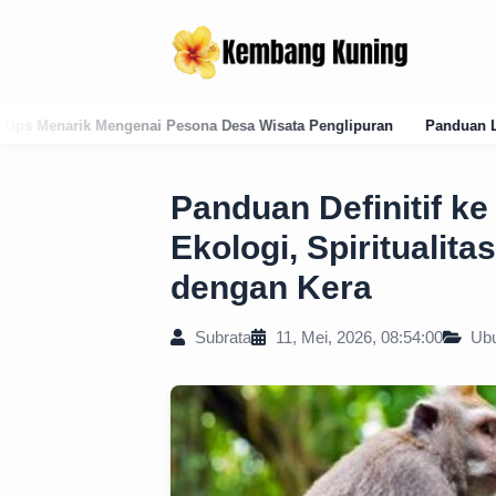
na Desa Wisata Penglipuran
Panduan Lengkap Kode Pos Karangasem:
Panduan Definitif k
Ekologi, Spiritualit
dengan Kera
Subrata
11, Mei, 2026, 08:54:00
Ub