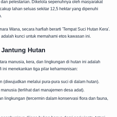
n dan pelestarian. Dikelola sepenuhnya oleh masyarakat
akup lahan seluas sekitar 12,5 hektar yang dipenuhi
.
ara Wana, secara harfiah berarti 'Tempat Suci Hutan Kera'.
' adalah kunci untuk memahami etos kawasan ini.
di Jantung Hutan
tara manusia, kera, dan lingkungan di hutan ini adalah
sofi ini menekankan tiga pilar keharmonisan:
(diwujudkan melalui pura-pura suci di dalam hutan).
anusia (terlihat dari manajemen desa adat).
 lingkungan (tercermin dalam konservasi flora dan fauna,