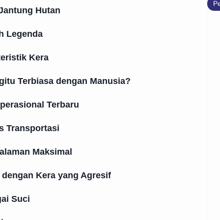
Pe
i Jantung Hutan
ah Legenda
eristik Kera
gitu Terbiasa dengan Manusia?
perasional Terbaru
s Transportasi
galaman Maksimal
 dengan Kera yang Agresif
ai Suci