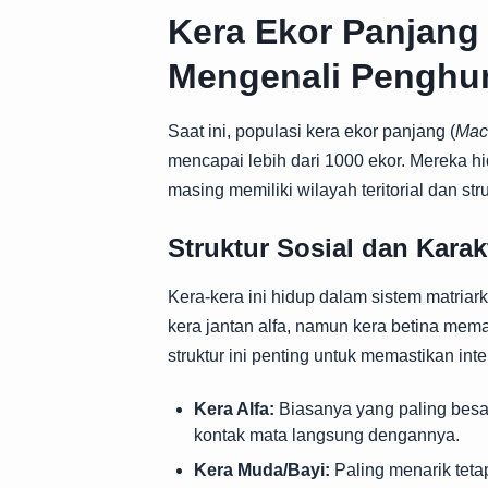
Kera Ekor Panjang 
Mengenali Penghu
Saat ini, populasi kera ekor panjang (
Maca
mencapai lebih dari 1000 ekor. Mereka h
masing memiliki wilayah teritorial dan str
Struktur Sosial dan Karak
Kera-kera ini hidup dalam sistem matriar
kera jantan alfa, namun kera betina mem
struktur ini penting untuk memastikan int
Kera Alfa:
Biasanya yang paling besar,
kontak mata langsung dengannya.
Kera Muda/Bayi:
Paling menarik tetap