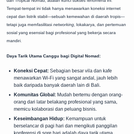
dan Tropical Nomad, adalah kunci sukses fenomena ini.
Tempat-tempat ini tidak hanya menawarkan koneksi internet
cepat dan listrik stabil—sebuah kemewahan di daerah tropis—
tetapi juga memfasilitasi
networking
, lokakarya, dan pertemuan
sosial yang esensial bagi profesional yang bekerja secara
mandiri.
Daya Tarik Utama Canggu bagi Digital Nomad:
Koneksi Cepat:
Sebagian besar vila dan kafe
menawarkan Wi-Fi yang sangat andal, jauh lebih
baik daripada banyak daerah lain di Bali.
Komunitas Global:
Mudah bertemu dengan orang-
orang dari latar belakang profesional yang sama,
memicu kolaborasi dan peluang bisnis.
Keseimbangan Hidup:
Kemampuan untuk
berselancar di pagi hari dan mengikuti panggilan
konferensi di sore hari adalah daya tarik utama.