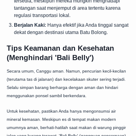
tersedia, meskipun mereka mungkin menghadapi
tantangan saat menjemput di area tertentu karena
regulasi transportasi lokal.
Berjalan Kaki:
Hanya efektif jika Anda tinggal sangat
dekat dengan destinasi utama Batu Bolong.
Tips Keamanan dan Kesehatan
(Menghindari 'Bali Belly')
Secara umum, Canggu aman. Namun, pencurian kecil-kecilan
(terutama tas di jalanan) dan kecelakaan skuter sering terjadi.
Selalu simpan barang berharga dengan aman dan hindari
menggunakan ponsel sambil berkendara.
Untuk kesehatan, pastikan Anda hanya mengonsumsi air
mineral kemasan. Meskipun es di tempat makan modern
umumnya aman, berhati-hatilah saat makan di warung pinggir
jalan yang kurang terawat. 'Bali Belly' (gangguan pencernaan)