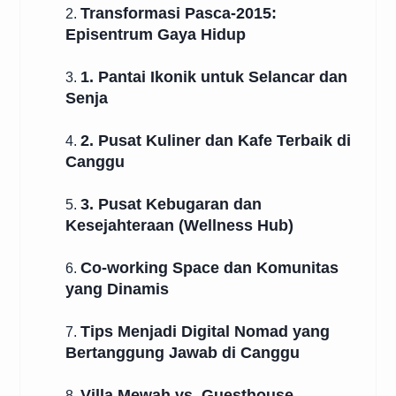
Transformasi Pasca-2015:
2.
Episentrum Gaya Hidup
1. Pantai Ikonik untuk Selancar dan
3.
Senja
2. Pusat Kuliner dan Kafe Terbaik di
4.
Canggu
3. Pusat Kebugaran dan
5.
Kesejahteraan (Wellness Hub)
Co-working Space dan Komunitas
6.
yang Dinamis
Tips Menjadi Digital Nomad yang
7.
Bertanggung Jawab di Canggu
Villa Mewah vs. Guesthouse
8.