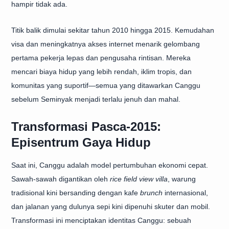
hampir tidak ada.
Titik balik dimulai sekitar tahun 2010 hingga 2015. Kemudahan
visa dan meningkatnya akses internet menarik gelombang
pertama pekerja lepas dan pengusaha rintisan. Mereka
mencari biaya hidup yang lebih rendah, iklim tropis, dan
komunitas yang suportif—semua yang ditawarkan Canggu
sebelum Seminyak menjadi terlalu jenuh dan mahal.
Transformasi Pasca-2015:
Episentrum Gaya Hidup
Saat ini, Canggu adalah model pertumbuhan ekonomi cepat.
Sawah-sawah digantikan oleh
rice field view villa
, warung
tradisional kini bersanding dengan kafe
brunch
internasional,
dan jalanan yang dulunya sepi kini dipenuhi skuter dan mobil.
Transformasi ini menciptakan identitas Canggu: sebuah