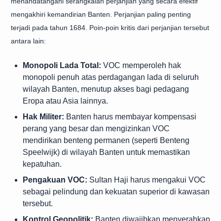
menandatangani serangkaian perjanjian yang secara efektif
mengakhiri kemandirian Banten. Perjanjian paling penting
terjadi pada tahun 1684. Poin-poin kritis dari perjanjian tersebut
antara lain:
Monopoli Lada Total:
VOC memperoleh hak
monopoli penuh atas perdagangan lada di seluruh
wilayah Banten, menutup akses bagi pedagang
Eropa atau Asia lainnya.
Hak Militer:
Banten harus membayar kompensasi
perang yang besar dan mengizinkan VOC
mendirikan benteng permanen (seperti Benteng
Speelwijk) di wilayah Banten untuk memastikan
kepatuhan.
Pengakuan VOC:
Sultan Haji harus mengakui VOC
sebagai pelindung dan kekuatan superior di kawasan
tersebut.
Kontrol Geopolitik:
Banten diwajibkan menyerahkan