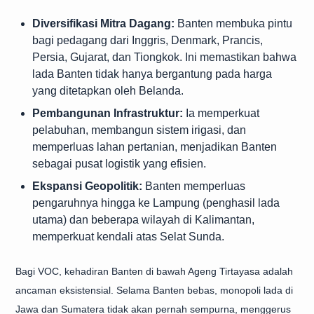
Diversifikasi Mitra Dagang:
Banten membuka pintu
bagi pedagang dari Inggris, Denmark, Prancis,
Persia, Gujarat, dan Tiongkok. Ini memastikan bahwa
lada Banten tidak hanya bergantung pada harga
yang ditetapkan oleh Belanda.
Pembangunan Infrastruktur:
Ia memperkuat
pelabuhan, membangun sistem irigasi, dan
memperluas lahan pertanian, menjadikan Banten
sebagai pusat logistik yang efisien.
Ekspansi Geopolitik:
Banten memperluas
pengaruhnya hingga ke Lampung (penghasil lada
utama) dan beberapa wilayah di Kalimantan,
memperkuat kendali atas Selat Sunda.
Bagi VOC, kehadiran Banten di bawah Ageng Tirtayasa adalah
ancaman eksistensial. Selama Banten bebas, monopoli lada di
Jawa dan Sumatera tidak akan pernah sempurna, menggerus