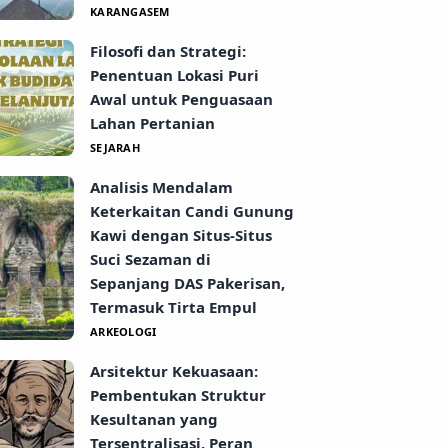
KARANGASEM
Filosofi dan Strategi:
Penentuan Lokasi Puri
Awal untuk Penguasaan
Lahan Pertanian
SEJARAH
Analisis Mendalam
Keterkaitan Candi Gunung
Kawi dengan Situs-Situs
Suci Sezaman di
Sepanjang DAS Pakerisan,
Termasuk Tirta Empul
ARKEOLOGI
Arsitektur Kekuasaan:
Pembentukan Struktur
Kesultanan yang
Tersentralisasi, Peran