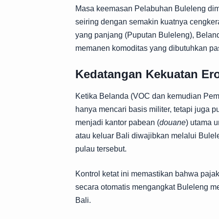
Masa keemasan Pelabuhan Buleleng dimul
seiring dengan semakin kuatnya cengkera
yang panjang (Puputan Buleleng), Beland
memanen komoditas yang dibutuhkan pas
Kedatangan Kekuatan Ero
Ketika Belanda (VOC dan kemudian Peme
hanya mencari basis militer, tetapi juga 
menjadi kantor pabean (
douane
) utama 
atau keluar Bali diwajibkan melalui Bule
pulau tersebut.
Kontrol ketat ini memastikan bahwa paja
secara otomatis mengangkat Buleleng men
Bali.