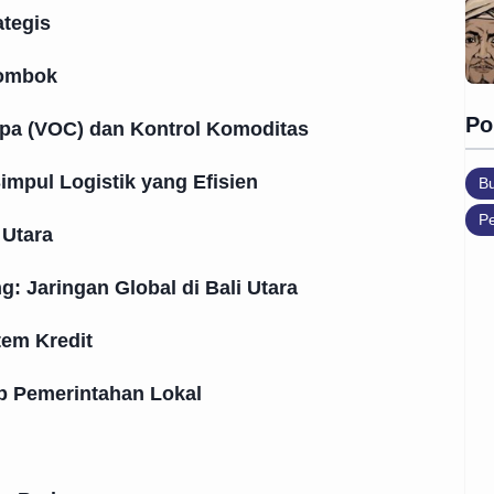
ategis
Lombok
Po
pa (VOC) dan Kontrol Komoditas
Simpul Logistik yang Efisien
B
Pe
 Utara
 Jaringan Global di Bali Utara
em Kredit
 Pemerintahan Lokal