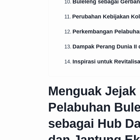
Buleleng sebagai Gerba
10.
Perubahan Kebijakan Kol
11.
Perkembangan Pelabuha
12.
Dampak Perang Dunia II
13.
Inspirasi untuk Revitalisa
14.
Menguak Jejak
Pelabuhan Bule
sebagai Hub Da
dan Jantung Ek