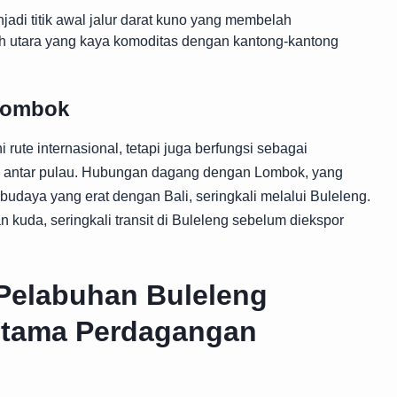
adi titik awal jalur darat kuno yang membelah
 utara yang kaya komoditas dengan kantong-kantong
 Lombok
rute internasional, tetapi juga berfungsi sebagai
 antar pulau. Hubungan dagang dengan Lombok, yang
n budaya yang erat dengan Bali, seringkali melalui Buleleng.
 kuda, seringkali transit di Buleleng sebelum diekspor
Pelabuhan Buleleng
Utama Perdagangan