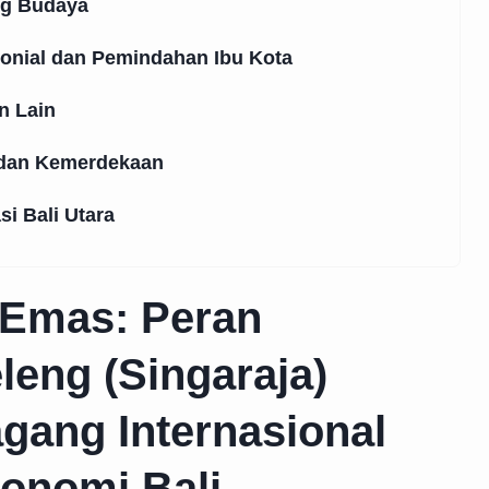
ng Budaya
onial dan Pemindahan Ibu Kota
n Lain
 dan Kemerdekaan
si Bali Utara
 Emas: Peran
leng (Singaraja)
gang Internasional
onomi Bali