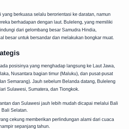
li yang berkuasa selalu berorientasi ke daratan, namun
reka berhadapan dengan laut. Buleleng, yang memiliki
erlindungi dari gelombang besar Samudra Hindia,
pal besar untuk bersandar dan melakukan bongkar muat.
ategis
 pada posisinya yang menghadap langsung ke Laut Jawa,
laka, Nusantara bagian timur (Maluku), dan pusat-pusat
dan Semarang). Jauh sebelum Belanda datang, Buleleng
dari Sulawesi, Sumatera, dan Tiongkok.
antan dan Sulawesi jauh lebih mudah dicapai melalui Bali
Bali Selatan.
yang cekung memberikan perlindungan alami dari cuaca
hampir sepanjang tahun.