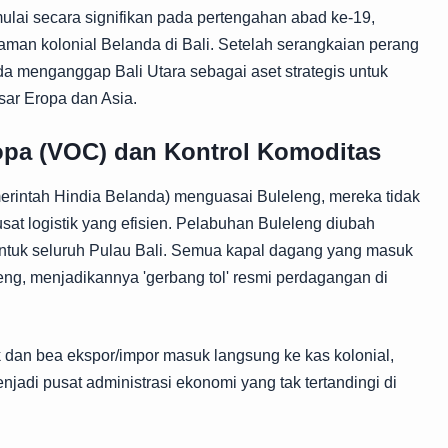
ai secara signifikan pada pertengahan abad ke-19,
man kolonial Belanda di Bali. Setelah serangkaian perang
a menganggap Bali Utara sebagai aset strategis untuk
ar Eropa dan Asia.
pa (VOC) dan Kontrol Komoditas
rintah Hindia Belanda) menguasai Buleleng, mereka tidak
pusat logistik yang efisien. Pelabuhan Buleleng diubah
untuk seluruh Pulau Bali. Semua kapal dagang yang masuk
leng, menjadikannya 'gerbang tol' resmi perdagangan di
k dan bea ekspor/impor masuk langsung ke kas kolonial,
jadi pusat administrasi ekonomi yang tak tertandingi di