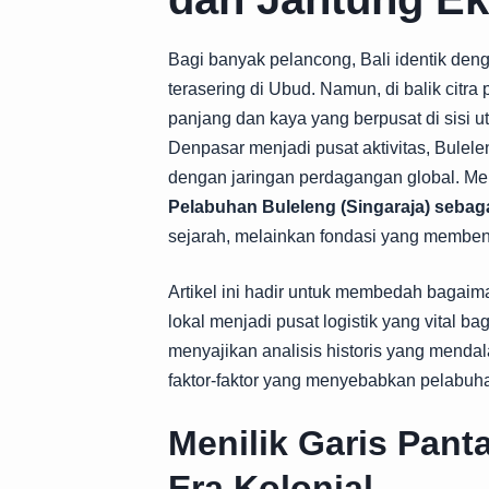
Bagi banyak pelancong, Bali identik den
terasering di Ubud. Namun, di balik citr
panjang dan kaya yang berpusat di sisi u
Denpasar menjadi pusat aktivitas, Bule
dengan jaringan perdagangan global. M
Pelabuhan Buleleng (Singaraja) sebag
sejarah, melainkan fondasi yang membentu
Artikel ini hadir untuk membedah bagai
lokal menjadi pusat logistik yang vital b
menyajikan analisis historis yang mend
faktor-faktor yang menyebabkan pelabuha
Menilik Garis Pant
Era Kolonial