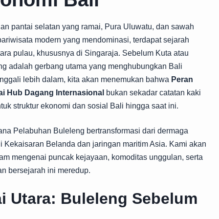
gan pantai selatan yang ramai, Pura Uluwatu, dan sawah
a pariwisata modern yang mendominasi, terdapat sejarah
tara pulau, khususnya di Singaraja. Sebelum Kuta atau
leng adalah gerbang utama yang menghubungkan Bali
enggali lebih dalam, kita akan menemukan bahwa
Peran
ai Hub Dagang Internasional
bukan sekadar catatan kaki
k struktur ekonomi dan sosial Bali hingga saat ini.
mana Pelabuhan Buleleng bertransformasi dari dermaga
agi Kekaisaran Belanda dan jaringan maritim Asia. Kami akan
alam mengenai puncak kejayaan, komoditas unggulan, serta
n bersejarah ini meredup.
ai Utara: Buleleng Sebelum