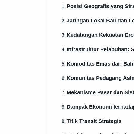
Posisi Geografis yang Str
1.
Jaringan Lokal Bali dan 
2.
Kedatangan Kekuatan Ero
3.
Infrastruktur Pelabuhan: 
4.
Komoditas Emas dari Bali
5.
Komunitas Pedagang Asing:
6.
Mekanisme Pasar dan Sist
7.
Dampak Ekonomi terhadap
8.
Titik Transit Strategis
9.