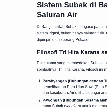
Sistem Subak di Ba
Saluran Air
Di Bangli, istilah Subak mengacu pada i
sistem irigasi, bukan hanya saluran fisik
dipimpin oleh seorang Pekaseh.
Filosofi Tri Hita Karana s
Pilar utama yang membedakan Subak dari
spiritualnya: Tri Hita Karana. Filosofi i
Parahyangan (Hubungan dengan Tu
pemeliharaan Pura Ulun Suwi (Pura 
dan kesuburan. Air dilihat sebagai an
Pawongan (Hubungan Sesama Manu
rapat Subak (
sangkep
) untuk menentu