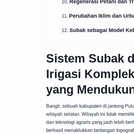
Regenerasi Petani dan T
10.
Perubahan Iklim dan Urb
11.
Subak sebagai Model Keb
12.
Sistem Subak d
Irigasi Komplek
yang Mendukun
Bangli, sebuah kabupaten di jantung Pulau
wilayah selatan. Wilayah ini tidak memil
dan teknologi agraris yang jauh lebih b
berhasil menaklukkan tantangan topografi 