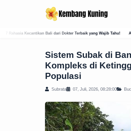
ari Dokter Terbaik yang Wajib Tahu!
Analisis Historis: Masuknya Is
Sistem Subak di Bang
Kompleks di Keting
Populasi
Subrata
07, Juli, 2026, 08:28:00
Bud