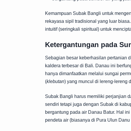
Kemampuan Subak Bangli untuk mengendal
rekayasa sipil tradisional yang luar bia
intuitif (seringkali spiritual) untuk mencip
Ketergantungan pada Sum
Sebagian besar keberhasilan pertanian di
kaldera terbesar di Bali. Danau ini berfun
hanya dimanfaatkan melalui sungai permuk
(
klebutan
) yang muncul di lereng-lereng 
Subak Bangli harus memiliki perjanjian d
sendiri tetapi juga dengan Subak di kabu
bergantung pada air Danau Batur. Hal in
pendeta air (biasanya di Pura Ulun Danu 