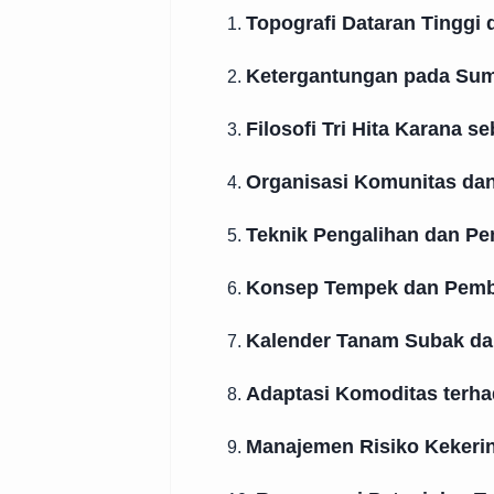
Topografi Dataran Tinggi 
1.
Ketergantungan pada Sumb
2.
Filosofi Tri Hita Karana s
3.
Organisasi Komunitas da
4.
Teknik Pengalihan dan P
5.
Konsep Tempek dan Pemba
6.
Kalender Tanam Subak da
7.
Adaptasi Komoditas terhad
8.
Manajemen Risiko Kekerin
9.