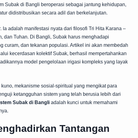
em Subak di Bangli
beroperasi sebagai jantung kehidupan,
tur didistribusikan secara adil dan berkelanjutan.
Ia adalah manifestasi nyata dari filosofi Tri Hita Karana –
, dan Tuhan. Di Bangli, Subak harus menghadapi
ng curam, dan tekanan populasi. Artikel ini akan membedah
lui kecerdasan kolektif Subak, berhasil mempertahankan
jadikannya model pengelolaan irigasi kompleks yang layak
i kuno, mekanisme sosial-spiritual yang mengikat para
nguji ketangguhan sistem yang telah berusia lebih dari
istem Subak di Bangli
adalah kunci untuk memahami
nya.
enghadirkan Tantangan