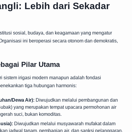
ngli: Lebih dari Sekadar
nstitusi sosial, budaya, dan keagamaan yang mengatur
. Organisasi ini beroperasi secara otonom dan demokratis,
ebagai Pilar Utama
 sistem irigasi modern manapun adalah fondasi
ni menekankan tiga hubungan harmonis:
han/Dewa Air):
Diwujudkan melalui pembangunan dan
Subak) yang merupakan tempat upacara permohonan air
ugerah suci, bukan komoditas.
sia):
Diwujudkan melalui musyawarah mufakat dalam
kan jadwal tanam, pembagian air, dan sanksi pelanggaran.