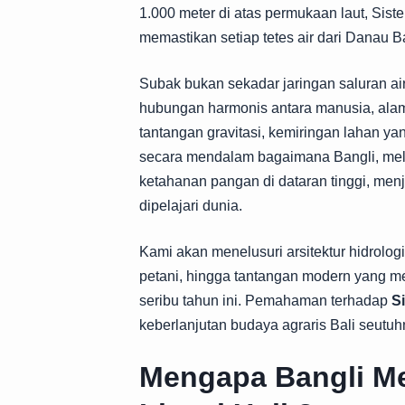
1.000 meter di atas permukaan laut,
Sist
memastikan setiap tetes air dari Danau Ba
Subak bukan sekadar jaringan saluran air. 
hubungan harmonis antara manusia, alam
tantangan gravitasi, kemiringan lahan ya
secara mendalam bagaimana Bangli, mela
ketahanan pangan di dataran tinggi, men
dipelajari dunia.
Kami akan menelusuri arsitektur hidrolog
petani, hingga tantangan modern yang me
seribu tahun ini. Pemahaman terhadap
S
keberlanjutan budaya agraris Bali seutuh
Mengapa Bangli M