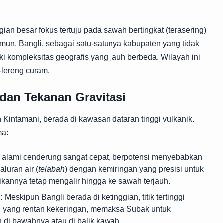
gian besar fokus tertuju pada sawah bertingkat (terasering)
amun, Bangli, sebagai satu-satunya kabupaten yang tidak
i kompleksitas geografis yang jauh berbeda. Wilayah ini
-lereng curam.
 dan Tekanan Gravitasi
h Kintamani, berada di kawasan dataran tinggi vulkanik.
ma:
ir alami cenderung sangat cepat, berpotensi menyebabkan
luran air (
telabah
) dengan kemiringan yang presisi untuk
kannya tetap mengalir hingga ke sawah terjauh.
:
Meskipun Bangli berada di ketinggian, titik tertinggi
an yang rentan kekeringan, memaksa Subak untuk
 di bawahnya atau di balik kawah.