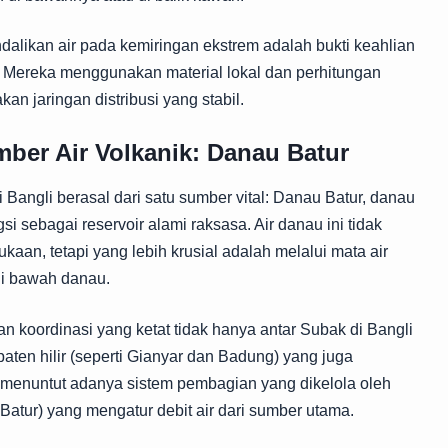
ikan air pada kemiringan ekstrem adalah bukti keahlian
sa. Mereka menggunakan material lokal dan perhitungan
takan jaringan distribusi yang stabil.
ber Air Volkanik: Danau Batur
 Bangli berasal dari satu sumber vital: Danau Batur, danau
gsi sebagai reservoir alami raksasa. Air danau ini tidak
aan, tetapi yang lebih krusial adalah melalui mata air
di bawah danau.
an koordinasi yang ketat tidak hanya antar Subak di Bangli
paten hilir (seperti Gianyar dan Badung) yang juga
i menuntut adanya sistem pembagian yang dikelola oleh
Batur) yang mengatur debit air dari sumber utama.