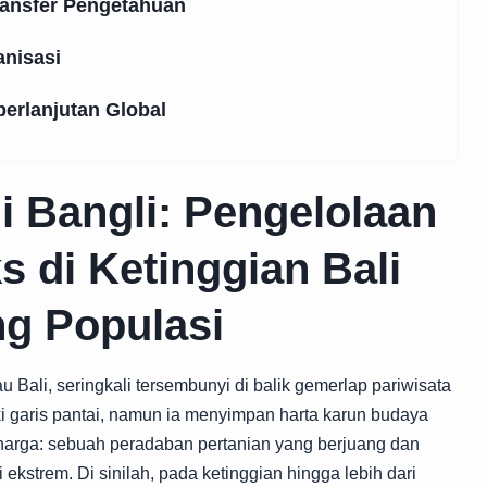
ransfer Pengetahuan
anisasi
erlanjutan Global
i Bangli: Pengelolaan
s di Ketinggian Bali
g Populasi
 Bali, seringkali tersembunyi di balik gemerlap pariwisata
iki garis pantai, namun ia menyimpan harta karun budaya
erharga: sebuah peradaban pertanian yang berjuang dan
ekstrem. Di sinilah, pada ketinggian hingga lebih dari