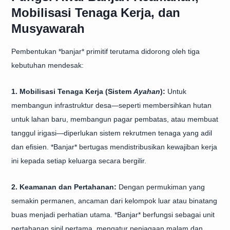
Mobilisasi Tenaga Kerja, dan
Musyawarah
Pembentukan *banjar* primitif terutama didorong oleh tiga
kebutuhan mendesak:
1. Mobilisasi Tenaga Kerja (Sistem
Ayahan
):
Untuk
membangun infrastruktur desa—seperti membersihkan hutan
untuk lahan baru, membangun pagar pembatas, atau membuat
tanggul irigasi—diperlukan sistem rekrutmen tenaga yang adil
dan efisien. *Banjar* bertugas mendistribusikan kewajiban kerja
ini kepada setiap keluarga secara bergilir.
2. Keamanan dan Pertahanan:
Dengan permukiman yang
semakin permanen, ancaman dari kelompok luar atau binatang
buas menjadi perhatian utama. *Banjar* berfungsi sebagai unit
pertahanan sipil pertama, mengatur penjagaan malam dan