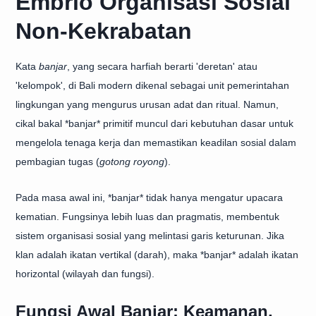
Embrio Organisasi Sosial
Non-Kekrabatan
Kata
banjar
, yang secara harfiah berarti 'deretan' atau
'kelompok', di Bali modern dikenal sebagai unit pemerintahan
lingkungan yang mengurus urusan adat dan ritual. Namun,
cikal bakal *banjar* primitif muncul dari kebutuhan dasar untuk
mengelola tenaga kerja dan memastikan keadilan sosial dalam
pembagian tugas (
gotong royong
).
Pada masa awal ini, *banjar* tidak hanya mengatur upacara
kematian. Fungsinya lebih luas dan pragmatis, membentuk
sistem organisasi sosial yang melintasi garis keturunan. Jika
klan adalah ikatan vertikal (darah), maka *banjar* adalah ikatan
horizontal (wilayah dan fungsi).
Fungsi Awal Banjar: Keamanan,