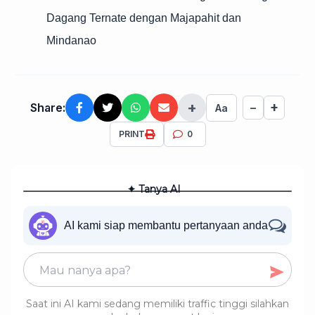
Dagang Ternate dengan Majapahit dan
Mindanao
+
+
Share:
−
Aa
PRINT
0
✦ Tanya AI
AI kami siap membantu pertanyaan anda
Saat ini AI kami sedang memiliki traffic tinggi silahkan