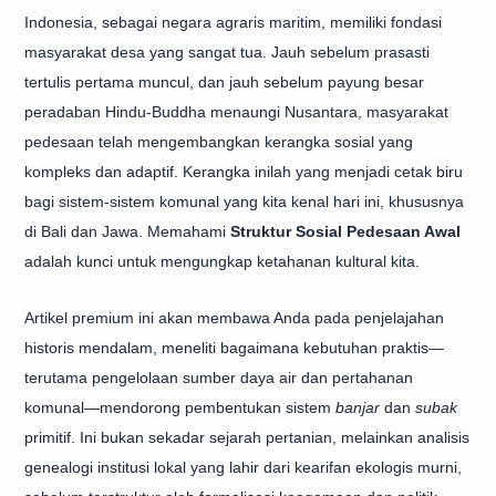
Indonesia, sebagai negara agraris maritim, memiliki fondasi
masyarakat desa yang sangat tua. Jauh sebelum prasasti
tertulis pertama muncul, dan jauh sebelum payung besar
peradaban Hindu-Buddha menaungi Nusantara, masyarakat
pedesaan telah mengembangkan kerangka sosial yang
kompleks dan adaptif. Kerangka inilah yang menjadi cetak biru
bagi sistem-sistem komunal yang kita kenal hari ini, khususnya
di Bali dan Jawa. Memahami
Struktur Sosial Pedesaan Awal
adalah kunci untuk mengungkap ketahanan kultural kita.
Artikel premium ini akan membawa Anda pada penjelajahan
historis mendalam, meneliti bagaimana kebutuhan praktis—
terutama pengelolaan sumber daya air dan pertahanan
komunal—mendorong pembentukan sistem
banjar
dan
subak
primitif. Ini bukan sekadar sejarah pertanian, melainkan analisis
genealogi institusi lokal yang lahir dari kearifan ekologis murni,