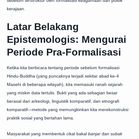
sebelum terstruktur oleh formalisasi keagamaan dan politik
kerajaan.
Latar Belakang
Epistemologis: Mengurai
Periode Pra-Formalisasi
Ketika kita berbicara tentang periode sebelum formalisasi
Hindu-Buddha (yang puncaknya terjadi sekitar abad ke-4
Masehi di beberapa wilayah), kita memasuki ranah sejarah
yang miskin data tertulis. Bukti yang ada sebagian besar
berasal dari arkeologi, linguistik komparatif, dan etnografi
komparatif—metode yang memungkinkan kita merekonstruksi
praktik sosial yang bertahan lama.
Masyarakat yang membentuk cikal bakal
banjar
dan
subak