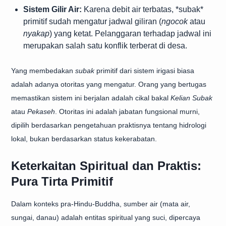
Sistem Gilir Air:
Karena debit air terbatas, *subak*
primitif sudah mengatur jadwal giliran (
ngocok
atau
nyakap
) yang ketat. Pelanggaran terhadap jadwal ini
merupakan salah satu konflik terberat di desa.
Yang membedakan
subak
primitif dari sistem irigasi biasa
adalah adanya otoritas yang mengatur. Orang yang bertugas
memastikan sistem ini berjalan adalah cikal bakal
Kelian Subak
atau
Pekaseh
. Otoritas ini adalah jabatan fungsional murni,
dipilih berdasarkan pengetahuan praktisnya tentang hidrologi
lokal, bukan berdasarkan status kekerabatan.
Keterkaitan Spiritual dan Praktis:
Pura Tirta Primitif
Dalam konteks pra-Hindu-Buddha, sumber air (mata air,
sungai, danau) adalah entitas spiritual yang suci, dipercaya