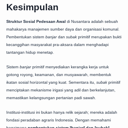
Kesimpulan
Struktur Sosial Pedesaan Awal
di Nusantara adalah sebuah
mahakarya manajemen sumber daya dan organisasi komunal.
Pembentukan sistem
banjar
dan
subak
primitif merupakan bukti
kecanggihan masyarakat pra-aksara dalam menghadapi
tantangan hidup menetap.
Sistem
banjar
primitif menyediakan kerangka kerja untuk
gotong royong, keamanan, dan musyawarah, membentuk
ikatan sosial horizontal yang kuat. Sementara itu,
subak
primitif
menciptakan mekanisme irigasi yang adil dan berkelanjutan,
memastikan kelangsungan pertanian padi sawah.
Institusi-institusi ini bukan hanya relik sejarah; mereka adalah
fondasi peradaban agraris Indonesia. Dengan memahami
bagaimana
pembentukan sistem *banjar* dan *subak*