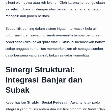
dihuni oleh dewa atau roh leluhur. Oleh karena itu, pengelolaan
air selalu dibarengi dengan ritus persembahan agar air tetap
mengalir dan panen berhasil.
Setiap titik penting dalam sistem irigasi—termasuk hulu air
(
ulun suwi
) dan sawah itu sendiri—memiliki tempat pemujaan
sederhana (cikal bakal *pura tirta*). Ritus ini memastikan bahwa
setiap anggota komunitas memperlakukan air sebagai sumber
daya bersama yang sakral, bukan sekadar komoditas.
Sinergi Struktural:
Integrasi Banjar dan
Subak
Keberhasilan
Struktur Sosial Pedesaan Awal
terletak pada
integrasi yang mulus antara dua institusi otonom ini:
banjar
dan