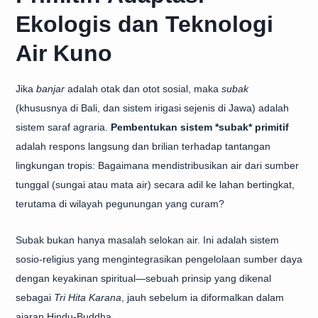
Ekologis dan Teknologi
Air Kuno
Jika
banjar
adalah otak dan otot sosial, maka
subak
(khususnya di Bali, dan sistem irigasi sejenis di Jawa) adalah
sistem saraf agraria.
Pembentukan sistem *subak* primitif
adalah respons langsung dan brilian terhadap tantangan
lingkungan tropis: Bagaimana mendistribusikan air dari sumber
tunggal (sungai atau mata air) secara adil ke lahan bertingkat,
terutama di wilayah pegunungan yang curam?
Subak bukan hanya masalah selokan air. Ini adalah sistem
sosio-religius yang mengintegrasikan pengelolaan sumber daya
dengan keyakinan spiritual—sebuah prinsip yang dikenal
sebagai
Tri Hita Karana
, jauh sebelum ia diformalkan dalam
ajaran Hindu-Buddha.