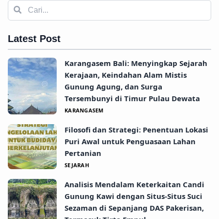
Latest Post
Karangasem Bali: Menyingkap Sejarah
Kerajaan, Keindahan Alam Mistis
Gunung Agung, dan Surga
Tersembunyi di Timur Pulau Dewata
KARANGASEM
Filosofi dan Strategi: Penentuan Lokasi
Puri Awal untuk Penguasaan Lahan
Pertanian
SEJARAH
Analisis Mendalam Keterkaitan Candi
Gunung Kawi dengan Situs-Situs Suci
Sezaman di Sepanjang DAS Pakerisan,