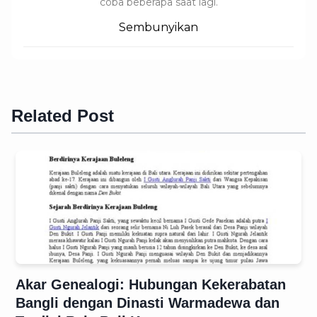
coba beberapa saat lagi.
Sembunyikan
Related Post
Akar Genealogi: Hubungan Kekerabatan
Bangli dengan Dinasti Warmadewa dan