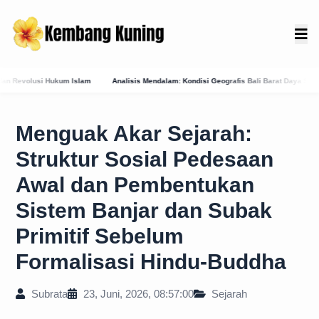
Analisis Mendalam: Kondisi Geografis Bali Barat Daya Sebagai Faktor Utama Kemuncula
Menguak Akar Sejarah:
Struktur Sosial Pedesaan
Awal dan Pembentukan
Sistem Banjar dan Subak
Primitif Sebelum
Formalisasi Hindu-Buddha
Subrata
23, Juni, 2026, 08:57:00
Sejarah