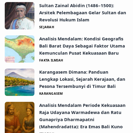
Sultan Zainal Abidin (1486–1500):
Arsitek Pelembagaan Gelar Sultan dan
Revolusi Hukum Islam
SEJARAH
Analisis Mendalam: Kondisi Geografis
Bali Barat Daya Sebagai Faktor Utama
Kemunculan Pusat Kekuasaan Baru
FAKTA ILMIAH
Karangasem Dimana: Panduan
Lengkap Lokasi, Sejarah Kerajaan, dan
Pesona Tersembunyi di Timur Bali
KARANGASEM
Analisis Mendalam Periode Kekuasaan
Raja Udayana Warmadewa dan Ratu
Gunapriya Dharmapatni
(Mahendradatta): Era Emas Bali Kuno