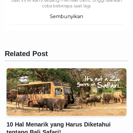
Saat ini AI kami sedang memiliki traffic tinggi silahkan
coba beberapa saat lagi.
Sembunyikan
Related Post
10 Hal Menarik yang Harus Diketahui
tentang Bali Safari!