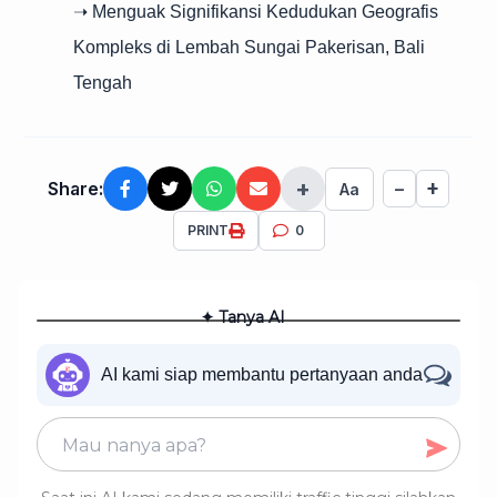
➝ Menguak Signifikansi Kedudukan Geografis
Kompleks di Lembah Sungai Pakerisan, Bali
Tengah
+
+
Share:
−
Aa
PRINT
0
✦ Tanya AI
AI kami siap membantu pertanyaan anda