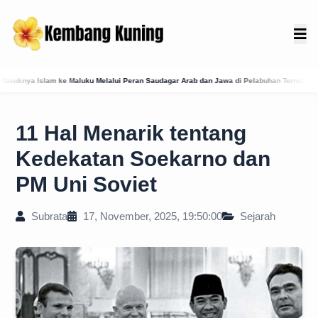
elalui Peran Saudagar Arab dan Jawa di Pelabuhan Ternate
Membedah Presensi Online 
11 Hal Menarik tentang
Kedekatan Soekarno dan
PM Uni Soviet
Subrata
17, November, 2025, 19:50:00
Sejarah