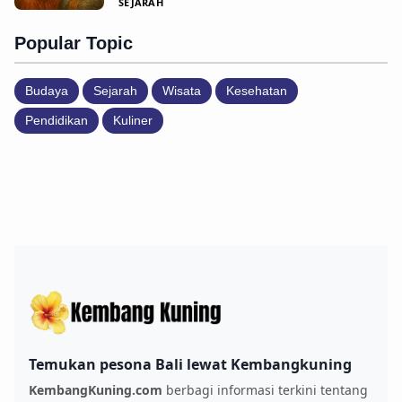
SEJARAH
Popular Topic
Budaya
Sejarah
Wisata
Kesehatan
Pendidikan
Kuliner
Temukan pesona Bali lewat Kembangkuning
KembangKuning.com
berbagi informasi terkini tentang