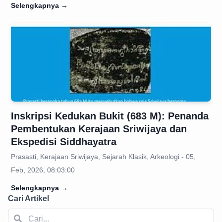
Selengkapnya
→
Inskripsi Kedukan Bukit (683 M): Penanda
Pembentukan Kerajaan Sriwijaya dan
Ekspedisi Siddhayatra
Prasasti, Kerajaan Sriwijaya, Sejarah Klasik, Arkeologi - 05,
Feb, 2026, 08:03:00
Selengkapnya
→
Cari Artikel