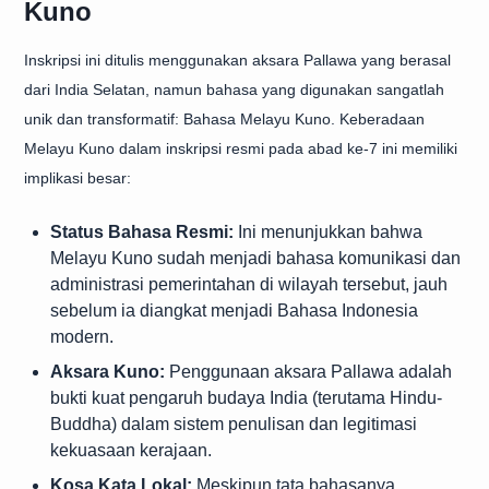
Kuno
Inskripsi ini ditulis menggunakan aksara Pallawa yang berasal
dari India Selatan, namun bahasa yang digunakan sangatlah
unik dan transformatif: Bahasa Melayu Kuno. Keberadaan
Melayu Kuno dalam inskripsi resmi pada abad ke-7 ini memiliki
implikasi besar:
Status Bahasa Resmi:
Ini menunjukkan bahwa
Melayu Kuno sudah menjadi bahasa komunikasi dan
administrasi pemerintahan di wilayah tersebut, jauh
sebelum ia diangkat menjadi Bahasa Indonesia
modern.
Aksara Kuno:
Penggunaan aksara Pallawa adalah
bukti kuat pengaruh budaya India (terutama Hindu-
Buddha) dalam sistem penulisan dan legitimasi
kekuasaan kerajaan.
Kosa Kata Lokal:
Meskipun tata bahasanya