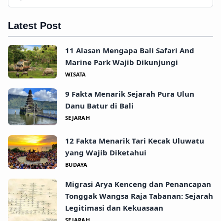
Latest Post
11 Alasan Mengapa Bali Safari And
Marine Park Wajib Dikunjungi
WISATA
9 Fakta Menarik Sejarah Pura Ulun
Danu Batur di Bali
SEJARAH
12 Fakta Menarik Tari Kecak Uluwatu
yang Wajib Diketahui
BUDAYA
Migrasi Arya Kenceng dan Penancapan
Tonggak Wangsa Raja Tabanan: Sejarah
Legitimasi dan Kekuasaan
SEJARAH