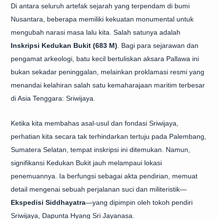
Di antara seluruh artefak sejarah yang terpendam di bumi
Nusantara, beberapa memiliki kekuatan monumental untuk
mengubah narasi masa lalu kita. Salah satunya adalah
Inskripsi Kedukan Bukit (683 M)
. Bagi para sejarawan dan
pengamat arkeologi, batu kecil bertuliskan aksara Pallawa ini
bukan sekadar peninggalan, melainkan proklamasi resmi yang
menandai kelahiran salah satu kemaharajaan maritim terbesar
di Asia Tenggara: Sriwijaya.
Ketika kita membahas asal-usul dan fondasi Sriwijaya,
perhatian kita secara tak terhindarkan tertuju pada Palembang,
Sumatera Selatan, tempat inskripsi ini ditemukan. Namun,
signifikansi Kedukan Bukit jauh melampaui lokasi
penemuannya. Ia berfungsi sebagai akta pendirian, memuat
detail mengenai sebuah perjalanan suci dan militeristik—
Ekspedisi Siddhayatra
—yang dipimpin oleh tokoh pendiri
Sriwijaya, Dapunta Hyang Sri Jayanasa.