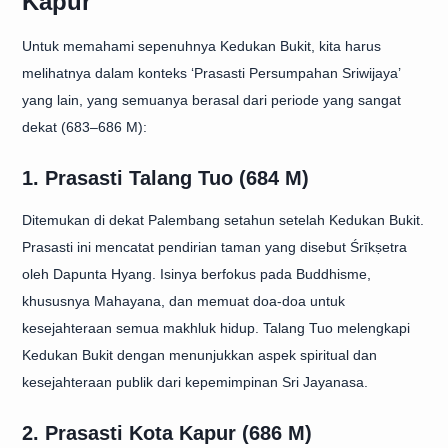
Kapur
Untuk memahami sepenuhnya Kedukan Bukit, kita harus
melihatnya dalam konteks ‘Prasasti Persumpahan Sriwijaya’
yang lain, yang semuanya berasal dari periode yang sangat
dekat (683–686 M):
1. Prasasti Talang Tuo (684 M)
Ditemukan di dekat Palembang setahun setelah Kedukan Bukit.
Prasasti ini mencatat pendirian taman yang disebut Śrīkṣetra
oleh Dapunta Hyang. Isinya berfokus pada Buddhisme,
khususnya Mahayana, dan memuat doa-doa untuk
kesejahteraan semua makhluk hidup. Talang Tuo melengkapi
Kedukan Bukit dengan menunjukkan aspek spiritual dan
kesejahteraan publik dari kepemimpinan Sri Jayanasa.
2. Prasasti Kota Kapur (686 M)