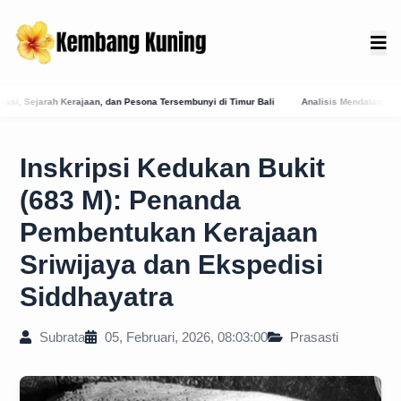
ona Tersembunyi di Timur Bali
Analisis Mendalam Periode Kekuasaan Raja Udayana 
Inskripsi Kedukan Bukit
(683 M): Penanda
Pembentukan Kerajaan
Sriwijaya dan Ekspedisi
Siddhayatra
Subrata
05, Februari, 2026, 08:03:00
Prasasti