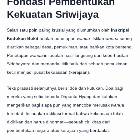
Fondasi Pembentukan
Kekuatan Sriwijaya
Salah satu poin paling krusial yang diumumkan oleh
Inskripsi
Kedukan Bukit
adalah penetapan
wanua
. Istilah
wanua
sering
diartikan sebagai desa, pemukiman, atau bahkan kota benteng.
Penetapan
wanua
ini adalah hasil langsung dari keberhasilan
Siddhayatra dan menandai titik balik dari sebuah pemukiman
kecil menjadi pusat kekuasaan (kerajaan).
Teks prasasti selanjutnya berisi doa dan kutukan. Doa bagi
mereka yang setia kepada Dapunta Hyang dan kutukan
mengerikan bagi siapa pun yang mencoba merusak
wanua
tersebut. Ini adalah indikasi formal bahwa kekuasaan telah
didirikan dan harus dihormati—sebuah ciri khas dari
pembentukan negara atau kerajaan yang berdaulat.