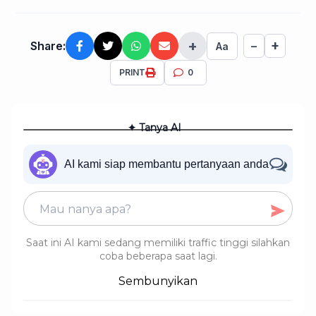
+
+
Share:
−
Aa
PRINT
0
✦ Tanya AI
AI kami siap membantu pertanyaan anda
Saat ini AI kami sedang memiliki traffic tinggi silahkan
coba beberapa saat lagi.
Sembunyikan