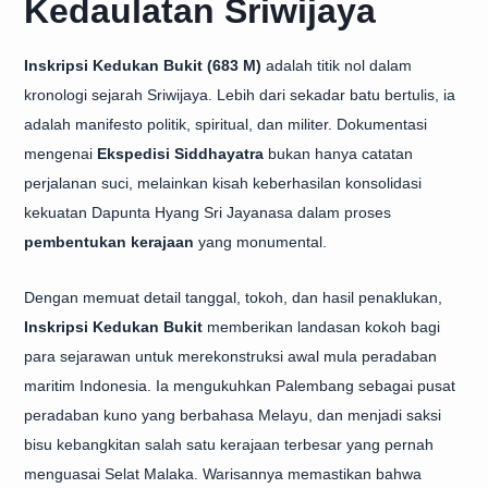
Kedaulatan Sriwijaya
Inskripsi Kedukan Bukit (683 M)
adalah titik nol dalam
kronologi sejarah Sriwijaya. Lebih dari sekadar batu bertulis, ia
adalah manifesto politik, spiritual, dan militer. Dokumentasi
mengenai
Ekspedisi Siddhayatra
bukan hanya catatan
perjalanan suci, melainkan kisah keberhasilan konsolidasi
kekuatan Dapunta Hyang Sri Jayanasa dalam proses
pembentukan kerajaan
yang monumental.
Dengan memuat detail tanggal, tokoh, dan hasil penaklukan,
Inskripsi Kedukan Bukit
memberikan landasan kokoh bagi
para sejarawan untuk merekonstruksi awal mula peradaban
maritim Indonesia. Ia mengukuhkan Palembang sebagai pusat
peradaban kuno yang berbahasa Melayu, dan menjadi saksi
bisu kebangkitan salah satu kerajaan terbesar yang pernah
menguasai Selat Malaka. Warisannya memastikan bahwa