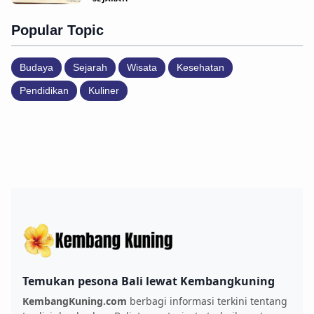
Popular Topic
Budaya
Sejarah
Wisata
Kesehatan
Pendidikan
Kuliner
Temukan pesona Bali lewat Kembangkuning
KembangKuning.com
berbagi informasi terkini tentang