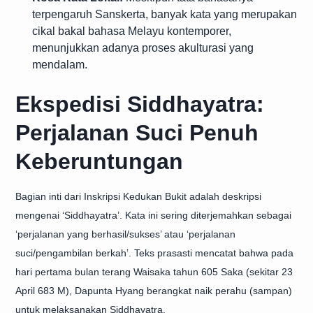
terpengaruh Sanskerta, banyak kata yang merupakan
cikal bakal bahasa Melayu kontemporer,
menunjukkan adanya proses akulturasi yang
mendalam.
Ekspedisi Siddhayatra:
Perjalanan Suci Penuh
Keberuntungan
Bagian inti dari Inskripsi Kedukan Bukit adalah deskripsi
mengenai ‘Siddhayatra’. Kata ini sering diterjemahkan sebagai
‘perjalanan yang berhasil/sukses’ atau ‘perjalanan
suci/pengambilan berkah’. Teks prasasti mencatat bahwa pada
hari pertama bulan terang Waisaka tahun 605 Saka (sekitar 23
April 683 M), Dapunta Hyang berangkat naik perahu (sampan)
untuk melaksanakan Siddhayatra.