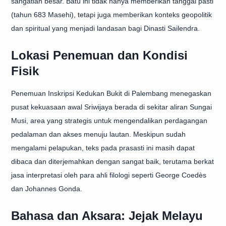
sangatlah besar. Batu ini tidak hanya memberikan tanggal pasti
(tahun 683 Masehi), tetapi juga memberikan konteks geopolitik
dan spiritual yang menjadi landasan bagi Dinasti Sailendra.
Lokasi Penemuan dan Kondisi
Fisik
Penemuan Inskripsi Kedukan Bukit di Palembang menegaskan
pusat kekuasaan awal Sriwijaya berada di sekitar aliran Sungai
Musi, area yang strategis untuk mengendalikan perdagangan
pedalaman dan akses menuju lautan. Meskipun sudah
mengalami pelapukan, teks pada prasasti ini masih dapat
dibaca dan diterjemahkan dengan sangat baik, terutama berkat
jasa interpretasi oleh para ahli filologi seperti George Coedès
dan Johannes Gonda.
Bahasa dan Aksara: Jejak Melayu