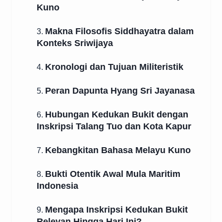
Kuno
Makna Filosofis Siddhayatra dalam
3.
Konteks Sriwijaya
Kronologi dan Tujuan Militeristik
4.
Peran Dapunta Hyang Sri Jayanasa
5.
Hubungan Kedukan Bukit dengan
6.
Inskripsi Talang Tuo dan Kota Kapur
Kebangkitan Bahasa Melayu Kuno
7.
Bukti Otentik Awal Mula Maritim
8.
Indonesia
Mengapa Inskripsi Kedukan Bukit
9.
Relevan Hingga Hari Ini?