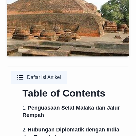
Daftar Isi Artikel
Table of Contents
Penguasaan Selat Malaka dan Jalur
1.
Rempah
Hubungan Diplomatik dengan India
2.