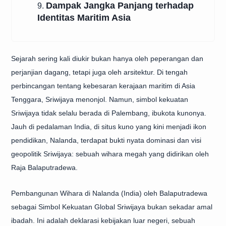
Dampak Jangka Panjang terhadap
9.
Identitas Maritim Asia
Sejarah sering kali diukir bukan hanya oleh peperangan dan
perjanjian dagang, tetapi juga oleh arsitektur. Di tengah
perbincangan tentang kebesaran kerajaan maritim di Asia
Tenggara, Sriwijaya menonjol. Namun, simbol kekuatan
Sriwijaya tidak selalu berada di Palembang, ibukota kunonya.
Jauh di pedalaman India, di situs kuno yang kini menjadi ikon
pendidikan, Nalanda, terdapat bukti nyata dominasi dan visi
geopolitik Sriwijaya: sebuah wihara megah yang didirikan oleh
Raja Balaputradewa.
Pembangunan Wihara di Nalanda (India) oleh Balaputradewa
sebagai Simbol Kekuatan Global Sriwijaya bukan sekadar amal
ibadah. Ini adalah deklarasi kebijakan luar negeri, sebuah