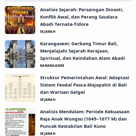
Analisis Sejarah: Persaingan Dinasti,
Konflik Awal, dan Perang Saudara
Abadi Ternate-Tidore
SEJARAH
Karangasem: Gerbang Timur Bali,
Menjelajahi Sejarah Kerajaan,
Spiritual, dan Keindahan Alam Abadi
KARANGASEM
Struktur Pemerintahan Awal: Adaptasi
Sistem Feodal Pasca-Majapahit di Bali
dan Warisan Gelgel
SEJARAH
Analisis Mendalam: Periode Kekuasaan
Raja Anak Wungsu (1049–1077 M) dan
Puncak Kestabilan Bali Kuno
SEJARAH