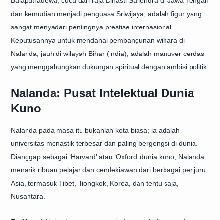
Balaputradewa, cucu dari raja Dinasti Sailendra di Jawa Tengah
dan kemudian menjadi penguasa Sriwijaya, adalah figur yang
sangat menyadari pentingnya prestise internasional.
Keputusannya untuk mendanai pembangunan wihara di
Nalanda, jauh di wilayah Bihar (India), adalah manuver cerdas
yang menggabungkan dukungan spiritual dengan ambisi politik.
Nalanda: Pusat Intelektual Dunia
Kuno
Nalanda pada masa itu bukanlah kota biasa; ia adalah
universitas monastik terbesar dan paling bergengsi di dunia.
Dianggap sebagai ‘Harvard’ atau ‘Oxford’ dunia kuno, Nalanda
menarik ribuan pelajar dan cendekiawan dari berbagai penjuru
Asia, termasuk Tibet, Tiongkok, Korea, dan tentu saja,
Nusantara.