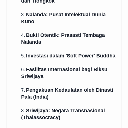
dan Tiongkok
Nalanda: Pusat Intelektual Dunia
3.
Kuno
Bukti Otentik: Prasasti Tembaga
4.
Nalanda
Investasi dalam 'Soft Power' Buddha
5.
Fasilitas Internasional bagi Biksu
6.
Sriwijaya
Pengakuan Kedaulatan oleh Dinasti
7.
Pala (India)
Sriwijaya: Negara Transnasional
8.
(Thalassocracy)