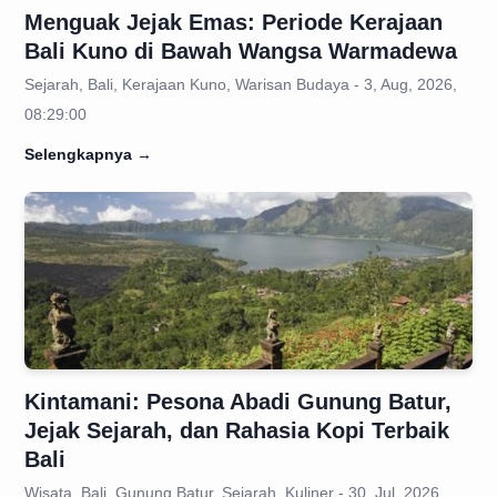
Menguak Jejak Emas: Periode Kerajaan
Bali Kuno di Bawah Wangsa Warmadewa
Sejarah, Bali, Kerajaan Kuno, Warisan Budaya - 3, Aug, 2026,
08:29:00
Selengkapnya
→
Kintamani: Pesona Abadi Gunung Batur,
Jejak Sejarah, dan Rahasia Kopi Terbaik
Bali
Wisata, Bali, Gunung Batur, Sejarah, Kuliner - 30, Jul, 2026,