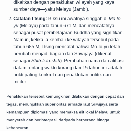
dikaitkan dengan penaklukan wilayah yang kaya
sumber daya—yaitu Melayu (Jambi).
Catatan I-tsing:
Biksu ini awalnya singgah di
Mo-lo-
yu
(Melayu) pada tahun 671 M, dan mencatatnya
sebagai pusat pembelajaran Buddha yang signifikan.
Namun, ketika ia kembali ke wilayah tersebut pada
tahun 685 M, I-tsing mencatat bahwa Mo-lo-yu telah
berubah menjadi bagian dari Sriwijaya (dikenal
sebagai
Shih-li-fo-shih
). Perubahan nama dan afiliasi
dalam rentang waktu kurang dari 15 tahun ini adalah
bukti paling konkret dari penaklukan politik dan
militer.
Penaklukan tersebut kemungkinan dilakukan dengan cepat dan
tegas, menunjukkan superioritas armada laut Sriwijaya serta
kemampuan diplomasi yang memaksa elit lokal Melayu untuk
menyerah dan berintegrasi, daripada berperang hingga
kehancuran.