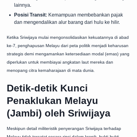
lainnya.
Posisi Transit:
Kemampuan membebankan pajak
dan mengendalikan alur barang dari hulu ke hilir.
Ketika Sriwijaya mulai mengonsolidasikan kekuatannya di abad
ke-7, penghapusan Melayu dari peta politik menjadi keharusan
strategis demi mengamankan ketersediaan modal (emas) yang
diperlukan untuk membiayai angkatan laut mereka dan
menopang citra kemaharajaan di mata dunia.
Detik-detik Kunci
Penaklukan Melayu
(Jambi) oleh Sriwijaya
Meskipun detail militeristik penyerangan Sriwijaya terhadap
Melayu tidak tercatat secara rinci dalam kronik, bukti-bukti