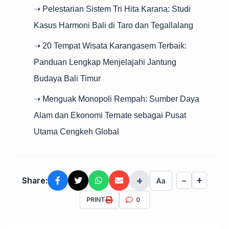
➝ Pelestarian Sistem Tri Hita Karana: Studi
Kasus Harmoni Bali di Taro dan Tegallalang
➝ 20 Tempat Wisata Karangasem Terbaik:
Panduan Lengkap Menjelajahi Jantung
Budaya Bali Timur
➝ Menguak Monopoli Rempah: Sumber Daya
Alam dan Ekonomi Ternate sebagai Pusat
Utama Cengkeh Global
+
+
Share:
−
Aa
PRINT
0