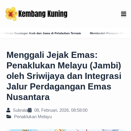
Pelabuhan Ternate
Membedah Presensi Online Karangasem: Strategi Digitalisasi Bali 
Menggali Jejak Emas:
Penaklukan Melayu (Jambi)
oleh Sriwijaya dan Integrasi
Jalur Perdagangan Emas
Nusantara
Subrata
08, Februari, 2026, 08:58:00
Penaklukan Melayu