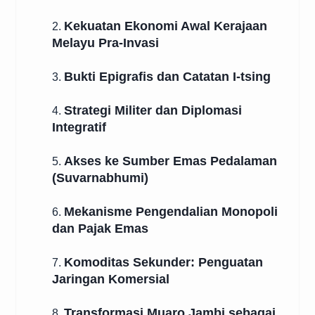
Kekuatan Ekonomi Awal Kerajaan
2.
Melayu Pra-Invasi
Bukti Epigrafis dan Catatan I-tsing
3.
Strategi Militer dan Diplomasi
4.
Integratif
Akses ke Sumber Emas Pedalaman
5.
(Suvarnabhumi)
Mekanisme Pengendalian Monopoli
6.
dan Pajak Emas
Komoditas Sekunder: Penguatan
7.
Jaringan Komersial
Transformasi Muaro Jambi sebagai
8.