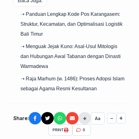
Baca Juga:
➝ Panduan Lengkap Kode Pos Karangasem:
Struktur, Kecamatan, dan Optimalisasi Logistik
Bali Timur
➝ Menguak Jejak Kuno: Asal-Usul Mitologis
dan Hubungan Awal Tabanan dengan Dinasti
Warmadewa
➝ Raja Marhum (w. 1486): Proses Adopsi Islam
sebagai Agama Resmi Kesultanan
+
+
Share:
−
Aa
PRINT
0