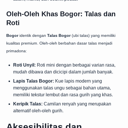
Oleh-Oleh Khas Bogor: Talas dan
Roti
Bogor
identik dengan
Talas Bogor
(ubi talas) yang memiliki
kualitas premium. Oleh-oleh berbahan dasar talas menjadi
primadona:
Roti Unyil:
Roti mini dengan berbagai varian rasa,
mudah dibawa dan dicicipi dalam jumlah banyak.
Lapis Talas Bogor:
Kue lapis modern yang
menggunakan talas ungu sebagai bahan utama,
memiliki tekstur lembut dan rasa gurih yang khas.
Keripik Talas:
Camilan renyah yang merupakan
alternatif oleh-oleh gurih.
Aksesibilitas dan