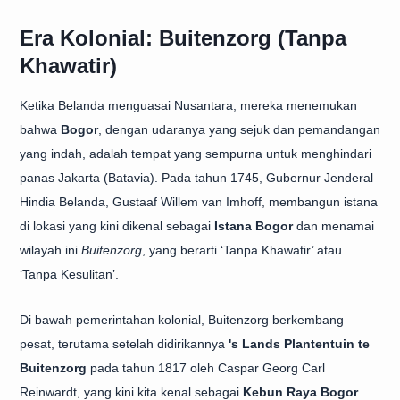
Era Kolonial: Buitenzorg (Tanpa
Khawatir)
Ketika Belanda menguasai Nusantara, mereka menemukan
bahwa
Bogor
, dengan udaranya yang sejuk dan pemandangan
yang indah, adalah tempat yang sempurna untuk menghindari
panas Jakarta (Batavia). Pada tahun 1745, Gubernur Jenderal
Hindia Belanda, Gustaaf Willem van Imhoff, membangun istana
di lokasi yang kini dikenal sebagai
Istana Bogor
dan menamai
wilayah ini
Buitenzorg
, yang berarti ‘Tanpa Khawatir’ atau
‘Tanpa Kesulitan’.
Di bawah pemerintahan kolonial, Buitenzorg berkembang
pesat, terutama setelah didirikannya
's Lands Plantentuin te
Buitenzorg
pada tahun 1817 oleh Caspar Georg Carl
Reinwardt, yang kini kita kenal sebagai
Kebun Raya Bogor
.