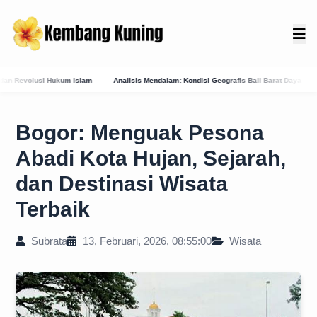
nalisis Mendalam: Kondisi Geografis Bali Barat Daya Sebagai Faktor Utama Kemunculan P
Bogor: Menguak Pesona
Abadi Kota Hujan, Sejarah,
dan Destinasi Wisata
Terbaik
Subrata
13, Februari, 2026, 08:55:00
Wisata