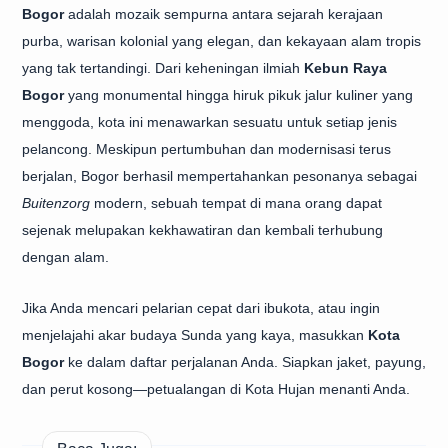
Bogor
adalah mozaik sempurna antara sejarah kerajaan
purba, warisan kolonial yang elegan, dan kekayaan alam tropis
yang tak tertandingi. Dari keheningan ilmiah
Kebun Raya
Bogor
yang monumental hingga hiruk pikuk jalur kuliner yang
menggoda, kota ini menawarkan sesuatu untuk setiap jenis
pelancong. Meskipun pertumbuhan dan modernisasi terus
berjalan, Bogor berhasil mempertahankan pesonanya sebagai
Buitenzorg
modern, sebuah tempat di mana orang dapat
sejenak melupakan kekhawatiran dan kembali terhubung
dengan alam.
Jika Anda mencari pelarian cepat dari ibukota, atau ingin
menjelajahi akar budaya Sunda yang kaya, masukkan
Kota
Bogor
ke dalam daftar perjalanan Anda. Siapkan jaket, payung,
dan perut kosong—petualangan di Kota Hujan menanti Anda.