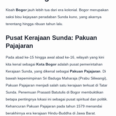
Kisah
Bogor
jauh lebih tua dari era kolonial. Bogor merupakan
saksi bisu kejayaan peradaban Sunda kuno, yang akarnya
terentang hingga ribuan tahun lalu.
Pusat Kerajaan Sunda: Pakuan
Pajajaran
Pada abad ke-15 hingga awal abad ke-16, wilayah yang kini
kita kenal sebagai
Kota Bogor
adalah pusat pemerintahan
Kerajaan Sunda, yang dikenal sebagai
Pakuan Pajajaran
. Di
bawah kepemimpinan Sri Baduga Maharaja (Prabu Siliwangi),
Pakuan Pajajaran menjadi salah satu kerajaan terkuat di Tatar
Sunda. Penemuan Prasasti Batutulis di Bogor membuktikan
betapa pentingnya lokasi ini sebagai pusat spiritual dan politik.
Kehancuran Pakuan Pajajaran pada tahun 1579 menandai
berakhirnya era kerajaan Hindu-Buddha di Jawa Barat.