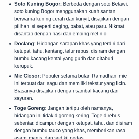
Soto Kuning Bogor:
Berbeda dengan soto Betawi,
soto kuning Bogor menggunakan kuah santan
berwarna kuning cerah dari kunyit, disajikan dengan
pilihan isi seperti daging, babat, atau paru. Nikmat
disantap dengan nasi dan emping melinjo.
Doclang:
Hidangan sarapan khas yang terdiri dari
ketupat, tahu, kentang, telur rebus, disiram dengan
bumbu kacang kental yang gurih dan ditaburi
kerupuk.
Mie Glosor:
Populer selama bulan Ramadhan, mie
ini terbuat dari sagu dan memiliki tekstur yang licin.
Biasanya disajikan dengan sambal kacang dan
sayuran.
Toge Goreng:
Jangan tertipu oleh namanya,
hidangan ini tidak digoreng kering. Toge direbus
sebentar, dicampur dengan ketupat, tahu, dan disiram
dengan bumbu tauco yang khas, memberikan rasa
asam, manis, dan sedikit pedas.