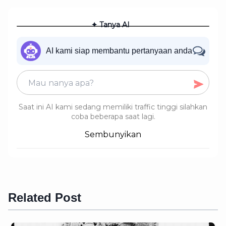
✦ Tanya AI
AI kami siap membantu pertanyaan anda
Saat ini AI kami sedang memiliki traffic tinggi silahkan
coba beberapa saat lagi.
Sembunyikan
Related Post