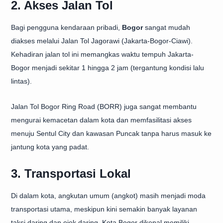
2. Akses Jalan Tol
Bagi pengguna kendaraan pribadi,
Bogor
sangat mudah
diakses melalui Jalan Tol Jagorawi (Jakarta-Bogor-Ciawi).
Kehadiran jalan tol ini memangkas waktu tempuh Jakarta-
Bogor menjadi sekitar 1 hingga 2 jam (tergantung kondisi lalu
lintas).
Jalan Tol Bogor Ring Road (BORR) juga sangat membantu
mengurai kemacetan dalam kota dan memfasilitasi akses
menuju Sentul City dan kawasan Puncak tanpa harus masuk ke
jantung kota yang padat.
3. Transportasi Lokal
Di dalam kota, angkutan umum (angkot) masih menjadi moda
transportasi utama, meskipun kini semakin banyak layanan
taksi daring dan ojek daring. Kota Bogor dikenal memiliki