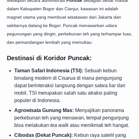
Meskipun secara administrasi
Puncak
sebagian besar masuk
dalam Kabupaten Bogor dan Cianjur, kawasan ini adalah
magnet utama yang membuat wisatawan dari Jakarta dan
sekitarnya datang ke Bogor. Puncak menawarkan udara
pegunungan yang dingin, perkebunan teh yang terhampar luas,
dan pemandangan lembah yang memukau.
Destinasi di Koridor Puncak:
Taman Safari Indonesia (TSI):
Sebuah kebun
binatang modern di Cisarua di mana pengunjung
dapat berinteraksi langsung dengan satwa liar dari
mobil. TSI merupakan salah satu atraksi paling
populer di Indonesia.
Agrowisata Gunung Mas:
Menyajikan panorama
perkebunan teh yang menawan, tempat pengunjung
bisa melakukan
tea walk
atau menikmati teh hangat.
Cibodas (Dekat Puncak):
Kebun raya satelit yang