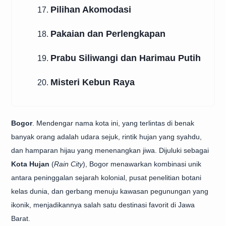
Pilihan Akomodasi
17.
Pakaian dan Perlengkapan
18.
Prabu Siliwangi dan Harimau Putih
19.
Misteri Kebun Raya
20.
Bogor
. Mendengar nama kota ini, yang terlintas di benak
banyak orang adalah udara sejuk, rintik hujan yang syahdu,
dan hamparan hijau yang menenangkan jiwa. Dijuluki sebagai
Kota Hujan
(
Rain City
), Bogor menawarkan kombinasi unik
antara peninggalan sejarah kolonial, pusat penelitian botani
kelas dunia, dan gerbang menuju kawasan pegunungan yang
ikonik, menjadikannya salah satu destinasi favorit di Jawa
Barat.