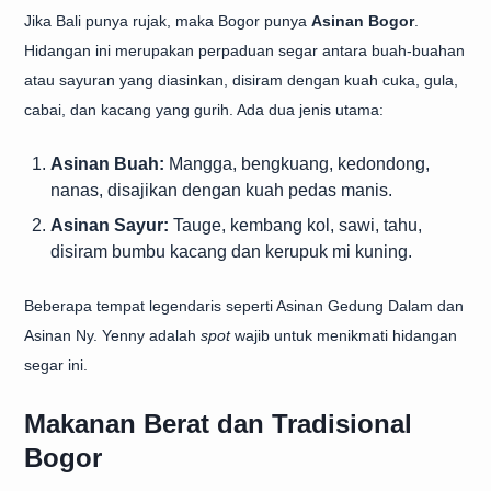
Jika Bali punya rujak, maka Bogor punya
Asinan Bogor
.
Hidangan ini merupakan perpaduan segar antara buah-buahan
atau sayuran yang diasinkan, disiram dengan kuah cuka, gula,
cabai, dan kacang yang gurih. Ada dua jenis utama:
Asinan Buah:
Mangga, bengkuang, kedondong,
nanas, disajikan dengan kuah pedas manis.
Asinan Sayur:
Tauge, kembang kol, sawi, tahu,
disiram bumbu kacang dan kerupuk mi kuning.
Beberapa tempat legendaris seperti Asinan Gedung Dalam dan
Asinan Ny. Yenny adalah
spot
wajib untuk menikmati hidangan
segar ini.
Makanan Berat dan Tradisional
Bogor