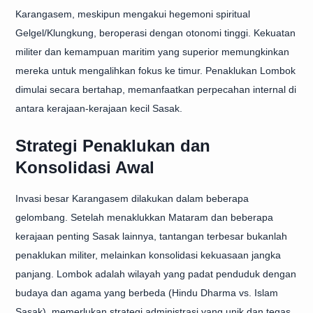
Karangasem, meskipun mengakui hegemoni spiritual
Gelgel/Klungkung, beroperasi dengan otonomi tinggi. Kekuatan
militer dan kemampuan maritim yang superior memungkinkan
mereka untuk mengalihkan fokus ke timur. Penaklukan Lombok
dimulai secara bertahap, memanfaatkan perpecahan internal di
antara kerajaan-kerajaan kecil Sasak.
Strategi Penaklukan dan
Konsolidasi Awal
Invasi besar Karangasem dilakukan dalam beberapa
gelombang. Setelah menaklukkan Mataram dan beberapa
kerajaan penting Sasak lainnya, tantangan terbesar bukanlah
penaklukan militer, melainkan konsolidasi kekuasaan jangka
panjang. Lombok adalah wilayah yang padat penduduk dengan
budaya dan agama yang berbeda (Hindu Dharma vs. Islam
Sasak), memerlukan strategi administrasi yang unik dan tegas.