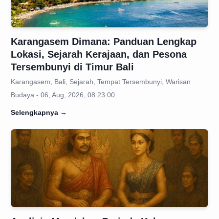
Karangasem Dimana: Panduan Lengkap
Lokasi, Sejarah Kerajaan, dan Pesona
Tersembunyi di Timur Bali
Karangasem, Bali, Sejarah, Tempat Tersembunyi, Warisan
Budaya - 06, Aug, 2026, 08:23:00
Selengkapnya
→