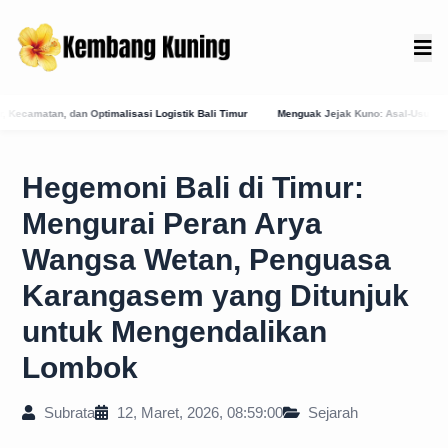
ali Timur
Menguak Jejak Kuno: Asal-Usul Mitologis dan Hubungan Awal Tabanan de
Hegemoni Bali di Timur:
Mengurai Peran Arya
Wangsa Wetan, Penguasa
Karangasem yang Ditunjuk
untuk Mengendalikan
Lombok
Subrata
12, Maret, 2026, 08:59:00
Sejarah