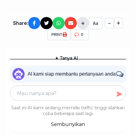
+
+
Share:
−
Aa
PRINT
0
✦ Tanya AI
AI kami siap membantu pertanyaan anda
Saat ini AI kami sedang memiliki traffic tinggi silahkan
coba beberapa saat lagi.
Sembunyikan