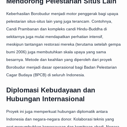
Mendorong Pelestarian Situs Lain
Keberhasilan Borobudur menjadi motor penggerak bagi upaya
pelestarian situs-situs lain yang juga terancam. Contohnya,
Candi Prambanan dan kompleks candi Hindu-Buddha di
sekitarnya juga mulai mendapatkan perhatian intensif,
meskipun tantangan restorasi mereka (terutama setelah gempa
bumi 2006) juga membutuhkan skala upaya yang sama
besarnya. Metode dan keahlian yang diperoleh dari proyek
Borobudur menjadi dasar operasional bagi Badan Pelestarian
Cagar Budaya (BPCB) di seluruh Indonesia.
Diplomasi Kebudayaan dan
Hubungan Internasional
Proyek ini juga memperkuat hubungan diplomatik antara
Indonesia dan negara-negara donor. Kolaborasi teknis yang
erat menumbuhkan kepercayaan dan kemitraan abadi. Negara-