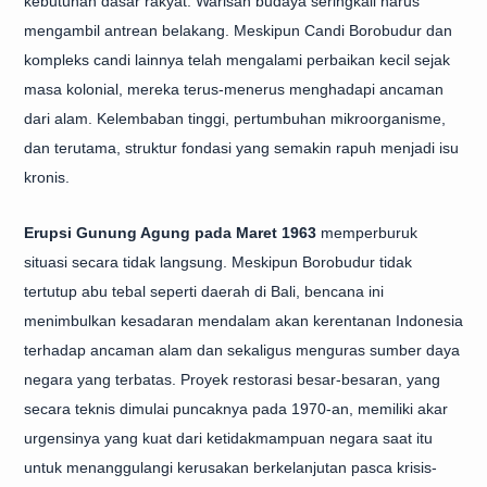
kebutuhan dasar rakyat. Warisan budaya seringkali harus
mengambil antrean belakang. Meskipun Candi Borobudur dan
kompleks candi lainnya telah mengalami perbaikan kecil sejak
masa kolonial, mereka terus-menerus menghadapi ancaman
dari alam. Kelembaban tinggi, pertumbuhan mikroorganisme,
dan terutama, struktur fondasi yang semakin rapuh menjadi isu
kronis.
Erupsi Gunung Agung pada Maret 1963
memperburuk
situasi secara tidak langsung. Meskipun Borobudur tidak
tertutup abu tebal seperti daerah di Bali, bencana ini
menimbulkan kesadaran mendalam akan kerentanan Indonesia
terhadap ancaman alam dan sekaligus menguras sumber daya
negara yang terbatas. Proyek restorasi besar-besaran, yang
secara teknis dimulai puncaknya pada 1970-an, memiliki akar
urgensinya yang kuat dari ketidakmampuan negara saat itu
untuk menanggulangi kerusakan berkelanjutan pasca krisis-