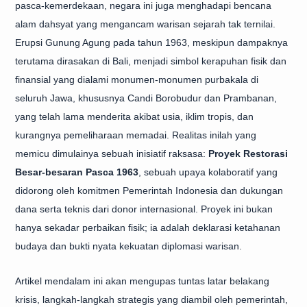
pasca-kemerdekaan, negara ini juga menghadapi bencana
alam dahsyat yang mengancam warisan sejarah tak ternilai.
Erupsi Gunung Agung pada tahun 1963, meskipun dampaknya
terutama dirasakan di Bali, menjadi simbol kerapuhan fisik dan
finansial yang dialami monumen-monumen purbakala di
seluruh Jawa, khususnya Candi Borobudur dan Prambanan,
yang telah lama menderita akibat usia, iklim tropis, dan
kurangnya pemeliharaan memadai. Realitas inilah yang
memicu dimulainya sebuah inisiatif raksasa:
Proyek Restorasi
Besar-besaran Pasca 1963
, sebuah upaya kolaboratif yang
didorong oleh komitmen Pemerintah Indonesia dan dukungan
dana serta teknis dari donor internasional. Proyek ini bukan
hanya sekadar perbaikan fisik; ia adalah deklarasi ketahanan
budaya dan bukti nyata kekuatan diplomasi warisan.
Artikel mendalam ini akan mengupas tuntas latar belakang
krisis, langkah-langkah strategis yang diambil oleh pemerintah,