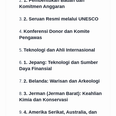
1. Pembentukan Badan dan
2.
Komitmen Anggaran
2. Seruan Resmi melalui UNESCO
3.
Konferensi Donor dan Komite
4.
Pengawas
Teknologi dan Ahli Internasional
5.
1. Jepang: Teknologi dan Sumber
6.
Daya Finansial
2. Belanda: Warisan dan Arkeologi
7.
3. Jerman (Jerman Barat): Keahlian
8.
Kimia dan Konservasi
4. Amerika Serikat, Australia, dan
9.