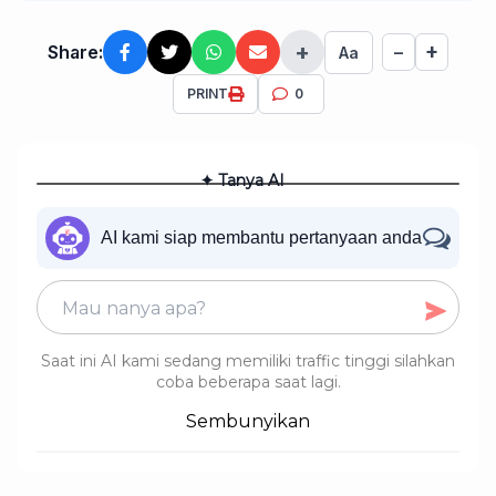
+
+
Share:
−
Aa
PRINT
0
✦ Tanya AI
AI kami siap membantu pertanyaan anda
Saat ini AI kami sedang memiliki traffic tinggi silahkan
coba beberapa saat lagi.
Sembunyikan