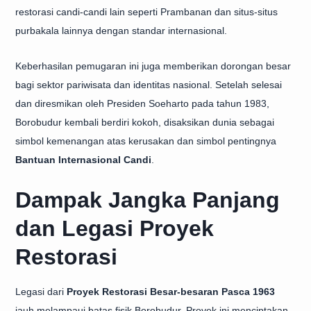
restorasi candi-candi lain seperti Prambanan dan situs-situs
purbakala lainnya dengan standar internasional.
Keberhasilan pemugaran ini juga memberikan dorongan besar
bagi sektor pariwisata dan identitas nasional. Setelah selesai
dan diresmikan oleh Presiden Soeharto pada tahun 1983,
Borobudur kembali berdiri kokoh, disaksikan dunia sebagai
simbol kemenangan atas kerusakan dan simbol pentingnya
Bantuan Internasional Candi
.
Dampak Jangka Panjang
dan Legasi Proyek
Restorasi
Legasi dari
Proyek Restorasi Besar-besaran Pasca 1963
jauh melampaui batas fisik Borobudur. Proyek ini menciptakan