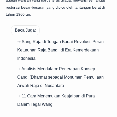
adalah warisan yang harus terus dijaga, mewarisi semangat
restorasi besar-besaran yang dipicu oleh tantangan berat di
tahun 1960-an.
Baca Juga:
➝ Sang Raja di Tengah Badai Revolusi: Peran
Keturunan Raja Bangli di Era Kemerdekaan
Indonesia
➝ Analisis Mendalam: Penerapan Konsep
Candi (Dharma) sebagai Monumen Pemuliaan
Arwah Raja di Nusantara
➝ 11 Cara Menemukan Keajaiban di Pura
Dalem Tegal Wangi