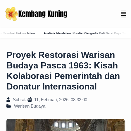
 Mendalam: Kondisi Geografis Bali Barat Daya Sebagai Faktor Utama Kemunculan Pusat K
Proyek Restorasi Warisan
Budaya Pasca 1963: Kisah
Kolaborasi Pemerintah dan
Donatur Internasional
Subrata
11, Februari, 2026, 08:33:00
Warisan Budaya